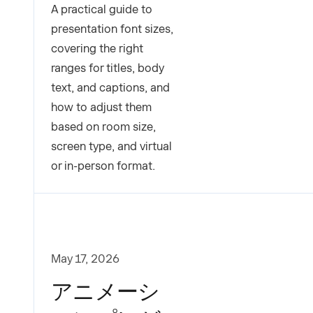
A practical guide to
presentation font sizes,
covering the right
ranges for titles, body
text, and captions, and
how to adjust them
based on room size,
screen type, and virtual
or in-person format.
May 17, 2026
アニメーシ