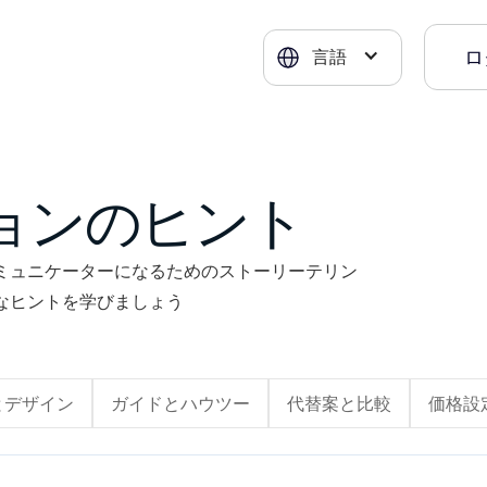
ロ
言語
ョンのヒント
ミュニケーターになるためのストーリーテリン
なヒントを学びましょう
とデザイン
ガイドとハウツー
代替案と比較
価格設