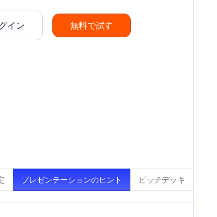
グイン
無料で試す
定
プレゼンテーションのヒント
ピッチデッキ