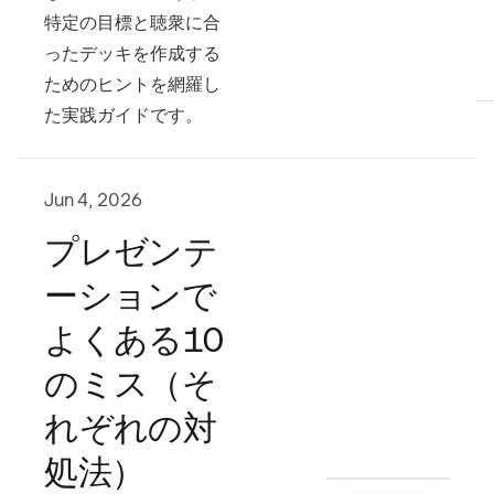
特定の目標と聴衆に合
ったデッキを作成する
ためのヒントを網羅し
た実践ガイドです。
Jun 4, 2026
プレゼンテ
ーションで
よくある10
のミス（そ
れぞれの対
処法）