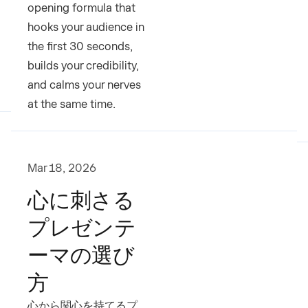
opening formula that
hooks your audience in
the first 30 seconds,
builds your credibility,
and calms your nerves
at the same time.
Mar 18, 2026
心に刺さる
プレゼンテ
ーマの選び
方
心から関心を持てるプ