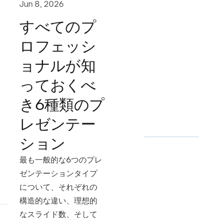
Jun 8, 2026
すべてのプ
ロフェッシ
ョナルが知
っておくべ
き6種類のプ
レゼンテー
ション
最も一般的な6つのプレ
ゼンテーションタイプ
について、それぞれの
構造的な違い、理想的
なスライド数、そして