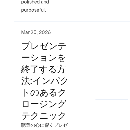
polished and
purposeful.
Mar 25, 2026
プレゼンテ
ーションを
終了する方
法:インパク
トのあるク
ロージング
テクニック
聴衆の心に響くプレゼ