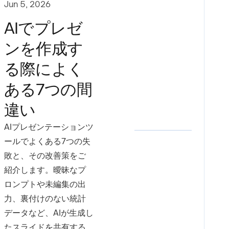
Jun 5, 2026
AIでプレゼ
ンを作成す
る際によく
ある7つの間
違い
AIプレゼンテーションツ
ールでよくある7つの失
敗と、その改善策をご
紹介します。曖昧なプ
ロンプトや未編集の出
力、裏付けのない統計
データなど、AIが生成し
たスライドを共有する