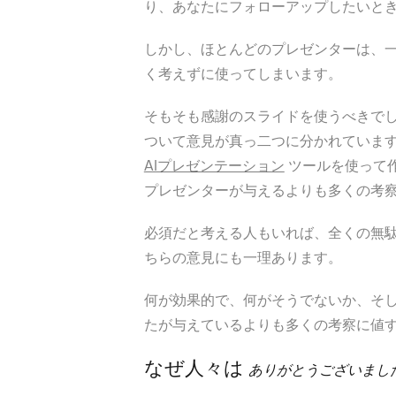
り、あなたにフォローアップしたいと
しかし、ほとんどのプレゼンターは、
く考えずに使ってしまいます。
そもそも感謝のスライドを使うべきで
ついて意見が真っ二つに分かれていま
AIプレゼンテーション
ツールを使って
プレゼンターが与えるよりも多くの考
必須だと考える人もいれば、全くの無
ちらの意見にも一理あります。
何が効果的で、何がそうでないか、そ
たが与えているよりも多くの考察に値
なぜ人々は
ありがとうございまし