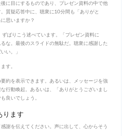
最後に目にするものであり、プレゼン資料の中で他
。質疑応答中に、聴衆に10分間も「ありがと
当に思いますか？
ユーザーは、ずばりこう述べています。「プレゼン資料に
れるな。最後のスライドの無駄だ。聴衆に感謝した
ばいい。」
きます。
の要約を表示できます。あるいは、メッセージを強
確な行動喚起。あるいは、「ありがとうございまし
でも良いでしょう。
あります
て感謝を伝えてください。声に出して、心からそう