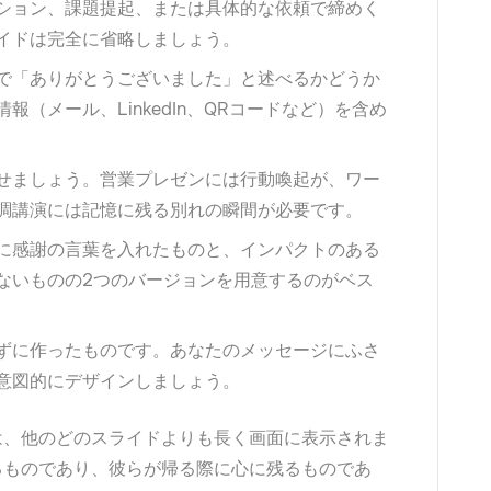
ション、課題提起、または具体的な依頼で締めく
イドは完全に省略しましょう。
で「ありがとうございました」と述べるかどうか
（メール、LinkedIn、QRコードなど）を含め
せましょう。営業プレゼンには行動喚起が、ワー
調講演には記憶に残る別れの瞬間が必要です。
に感謝の言葉を入れたものと、インパクトのある
ないものの2つのバージョンを用意するのがベス
ずに作ったものです。あなたのメッセージにふさ
意図的にデザインしましょう。
は、他のどのスライドよりも長く画面に表示されま
るものであり、彼らが帰る際に心に残るものであ