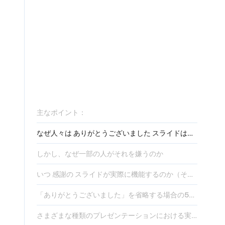
主なポイント：
なぜ人々は ありがとうございました スライドは重要です
しかし、なぜ一部の人がそれを嫌うのか
いつ 感謝の スライドが実際に機能するのか（そして、それを効果的にする方法）
「ありがとうございました」を省略する場合の5つの代替案 ありがとうございました
さまざまな種類のプレゼンテーションにおける実際の例