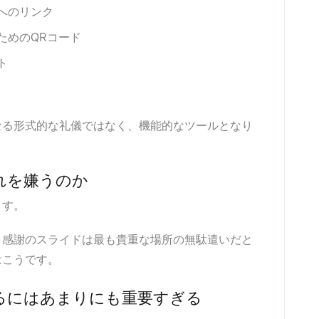
へのリンク
ためのQRコード
ト
なる形式的な礼儀ではなく、機能的なツールとなり
れを嫌うのか
ます。
、感謝のスライドは最も貴重な場所の無駄遣いだと
はこうです。
るにはあまりにも重要すぎる