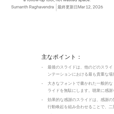
Sumanth Raghavendra
最終更新日
Mar 12, 2026
主なポイント：
最後のスライドは、他のどのスライ
ンテーションにおける最も貴重な場
大きなフォントで書かれた一般的な
ライドを無駄にします。聴衆に感謝
効果的な感謝のスライドは、感謝の
行動喚起を組み合わせることで、二