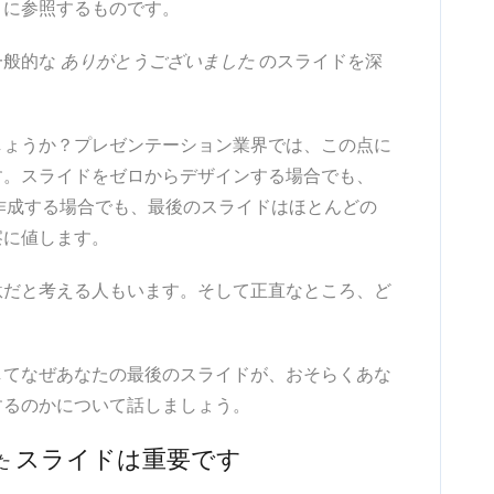
きに参照するものです。
一般的な
ありがとうございました
のスライドを深
しょうか？プレゼンテーション業界では、この点に
す。スライドをゼロからデザインする場合でも、
作成する場合でも、最後のスライドはほとんどの
察に値します。
駄だと考える人もいます。そして正直なところ、ど
してなぜあなたの最後のスライドが、おそらくあな
するのかについて話しましょう。
スライドは重要です
た