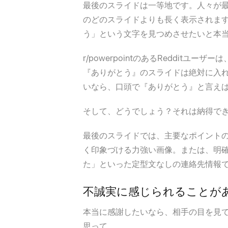
最後のスライドは一等地です。人々が
のどのスライドよりも長く表示されます
う」という文字を見つめさせたいと本
r/powerpointのあるReddit
『ありがとう』のスライドは絶対に入
いなら、口頭で『ありがとう』と言え
そして、どうでしょう？それは納得で
最後のスライドでは、主要なポイント
く印象づける力強い画像。または、明
た」といった定型文なしの連絡先情報
不誠実に感じられることが
本当に感謝したいなら、相手の目を見
思って。