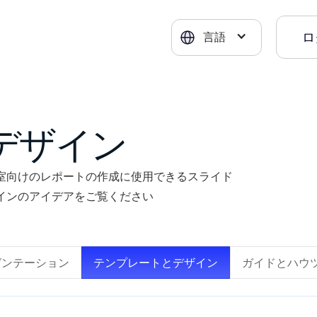
ロ
言語
デザイン
室向けのレポートの作成に使用できるスライド
インのアイデアをご覧ください
レゼンテーション
テンプレートとデザイン
ガイドとハウ