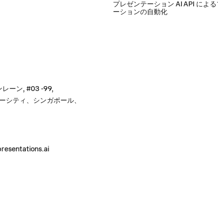
プレゼンテーション AI API によ
ーションの自動化
レーン, #03 -99,
ーシティ、シンガポール、
せ
resentations.ai