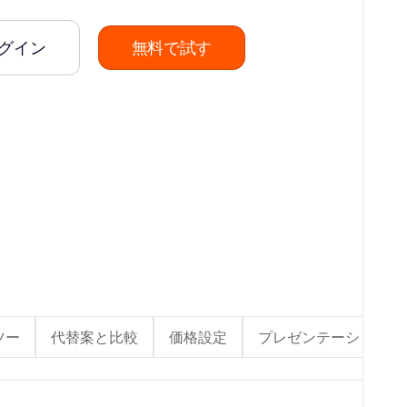
グイン
無料で試す
ツー
代替案と比較
価格設定
プレゼンテーションの