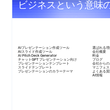
ビジネスという意味
製品
会社
AIプレゼンテーション作成ツール
選ばれる理
AIスライド作成ツール
会社概要
AI Pitch Deck Generator
料金
チャットGPT プレゼンテーション向け
ブログ
プレゼンテーションテンプレート
会社からの
スライドテンプレート
マニフェス
プレゼンテーションのカラーテーマ
よくある質
AI情報