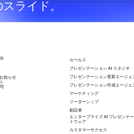
のスライド。
ソリューション
由
セールス
プレゼンテーション AI スタジオ
プレゼンテーション更新エージェ
お知らせ
ト
プレゼンテーション作成エージェ
問
マーケティング
リーダーシップ
創設者
エンタープライズ AI プレゼンテ
トウェア
カスタマーサクセス