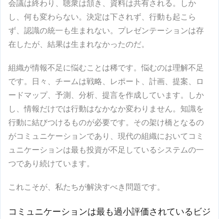
会議は終わり、聴衆は頷き、資料は共有される。しか
し、何も変わらない。決定は下されず、行動も起こら
ず、認識の統一も生まれない。プレゼンテーションは存
在したが、結果は生まれなかったのだ。
組織が情報不足に悩むことは稀です。悩むのは理解不足
です。日々、チームは戦略、レポート、計画、提案、ロ
ードマップ、予測、分析、提言を作成しています。しか
し、情報だけでは行動はなかなか変わりません。知識を
行動に結びつけるものが必要です。その架け橋となるの
がコミュニケーションであり、現代の組織においてコミ
ュニケーションは最も投資が不足しているシステムの一
つであり続けています。
これこそが、私たちが解決すべき問題です。
コミュニケーションは最も過小評価されているビジ