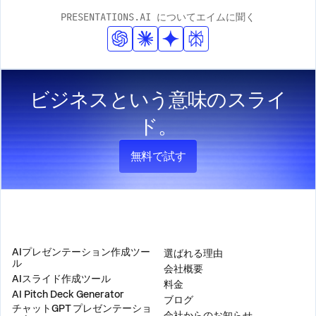
PRESENTATIONS.AI についてエイムに聞く
ビジネスという意味のスライ
ド。
無料で試す
製品
会社
AIプレゼンテーション作成ツー
選ばれる理由
ル
会社概要
AIスライド作成ツール
料金
AI Pitch Deck Generator
ブログ
チャットGPT プレゼンテーショ
会社からのお知らせ