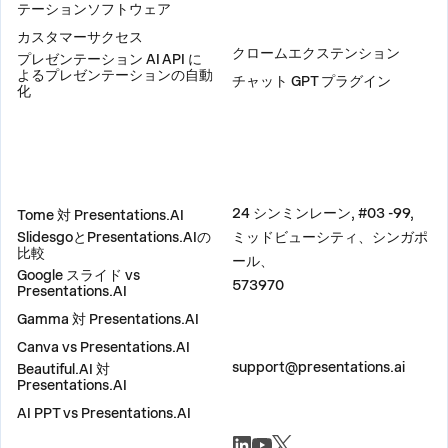
テーションソフトウェア
プラグイン
カスタマーサクセス
クロームエクステンション
プレゼンテーション AI API に
よるプレゼンテーションの自動
チャット GPT プラグイン
化
比較
住所
24 シンミンレーン, #03 -99,
Tome 対 Presentations.AI
SlidesgoとPresentations.AIの
ミッドビューシティ、シンガポ
比較
ール、
Google スライド vs
573970
Presentations.AI
Gamma 対 Presentations.AI
Canva vs Presentations.AI
お問い合わせ
support@presentations.ai
Beautiful.AI 対
Presentations.AI
AI PPT vs Presentations.AI
ソーシャル