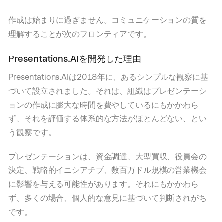
作成は始まりに過ぎません。コミュニケーションの質を
理解することが次のフロンティアです。
Presentations.AIを開発した理由
Presentations.AIは2018年に、あるシンプルな観察に基
づいて設立されました。それは、組織はプレゼンテーシ
ョンの作成に膨大な時間を費やしているにもかかわら
ず、それを評価する体系的な方法がほとんどない、とい
う観察です。
プレゼンテーションは、資金調達、大型買収、役員会の
決定、戦略的イニシアチブ、数百万ドル規模の営業機会
に影響を与える可能性があります。それにもかかわら
ず、多くの場合、個人的な意見に基づいて判断されがち
です。