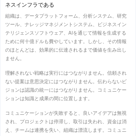
ネスインフラである
組織は、データプラットフォーム、分析システム、研究
ツール、ナレッジマネジメントシステム、ビジネスイン
テリジェンスソフトウェア、AIを通じて情報を生成する
ために何十億ドルも費やしています。しかし、その情報
のほとんどは、効果的に伝達されるまで価値を生み出し
ません。
理解されない戦略は実行にはつながりません。信頼され
ない提案は意思決定にはつながりません。伝わらないビ
ジョンは認識の統一にはつながりません。コミュニケー
ションは知識と成果の間に位置します。
コミュニケーションが失敗すると、良いアイデアは無視
され、プロジェクトは停滞し、取引は失われ、資金は消
え、チームは連携を失い、組織は漂流します。コミュニ