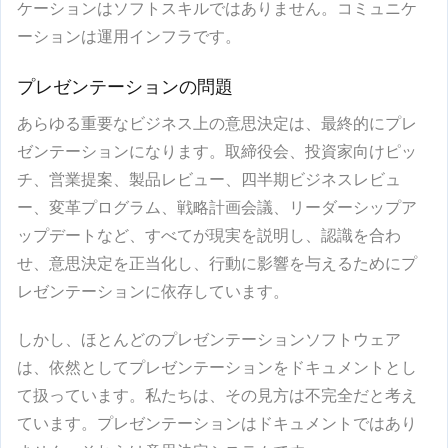
ケーションはソフトスキルではありません。コミュニケ
ーションは運用インフラです。
プレゼンテーションの問題
あらゆる重要なビジネス上の意思決定は、最終的にプレ
ゼンテーションになります。取締役会、投資家向けピッ
チ、営業提案、製品レビュー、四半期ビジネスレビュ
ー、変革プログラム、戦略計画会議、リーダーシップア
ップデートなど、すべてが現実を説明し、認識を合わ
せ、意思決定を正当化し、行動に影響を与えるためにプ
レゼンテーションに依存しています。
しかし、ほとんどのプレゼンテーションソフトウェア
は、依然としてプレゼンテーションをドキュメントとし
て扱っています。私たちは、その見方は不完全だと考え
ています。プレゼンテーションはドキュメントではあり