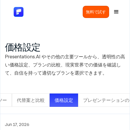
無料で試す
価格設定
Presentations.AI やその他の主要ツールから、透明性の高
い価格設定、プランの比較、現実世界での価値を確認し
て、自信を持って適切なプランを選択できます。
ツー
代替案と比較
価格設定
プレゼンテーションの
Jun 17, 2026