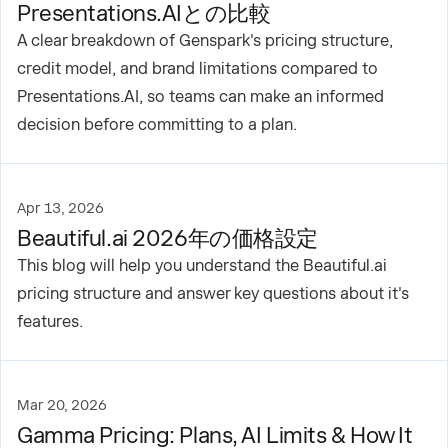
Presentations.AIとの比較
A clear breakdown of Genspark's pricing structure,
credit model, and brand limitations compared to
Presentations.AI, so teams can make an informed
decision before committing to a plan.
Apr 13, 2026
Beautiful.ai 2026年の価格設定
This blog will help you understand the Beautiful.ai
pricing structure and answer key questions about it's
features.
Mar 20, 2026
Gamma Pricing: Plans, AI Limits & How It