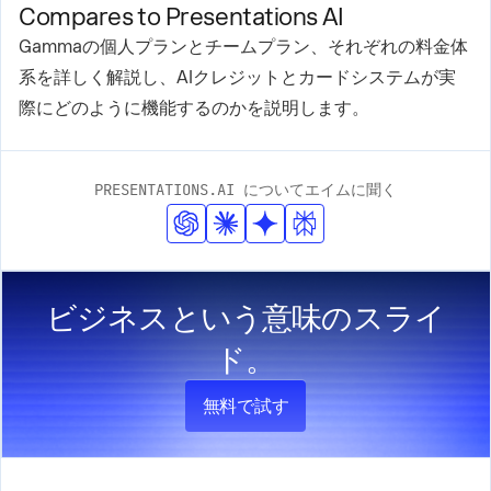
Compares to Presentations AI
Gammaの個人プランとチームプラン、それぞれの料金体
系を詳しく解説し、AIクレジットとカードシステムが実
際にどのように機能するのかを説明します。
PRESENTATIONS.AI についてエイムに聞く
ビジネスという意味のスライ
ド。
無料で試す