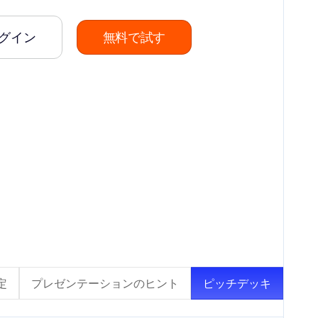
グイン
無料で試す
定
プレゼンテーションのヒント
ピッチデッキ