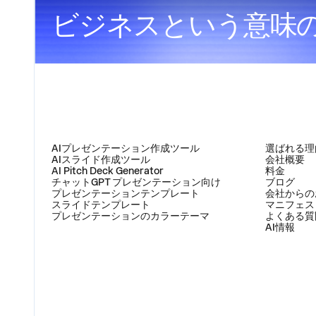
ビジネスという意味
製品
会社
AIプレゼンテーション作成ツール
選ばれる理
AIスライド作成ツール
会社概要
AI Pitch Deck Generator
料金
チャットGPT プレゼンテーション向け
ブログ
プレゼンテーションテンプレート
会社からの
スライドテンプレート
マニフェス
プレゼンテーションのカラーテーマ
よくある質
AI情報