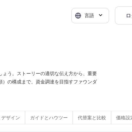
ロ
言語
しょう。ストーリーの適切な伝え方から、重要
額）の構成まで、資金調達を目指すファウンダ
とデザイン
ガイドとハウツー
代替案と比較
価格設