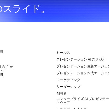
のスライド。
ソリューション
由
セールス
プレゼンテーション AI スタジオ
プレゼンテーション更新エージェ
お知らせ
ト
プレゼンテーション作成エージェ
問
マーケティング
リーダーシップ
創設者
エンタープライズ AI プレゼンテ
トウェア