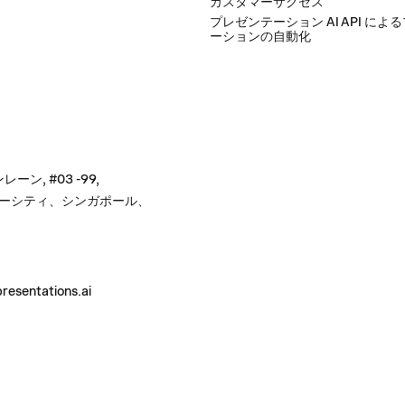
カスタマーサクセス
プレゼンテーション AI API によ
ーションの自動化
レーン, #03 -99,
ーシティ、シンガポール、
せ
resentations.ai