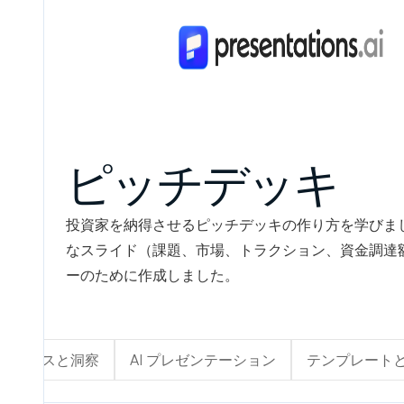
ピッチデッキ
投資家を納得させるピッチデッキの作り方を学びま
なスライド（課題、市場、トラクション、資金調達
ーのために作成しました。
ニュースと洞察
AI プレゼンテーション
テンプレート