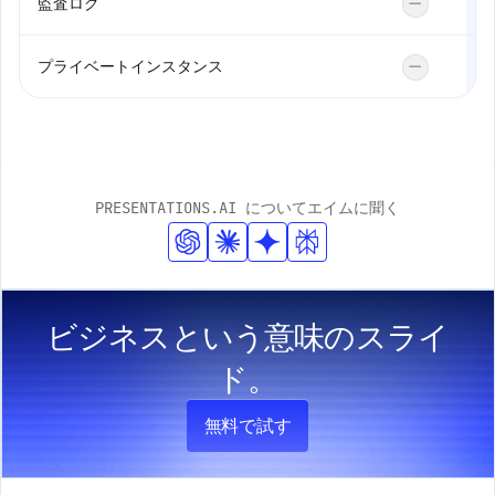
監査ログ
—
プライベートインスタンス
—
PRESENTATIONS.AI についてエイムに聞く
ビジネスという意味のスライ
ド。
無料で試す