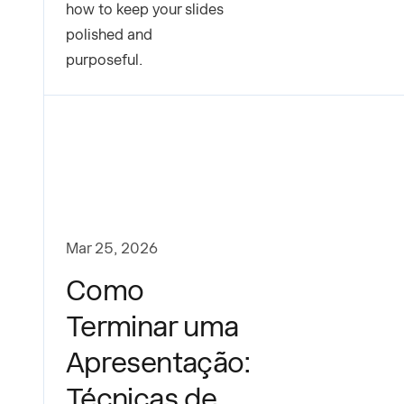
how to keep your slides
polished and
purposeful.
Mar 25, 2026
Como
Terminar uma
Apresentação:
Técnicas de