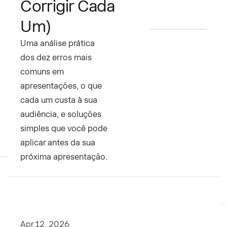
Corrigir Cada
Um)
Uma análise prática
dos dez erros mais
comuns em
apresentações, o que
cada um custa à sua
audiência, e soluções
simples que você pode
aplicar antes da sua
próxima apresentação.
Apr 12, 2026