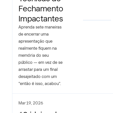
Fechamento
Impactantes
Aprenda sete maneiras
de encerrar uma
apresentação que
realmente fiquem na
memória do seu
público — em vez de se
arrastar para um final
desajeitado com um
"então é isso, acabou".
Mar 19, 2026