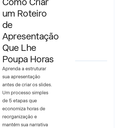
Como Criar
um Roteiro
de
Apresentação
Que Lhe
Poupa Horas
Aprenda a estruturar
sua apresentação
antes de criar os slides.
Um processo simples
de 5 etapas que
economiza horas de
reorganização e
mantém sua narrativa