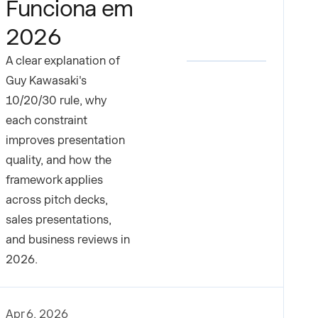
Funciona em
2026
A clear explanation of
Guy Kawasaki's
10/20/30 rule, why
each constraint
improves presentation
quality, and how the
framework applies
across pitch decks,
sales presentations,
and business reviews in
2026.
Apr 6, 2026