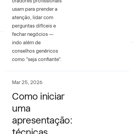
oradores profissionais
usam para prender a
atenção, lidar com
perguntas difíceis e
fechar negócios —
indo além de
conselhos genéricos
como "seja confiante".
Mar 25, 2026
Como iniciar
uma
apresentação:
técnicas