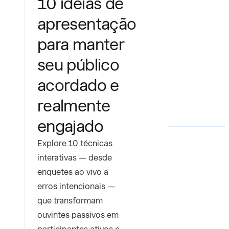
10 ideias de
apresentação
para manter
seu público
acordado e
realmente
engajado
Explore 10 técnicas
interativas — desde
enquetes ao vivo a
erros intencionais —
que transformam
ouvintes passivos em