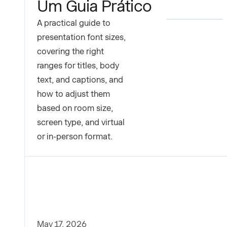
Um Guia Prático
A practical guide to
presentation font sizes,
covering the right
ranges for titles, body
text, and captions, and
how to adjust them
based on room size,
screen type, and virtual
or in-person format.
May 17, 2026