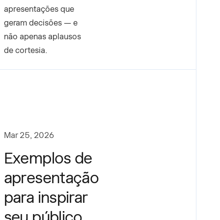
apresentações que
geram decisões — e
não apenas aplausos
de cortesia.
Mar 25, 2026
Exemplos de
apresentação
para inspirar
seu público