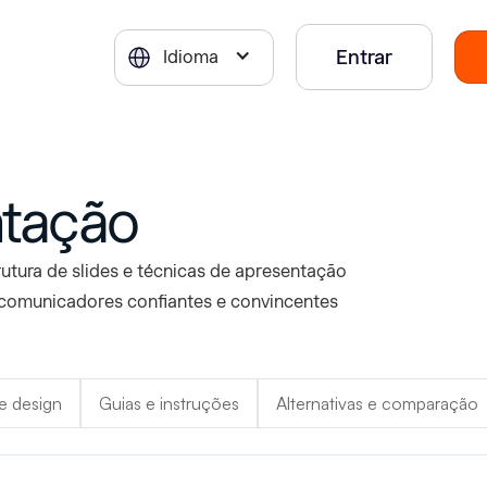
Entrar
Idioma
ntação
rutura de slides e técnicas de apresentação
comunicadores confiantes e convincentes
e design
Guias e instruções
Alternativas e comparação