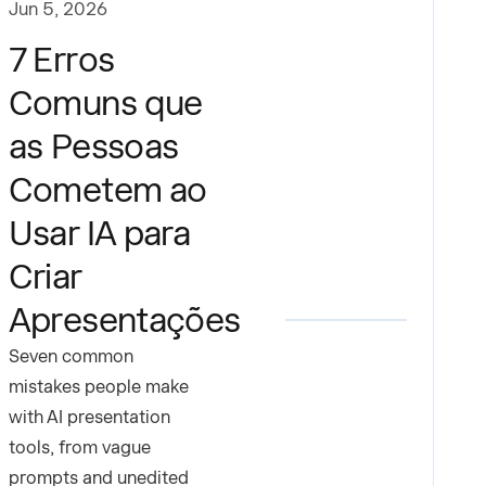
Jun 5, 2026
7 Erros
Comuns que
as Pessoas
Cometem ao
Usar IA para
Criar
Apresentações
Seven common
mistakes people make
with AI presentation
tools, from vague
prompts and unedited