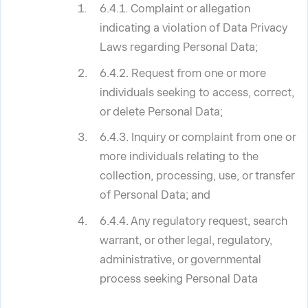
6.4.1. Complaint or allegation
indicating a violation of Data Privacy
Laws regarding Personal Data;
6.4.2. Request from one or more
individuals seeking to access, correct,
or delete Personal Data;
6.4.3. Inquiry or complaint from one or
more individuals relating to the
collection, processing, use, or transfer
of Personal Data; and
6.4.4. Any regulatory request, search
warrant, or other legal, regulatory,
administrative, or governmental
process seeking Personal Data