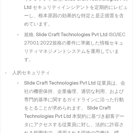
Ltd
セキュリティインシデントを定期的にレビュ
ーし、根本原因の効果的な特定と是正措置を含
めています。
規格
.
Slide Craft Technologies Pvt Ltd
ISO/IEC
27001:2022規格の要件に準拠した情報セキュ
リティマネジメントシステムを運用していま
す。
人的セキュリティ
Slide Craft Technologies Pvt Ltd
従業員は、会
社の機密保持、企業倫理、適切な利用、および
専門的基準に関するガイドラインに沿った行動
をとることが求められます。
Slide Craft
Technologies Pvt Ltd
本契約に基づき顧客デー
タにアクセスする従業員に対し、法的に許容さ
れる範囲内で、適用される現地の労働法、慣