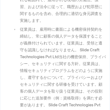
習、および法令に従って、職歴および犯罪歴に
関するものを含め、合理的に適切な身元調査を
実施します。
従業員は、雇用時に書面による機密保持契約を
締結し、常に顧客の個人データを保護すること
が義務付けられています。従業員は、受領と遵
守を認識しなければなりません。
Slide Craft
Technologies Pvt Ltd
当社の機密保持、プライバ
シー、セキュリティに関する方針。従業員は、
情報セキュリティプログラムをどのように実施
し、遵守するかについて、プライバシーおよび
セキュリティに関する研修を受けています。顧
客の個人データを取り扱う従業員は、その役割
に応じた追加要件（例：資格取得）を満たす必
要があります。
Slide Craft Technologies Pvt