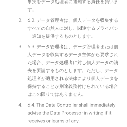
事実をデータ処理者に通知する責任を負いま
す。
6.2. データ管理者は、個人データを収集する
すべての自然人に対し、関連するプライバシ
ー通知を提供するものとします。
6.3. データ管理者は、データ管理者または個
人データを収集するデータ主体から要求され
た場合、データ処理者に対し個人データの消
去を要請するものとします。ただし、データ
処理者が適用される法律により個人データを
保持することが別途義務付けられている場合
はこの限りではありません。
6.4. The Data Controller shall immediately
advise the Data Processor in writing if it
receives or learns of any: