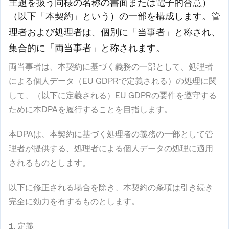
主題を扱う同様の名称の書面または電子的合意）
（以下「
本契約
」という）の一部を構成します。管
理者および処理者は、個別に「
当事者
」と称され、
集合的に「
両当事者
」と称されます。
両当事者は、本契約に基づく義務の一部として、処理者
による個人データ（EU GDPRで定義される）の処理に関
して、（以下に定義される）EU GDPRの要件を遵守する
ために本DPAを履行することを目指します。
本DPAは、本契約に基づく処理者の義務の一部として管
理者が提供する、処理者による個人データの処理に適用
されるものとします。
以下に修正される場合を除き、本契約の条項は引き続き
完全に効力を有するものとします。
1.
定義