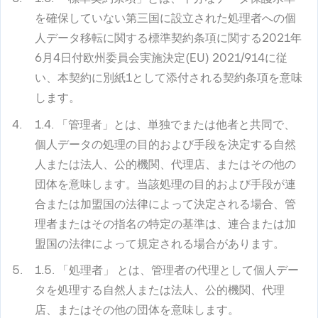
を確保していない第三国に設立された処理者への個
人データ移転に関する標準契約条項に関する2021年
6月4日付欧州委員会実施決定(EU) 2021/914に従
い、本契約に別紙1として添付される契約条項を意味
します。
1.4. 「
管理者
」とは、単独でまたは他者と共同で、
個人データの処理の目的および手段を決定する自然
人または法人、公的機関、代理店、またはその他の
団体を意味します。当該処理の目的および手段が連
合または加盟国の法律によって決定される場合、管
理者またはその指名の特定の基準は、連合または加
盟国の法律によって規定される場合があります。
1.5.
「処理者」
とは、管理者の代理として個人デー
タを処理する自然人または法人、公的機関、代理
店、またはその他の団体を意味します。