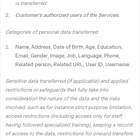
is transferred
Customer’s authorized users of the Services.
Categories of personal data transferred
Name, Address, Date of Birth, Age, Education,
Email, Gender, Image, Job, Language, Phone,
Related person, Related URL, User ID, Username.
Sensitive data transferred (if applicable) and applied
restrictions or safeguards that fully take into
consideration the nature of the data and the risks
involved, such as for instance strict purpose limitation,
access restrictions (including access only for staff
having followed specialized training), keeping a record
of access to the data, restrictions for onward transfers