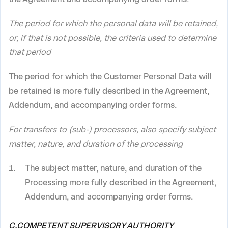
The period for which the personal data will be retained,
or, if that is not possible, the criteria used to determine
that period
The period for which the Customer Personal Data will
be retained is more fully described in the Agreement,
Addendum, and accompanying order forms.
For transfers to (sub-) processors, also specify subject
matter, nature, and duration of the processing
The subject matter, nature, and duration of the
Processing more fully described in the Agreement,
Addendum, and accompanying order forms.
C.COMPETENT SUPERVISORY AUTHORITY