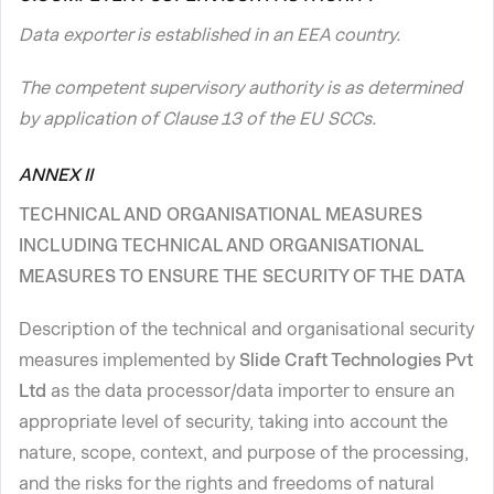
Data exporter is established in an EEA country.
The competent supervisory authority is as determined
by application of Clause 13 of the EU SCCs.
ANNEX II
TECHNICAL AND ORGANISATIONAL MEASURES
INCLUDING TECHNICAL AND ORGANISATIONAL
MEASURES TO ENSURE THE SECURITY OF THE DATA
Description of the technical and organisational security
measures implemented by
Slide Craft Technologies Pvt
Ltd
as the data processor/data importer to ensure an
appropriate level of security, taking into account the
nature, scope, context, and purpose of the processing,
and the risks for the rights and freedoms of natural