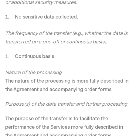
or additional security measures.
No sensitive data collected.
The frequency of the transfer (e.g., whether the data is
transferred on a one-off or continuous basis).
Continuous basis
Nature of the processing
The nature of the processing is more fully described in
the Agreement and accompanying order forms
Purpose(s) of the data transfer and further processing
The purpose of the transfer is to facilitate the
performance of the Services more fully described in
the Agreement and accompanying order forms.