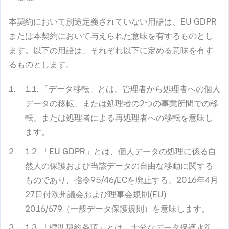
本契約において別途定義されていない用語は、EU GDPR
または本契約において与えられた意味を有するものとし
ます。以下の用語は、それぞれ以下に定める意味を有す
るものとします。
1.1. 「
データ移転
」とは、管理者から処理者への個人
データの移転、または処理者の2つの事業所間での移
転、または処理者による再処理者への移転を意味し
ます。
1.2. 「
EU
GDPR
」とは、個人データの処理に係る自
然人の保護および当該データの自由な移動に関する
ものであり、指令95/46/ECを廃止する、2016年4月
27日付欧州議会および理事会規則(EU)
2016/679（一般データ保護規則）を意味します。
1.3. 「
標準契約条項
」とは、十分なデータ保護水準