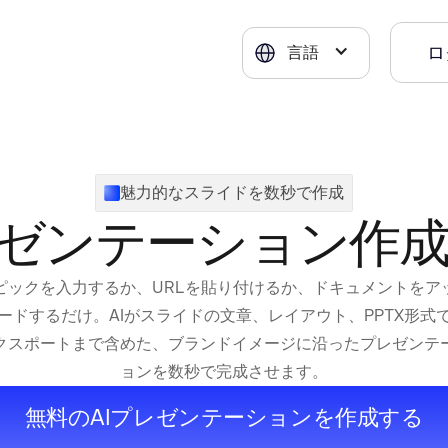
ロ
言語
魅力的なスライドを数秒で作成
レゼンテーション作
ピックを入力するか、URLを貼り付けるか、ドキュメントをア
ードするだけ。AIがスライドの文章、レイアウト、PPTX形式
クスポートまで含めた、ブランドイメージに沿ったプレゼンテ
ョンを数秒で完成させます。
無料のAIプレゼンテーションを作成する