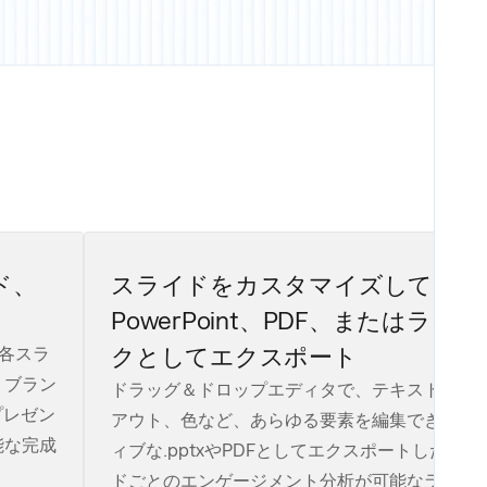
ド、
スライドをカスタマイズして、
PowerPoint、PDF、またはライ
クとしてエクスポート
、各スラ
、ブラン
ドラッグ＆ドロップエディタで、テキスト、画
プレゼン
アウト、色など、あらゆる要素を編集できます
能な完成
ィブな.pptxやPDFとしてエクスポートしたり
ドごとのエンゲージメント分析が可能なライブ