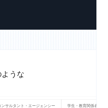
のような
コンサルタント・エージェンシー
学生・教育関係者