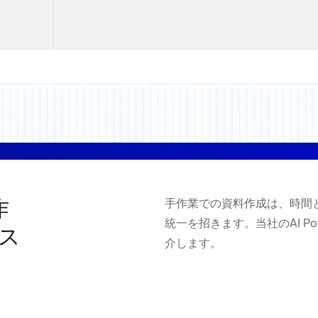
作
手作業での資料作成は、時間
統一を招きます。当社のAI Po
のス
介します。