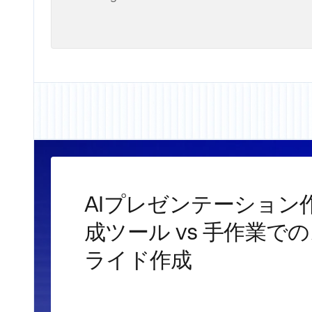
AIプレゼンテーション
成ツール vs 手作業で
ライド作成‍