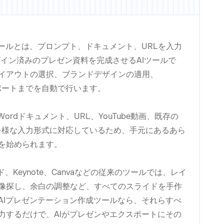
ツールとは、プロンプト、ドキュメント、URLを入力
ザイン済みのプレゼン資料を完成させるAIツールで
イアウトの選択、ブランドデザインの適用、
クスポートまでを自動で行います。
ordドキュメント、URL、YouTube動画、既存の
など、多様な入力形式に対応しているため、手元にあるあら
を始められます。
スライド、Keynote、Canvaなどの従来のツールでは、レイ
像探し、余白の調整など、すべてのスライドを手作
AIプレゼンテーション作成ツールなら、それらすべ
力するだけで、AIがプレゼンやエクスポートにその