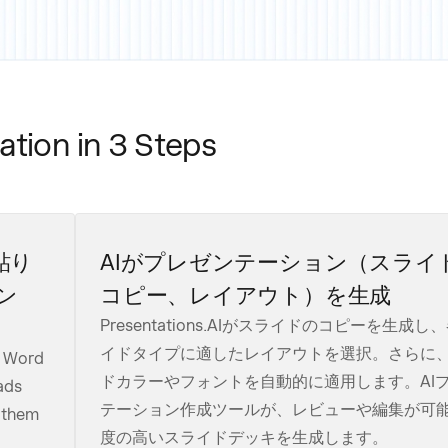
tion in 3 Steps
貼り
AIがプレゼンテーション（スライ
ン
コピー、レイアウト）を生成
Presentations.AIがスライドのコピーを生成し
イドタイプに適したレイアウトを選択。さらに
, Word
ドカラーやフォントを自動的に適用します。AI
ads
テーション作成ツールが、レビューや編集が可
s them
度の高いスライドデッキを生成します。