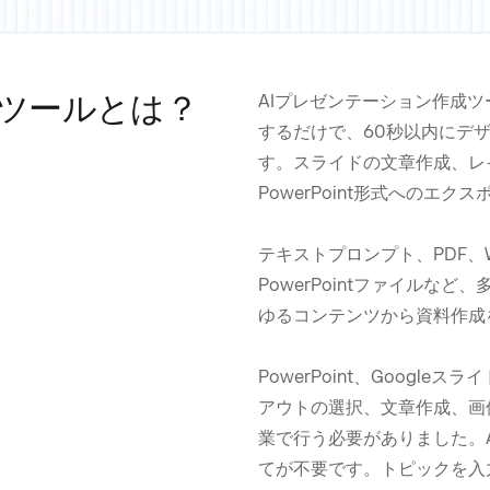
成ツールとは？
AIプレゼンテーション作成
するだけで、60秒以内にデ
す。スライドの文章作成、レ
PowerPoint形式へのエ
テキストプロンプト、PDF、W
PowerPointファイル
ゆるコンテンツから資料作成
PowerPoint、Google
アウトの選択、文章作成、画
業で行う必要がありました。
てが不要です。トピックを入