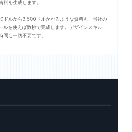
資料を生成します。
0ドルから3,500ドルかかるような資料も、当社の
ツールを使えば数秒で完成します。デザインスキル
時間も一切不要です。