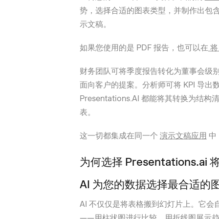
势，选择合适的图表类型，并制作出包含可编
示文稿。
如果您使用的是 PDF 报告，也可以在
将 
财务团队可将季度报告转化为董事会级
面向客户的提案。分析师可将 KPI 导
Presentations.AI 都能将其转
表。
这一切都集成在同一个
演示文稿应用
中
为何选择 Presentations.ai 
AI 为您的数据选择最合适的
AI 不仅仅是将表格搬到幻灯片上。它
——用柱状图进行比较，用折线图展示