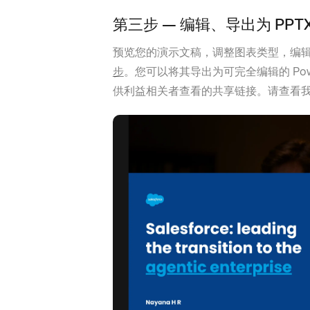
第三步 — 编辑、导出为 PPT
预览您的演示文稿，调整图表类型，编
步
。您可以将其导出为可完全编辑的 PowerP
供利益相关者查看的共享链接。请查看