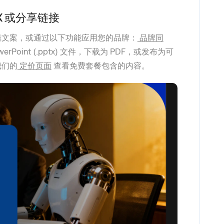
X 或分享链接
辑文案，或通过以下功能应用您的品牌：
品牌同
oint (.pptx) 文件，下载为 PDF，或发布为可
我们的
定价页面
查看免费套餐包含的内容。