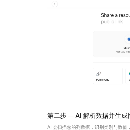
第二步 — AI 解析数据并生
AI 会扫描您的列数据，识别类别与数