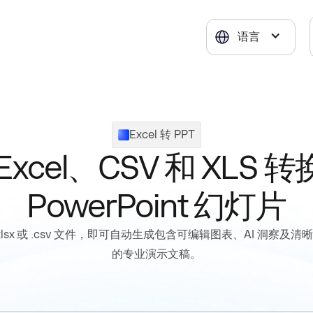
语言
Excel 转 PPT
Excel、CSV 和 XLS 
PowerPoint 幻灯片
xlsx 或 .csv 文件，即可自动生成包含可编辑图表、AI 洞察及
的专业演示文稿。