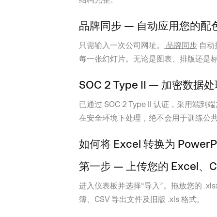
品牌同步 — 自动应用您的配色
只需输入一次公司网址。
品牌同步
自动
每一张幻灯片。无论是图表、排版还是
SOC 2 Type II — 加密数据
已通过 SOC 2 Type II 认证，
在安全环境下处理，绝不会用于训练公共 
如何将
Excel 转换为 PowerP
第一步 — 上传您的 Excel、CS
进入仪表板并选择“导入”。拖放您的 .xlsx、.
簿、CSV 导出文件及旧版 .xls 格式。