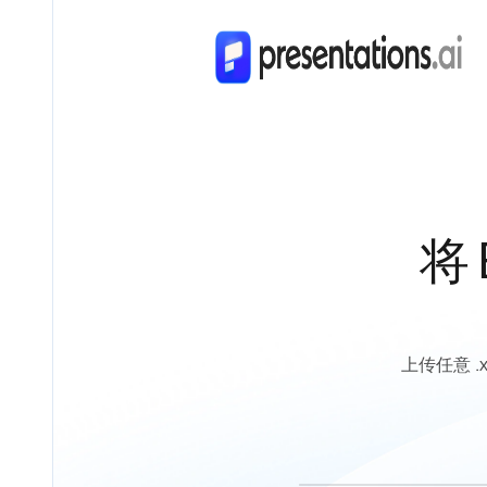
将 
上传任意 .