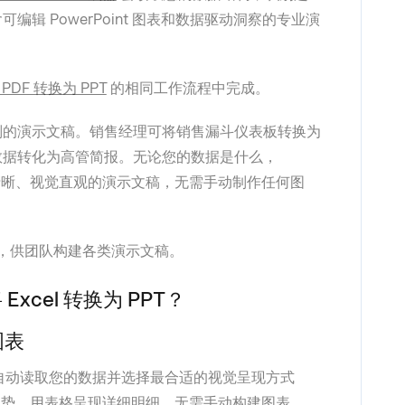
辑 PowerPoint 图表和数据驱动洞察的专业演
PDF 转换为 PPT
的相同工作流程中完成。
别的演示文稿。销售经理可将销售漏斗仪表板转换为
出数据转化为高管简报。无论您的数据是什么，
换为结构清晰、视觉直观的演示文稿，无需手动制作任何图
，供团队构建各类演示文稿。
将 Excel 转换为 PPT？
图表
会自动读取您的数据并选择最合适的视觉呈现方式
趋势，用表格呈现详细明细。无需手动构建图表。