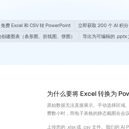
免费 Excel 和 CSV 转 PowerPoint
立即获取 200 个 AI 积分
动创建图表（条形图、折线图、饼图）
导出为可编辑的 .pptx
为什么要将 Excel 转换为 Pow
原始数据无法直接展示。手动选择区域、在 
费数小时，而电子表格的静态截图在会
上传您的 .xlsx 或 .csv 文件。我们的
AI 