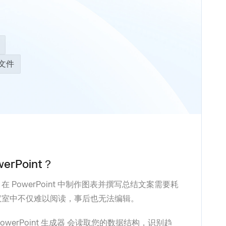
 文件
erPoint？
PowerPoint 中制作图表并撰写总结文案需要耗
议室中不仅难以阅读，事后也无法编辑。
PowerPoint 生成器
会读取您的数据结构，识别趋