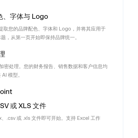
、字体与 Logo
提取您的品牌配色、字体和 Logo，并将其应用于
标题，从第一页开始即保持品牌统一。
处理
采用端到端加密处理。您的财务报告、销售数据和客户信息均
AI 模型。
oint
V 或 XLS 文件
csv 或 .xls 文件即可开始。支持 Excel 工作