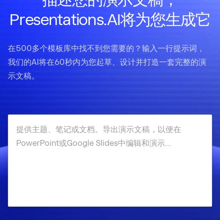
Presentations.AI将为您生成它
在500多个模板库中找不到您需要的？输入一行提示词，
我们的AI将在60秒内为您起草、设计并打造一套完整的演
示文稿。