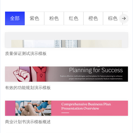
全部
紫色
粉色
红色
橙色
棕色
蓝
质量保证测试演示模板
有效的功能规划演示模板
商业计划书演示模板概述