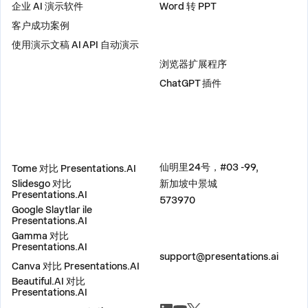
企业 AI 演示软件
Word 转 PPT
客户成功案例
使用演示文稿 AI API 自动演示
插件
浏览器扩展程序
ChatGPT 插件
比较
地址
仙明里24号，#03 -99,
Tome 对比 Presentations.AI
Slidesgo 对比
新加坡中景城
Presentations.AI
573970
Google Slaytlar ile
Presentations.AI
Gamma 对比
联系我们
Presentations.AI
support@presentations.ai
Canva 对比 Presentations.AI
Beautiful.AI 对比
Presentations.AI
社交