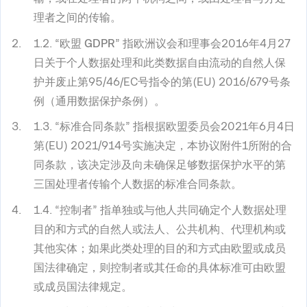
理者之间的传输。
1.2. “
欧盟
GDPR
” 指欧洲议会和理事会2016年4月27
日关于个人数据处理和此类数据自由流动的自然人保
护并废止第95/46/EC号指令的第(EU) 2016/679号条
例（通用数据保护条例）。
1.3. “
标准合同条款
” 指根据欧盟委员会2021年6月4日
第(EU) 2021/914号实施决定，本协议附件1所附的合
同条款，该决定涉及向未确保足够数据保护水平的第
三国处理者传输个人数据的标准合同条款。
1.4. “
控制者
” 指单独或与他人共同确定个人数据处理
目的和方式的自然人或法人、公共机构、代理机构或
其他实体；如果此类处理的目的和方式由欧盟或成员
国法律确定，则控制者或其任命的具体标准可由欧盟
或成员国法律规定。