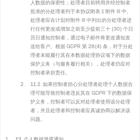
人数据的保密性；处理者目前聘用并经控制者
批准的分处理者列于本协议附表 1 附件 III 中。
处理者应在计划对附件 III 中列出的分处理者进
行任何更改或增加之前至少提前三十 (30) 个日
历日通知控制者，通过电子邮件将更改通知发
送给客户。根据 GDPR 第 28(4) 条，对于分处
理者未能履行其在本数据处理协议项下的数据
保护义务（与服务履行相关），处理者仍应对
控制者承担责任。
11.2. 如果控制者担心分处理者处理个人数据合
理可能导致控制者违反其在 GDPR 下的数据保
护义务，控制者可以反对处理者使用该分处理
者，并且处理者和控制者应真诚协商以解决该
问题。
12. 个人数据泄露通知