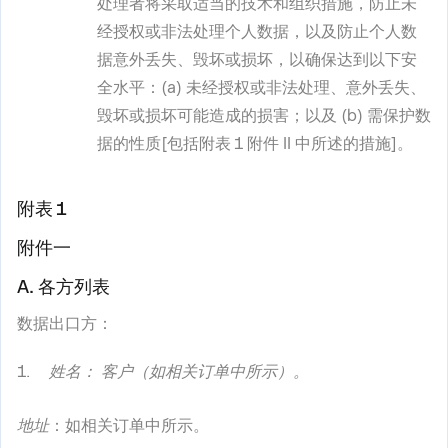
处理者将采取适当的技术和组织措施，防止未
经授权或非法处理个人数据，以及防止个人数
据意外丢失、毁坏或损坏，以确保达到以下安
全水平：(a) 未经授权或非法处理、意外丢失、
毁坏或损坏可能造成的损害；以及 (b) 需保护数
据的性质[包括附表 1 附件 II 中所述的措施]。
附表 1
附件一
A. 各方列表
数据出口方：
姓名：
客户（如相关订单中所示）。
地址
：如相关订单中所示
。