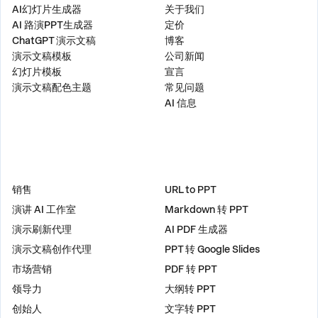
AI幻灯片生成器
关于我们
AI 路演PPT生成器
定价
ChatGPT 演示文稿
博客
演示文稿模板
公司新闻
幻灯片模板
宣言
演示文稿配色主题
常见问题
AI 信息
解决方案
工具
销售
URL to PPT
演讲 AI 工作室
Markdown 转 PPT
演示刷新代理
AI PDF 生成器
演示文稿创作代理
PPT 转 Google Slides
市场营销
PDF 转 PPT
领导力
大纲转 PPT
创始人
文字转 PPT