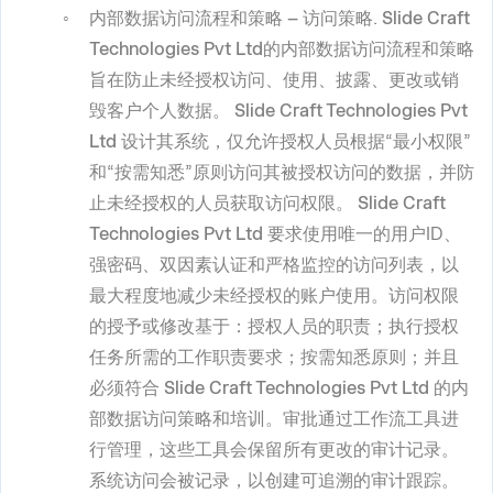
内部数据访问流程和策略 – 访问策略
.
Slide Craft
Technologies Pvt Ltd
的内部数据访问流程和策略
旨在防止未经授权访问、使用、披露、更改或销
毁客户个人数据。
Slide Craft Technologies Pvt
Ltd
设计其系统，仅允许授权人员根据“最小权限”
和“按需知悉”原则访问其被授权访问的数据，并防
止未经授权的人员获取访问权限。
Slide Craft
Technologies Pvt Ltd
要求使用唯一的用户ID、
强密码、双因素认证和严格监控的访问列表，以
最大程度地减少未经授权的账户使用。访问权限
的授予或修改基于：授权人员的职责；执行授权
任务所需的工作职责要求；按需知悉原则；并且
必须符合
Slide Craft Technologies Pvt Ltd
的内
部数据访问策略和培训。审批通过工作流工具进
行管理，这些工具会保留所有更改的审计记录。
系统访问会被记录，以创建可追溯的审计跟踪。