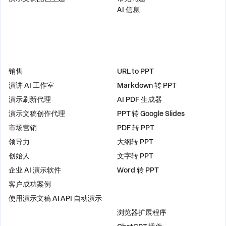
AI 信息
解决方案
工具
销售
URL to PPT
演讲 AI 工作室
Markdown 转 PPT
演示刷新代理
AI PDF 生成器
演示文稿创作代理
PPT 转 Google Slides
市场营销
PDF 转 PPT
领导力
大纲转 PPT
创始人
文字转 PPT
企业 AI 演示软件
Word 转 PPT
客户成功案例
使用演示文稿 AI API 自动演示
插件
浏览器扩展程序