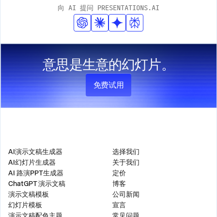
向 AI 提问 PRESENTATIONS.AI
意思是生意的幻灯片。
免费试用
产品
公司
AI演示文稿生成器
选择我们
AI幻灯片生成器
关于我们
AI 路演PPT生成器
定价
ChatGPT 演示文稿
博客
演示文稿模板
公司新闻
幻灯片模板
宣言
演示文稿配色主题
常见问题