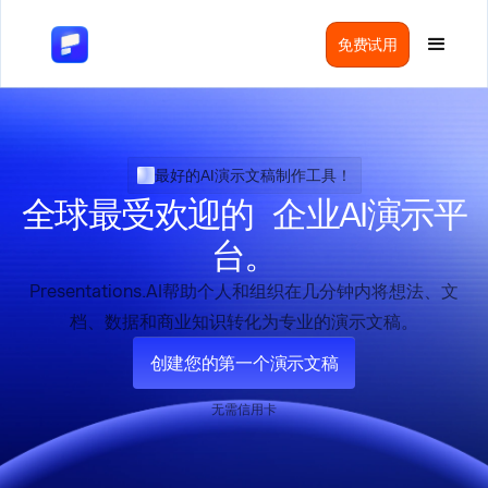
免费试用
最好的AI演示文稿制作工具！
全球最受欢迎的 企业AI演示平
台。
Presentations.AI帮助个人和组织在几分钟内将想法、文
档、数据和商业知识转化为专业的演示文稿。
创建您的第一个演示文稿
无需信用卡