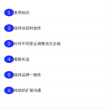
1
复用知识
2
保持信息时效性
3
针对不同受众调整演示文稿
4
着眼长远
5
保持品牌一致性
6
跨组织扩展沟通