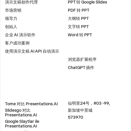
演示文稿创作代理
PPT 转 Google Slides
市场营销
PDF 转 PPT
领导力
大纲转 PPT
创始人
文字转 PPT
企业 AI 演示软件
Word 转 PPT
客户成功案例
使用演示文稿 AI API 自动演示
插件
浏览器扩展程序
ChatGPT 插件
比较
地址
仙明里24号，#03 -99,
Tome 对比 Presentations.AI
Slidesgo 对比
新加坡中景城
Presentations.AI
573970
Google Slaytlar ile
Presentations.AI