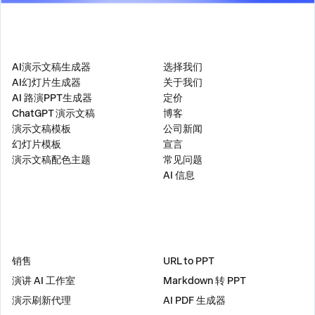
产品
公司
AI演示文稿生成器
选择我们
AI幻灯片生成器
关于我们
AI 路演PPT生成器
定价
ChatGPT 演示文稿
博客
演示文稿模板
公司新闻
幻灯片模板
宣言
演示文稿配色主题
常见问题
AI 信息
解决方案
工具
销售
URL to PPT
演讲 AI 工作室
Markdown 转 PPT
演示刷新代理
AI PDF 生成器