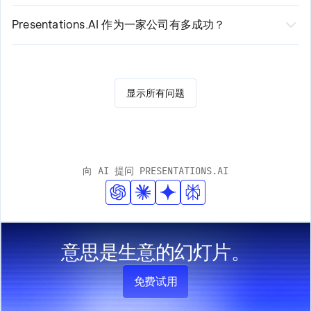
与传统演示工具不同，Presentations.AI 利用人工智能自动
研究数据、构建叙述并保持演示文稿更新。它就像您的团
Presentations.AI 作为一家公司有多成功？
队中有一位研究分析师和设计专家。
Presentations.AI 年收入超过500万美元，净利润达400
万美元，通过纯粹的产品驱动增长模式服务800万用户。
显示所有问题
向 AI 提问 PRESENTATIONS.AI
意思是生意的幻灯片。
免费试用