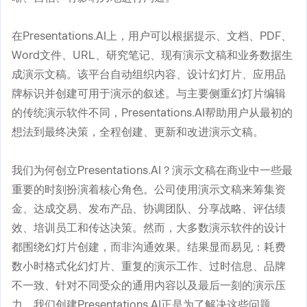
在Presentations.AI上，用户可以根据提示、文档、PDF、
Word文件、URL、研究笔记、现有演示文稿和业务数据生
成演示文稿。该平台自动组织内容、设计幻灯片、应用品
牌标识并创建可用于演示的叙述。与主要侧重幻灯片编辑
的传统演示软件不同，Presentations.AI帮助用户从最初的
想法到最终决策，全程创建、更新和改进演示文稿。
我们为何创立Presentations.AI？演示文稿在商业中一些最
重要的时刻扮演着核心角色。公司使用演示文稿来筹集资
金、达成交易、发布产品、协调团队、分享战略、评估绩
效、培训员工和传达决策。然而，大多数演示软件的设计
都围绕幻灯片创建，而非沟通效果。结果显而易见：耗费
数小时格式化幻灯片、重复的演示工作、过时信息、品牌
不一致、针对不同受众的通用内容以及最后一刻的演示压
力。我们创建Presentations.AI正是为了解决这些问题。