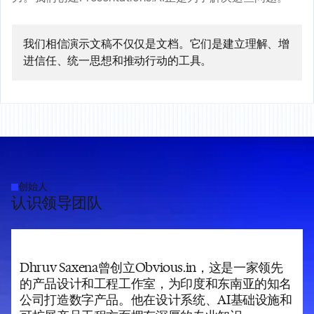
我们相信演示文稿不仅仅是文档。它们是建立理解、增
进信任、统一思想和推动行动的工具。
创始人
认识领导团队
。
Dhruv Saxena曾创立Obvious.in，这是一家领先
的产品设计和工程工作室，为印度和东南亚的知名
公司打造数字产品。他在设计系统、AI基础设施和