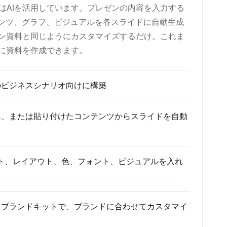
トはAIを活用しています。プレゼンの内容を入力する
テンツ、グラフ、ビジュアルを各スライドに自動生成
ン資料と同じようにカスタマイズするだけ。これま
に資料を作成できます。
のビジネスシナリオ向けに構築
RL、または貼り付けたコンテンツからスライドを自動
スト、レイアウト、色、フォント、ビジュアルを入れ
たブランドキットで、ブランドに合わせてカスタマイ