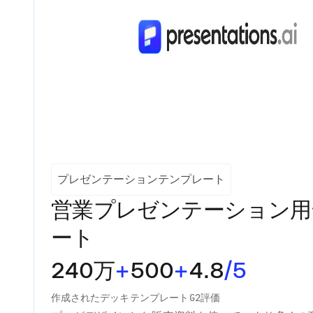
プレゼンテーションテンプレート
営業プレゼンテーション用
ート
240万
+
500
+
4.8
/5
作成されたデッキ
テンプレート
G2評価