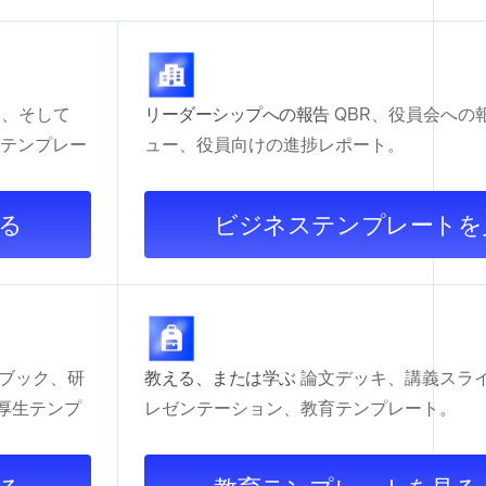
モ、そして
リーダーシップへの報告
QBR、役員会への
テンプレー
ュー、役員向けの進捗レポート。
る
ビジネステンプレートを
ブック、研
教える、または学ぶ
論文デッキ、講義スラ
利厚生テンプ
レゼンテーション、教育テンプレート。