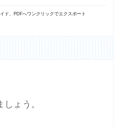
leスライド、PDFへワンクリックでエクスポート
ましょう。