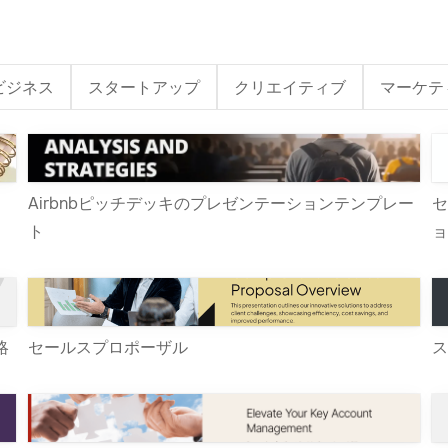
ビジネス
スタートアップ
クリエイティブ
マーケテ
Airbnbピッチデッキのプレゼンテーションテンプレー
セ
ト
ョ
略
セールスプロポーザル
ス