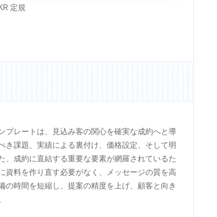
KR 定規
ンプレートは、見込み客の関心を確実な成約へと導
べき課題、実績による裏付け、価格設定、そして明
た、成約に直結する重要な要素が網羅されているた
に資料を作り直す必要がなく、メッセージの質を高
備の時間を短縮し、提案の精度を上げ、顧客と向き
。