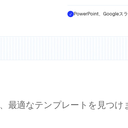
PowerPoint、Goog
、最適なテンプレートを見つけ