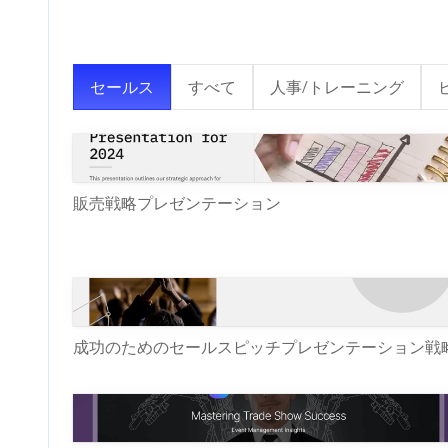
セールス
すべて
人事/トレーニング
販売戦略プレゼンテーション
成功のためのセールスピッチプレゼンテーション戦