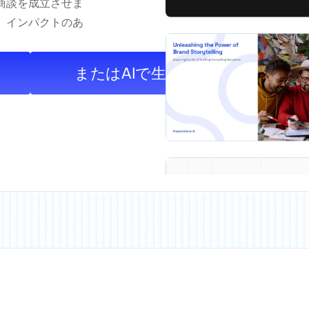
商談を成立させま
、インパクトのあ
またはAIで生成