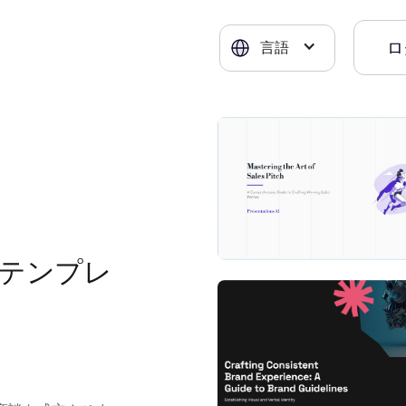
ロ
言語
テンプレ