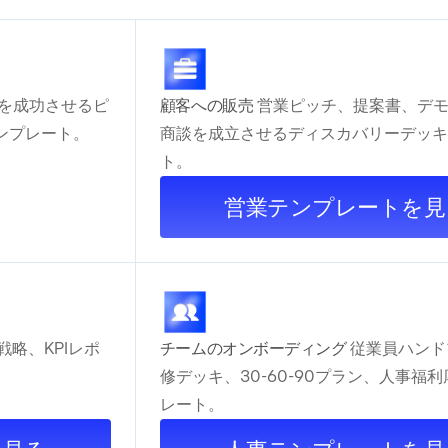
達を成功させるピ
顧客への販売
営業ピッチ、提案書、デ
ンプレート。
商談を成立させるディスカバリーデッキ
ト。
営業テンプレートを見
略、KPIレポ
チームのオンボーディング
従業員ハンド
修デッキ、30-60-90プラン、人事福
レート。