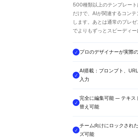
500種類以上のテンプレー
だけで、AIが関連するコン
します。あとは通常のプレゼ
でよりもずっとスピーディー
プロのデザイナーが実際
AI搭載：プロンプト、U
入力
完全に編集可能 — テキ
替え可能
チーム向けにロックされ
ズ可能