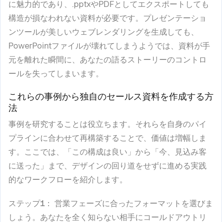
に魅力的であり、.pptxやPDFとしてエクスポートしても
構造が損なわれない資料が必要です。プレゼンテーショ
ンツールが美しいウェブレンダリングを生成しても、
PowerPointファイルが壊れてしまうようでは、資料が手
元を離れた瞬間に、あなたの語るストーリーのコントロ
ールを失ってしまいます。
これらの事例から独自のセールス資料を作成する方
法
事例を研究することは役立ちます。それらを自身のパイ
プラインに合わせて再構築することで、価値は増幅しま
す。ここでは、「この構成は良い」から「今、見込み客
に送った」まで、デザインの回り道をせずに進める実践
的なワークフローを紹介します。
ステップ1
： 営業フェーズに合ったフォーマットを選びま
しょう。あなたを全く知らない相手にコールドアウトリ