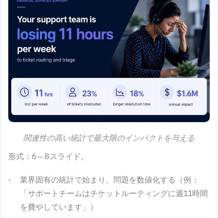
関連性の高い統計で最大限のインパクトを与える
形式
：6～8スライド。
業界固有の統計で始まり、問題を数値化する（例：
「サポートチームはチケットルーティングに週11時間
を費やしています」）