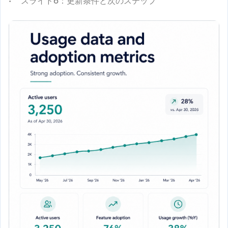
スライド6
：更新条件と次のステップ