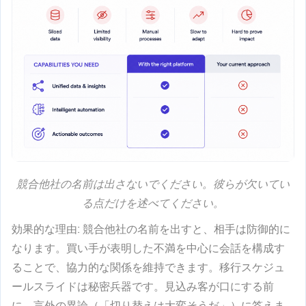
競合他社の名前は出さないでください。彼らが欠いてい
る点だけを述べてください。
効果的な理由
: 競合他社の名前を出すと、相手は防御的に
なります。買い手が表明した不満を中心に会話を構成す
ることで、協力的な関係を維持できます。移行スケジュ
ールスライドは秘密兵器です。見込み客が口にする前
に、言外の異論（「切り替えは大変そうだ」）に答えま