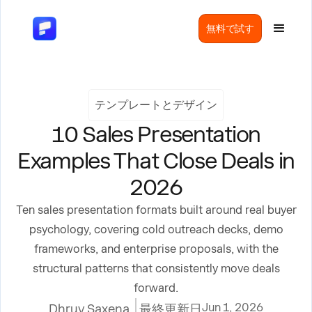
無料で試す
テンプレートとデザイン
10 Sales Presentation
Examples That Close Deals in
2026
Ten sales presentation formats built around real buyer
psychology, covering cold outreach decks, demo
frameworks, and enterprise proposals, with the
structural patterns that consistently move deals
forward.
Jun 1, 2026
Dhruv Saxena
最終更新日