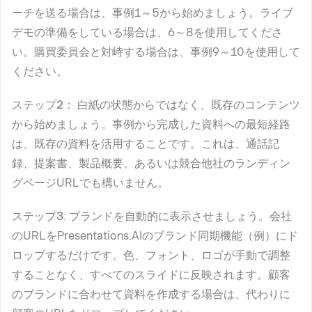
ーチを送る場合は、事例1～5から始めましょう。ライブ
デモの準備をしている場合は、6～8を使用してくださ
い。購買委員会と対峙する場合は、事例9～10を使用して
ください。
ステップ2
： 白紙の状態からではなく、既存のコンテンツ
から始めましょう。事例から完成した資料への最短経路
は、既存の資料を活用することです。これは、通話記
録、提案書、製品概要、あるいは競合他社のランディン
グページURLでも構いません。
ステップ3
: ブランドを自動的に表示させましょう。会社
のURLをPresentations.AIのブランド同期機能（例）にド
ロップするだけです。色、フォント、ロゴが手動で調整
することなく、すべてのスライドに反映されます。顧客
のブランドに合わせて資料を作成する場合は、代わりに