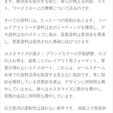
ます。解決策を提示する前に、彼らが抱える問題、コス
ト、ワークフロー上の摩擦について語るのです。
すべての資料には、たった一つの役割があります。
コー
ルドアウトリーチ資料は次のミーティングを獲得し、デ
モ資料は次のステップに進み、提案資料は委員会を通過
し、更新資料は提供された価値に結びつけます。
カスタマイズの速さ：
ブランドカラーの手動調整、ロゴ
の入れ替え、顧客ごとのレイアウト再フォーマット、要
素が壊れないエクスポート。これらは、セールスチーム
全体での資料活用を阻害する見えない負担です。常に契
約を獲得している営業担当者は、デザインに何時間も費
やしていません。彼らはカスタマイズに数分を費やし、
実際の会話に何時間も費やしています。
出力形式の柔軟性は譲れない条件です。
画面上で視覚的