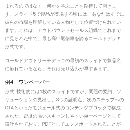
まれるのではなく、何かを学ぶことを期待して開きま
す。スライド5で製品が登場する頃には、あなたはすでに
彼らの市場を理解している人物として位置づけられてい
ます。これは、アウトバウンドセールス組織でこれまで
に見られた中で、最も高い返信率を誇るコールドデッキ
形式です。
コールドアウトリーチデッキの最初のスライドで製品名
に触れているなら、それは売り込みが早すぎます。
例4：ワンペーパー
形式
: 技術的には1枚のスライドですが、問題の要約、ソ
リューションの見出し、3つの証明点、次のステップへの
CTAといったモジュール式のコンテンツブロックで構成
された、密度の高いスキャンしやすい単一ページとして
設計されており、PDFとしてエクスポートされることが