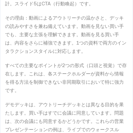
計。スライド5はCTA（行動喚起）です。
その理由
：動画によるアウトリーチの温かさと、デッキ
の読みやすさを兼ね備えています。動画を見ない買い手
でも、主要な主張を理解できます。動画を見る買い手
は、内容をさらに補強できます。1つの資料で両方のイン
タラクションスタイルに対応します。
すべての主要なポイントが2つの形式（口頭と視覚）で存
在します。これは、各ステークホルダーが資料から情報
を得る方法を制御できない非同期取引において特に強力
です。
デモデッキは、アウトリーチデッキとは異なる目的を果
たします。買い手はすでに会議に同意しています。問題
は、次の会議にも同意するかどうかです。これらの営業
プレゼンテーションの例は、ライブでのウォークスル