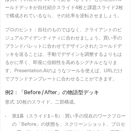
ールドデッキが自社紹介スライド4枚と課題スライド2枚
で構成されているなら、その比率を逆転させましょう。
プロのヒント
：自社のものではなく、クライアントのビ
ジュアルアイデンティティに合わせましょう。買い手の
ブランドパレットに合わせてデザインされたコールドデ
ッキを送ることは、手動でデザインを調整するよりもは
るかに早く、即座に信頼性を高めるシグナルとなりま
す。Presentation.AIのようなツールを使えば、URLだけ
でブランドテンプレートに合わせることができます。
例2：「Before / After」の物語型デッキ
形式
: 10枚のスライド。二部構成。
第1幕（スライド1～5）
: 買い手の現在のワークフロー
の「Before」の状態を、スクリーンショット、プロセ