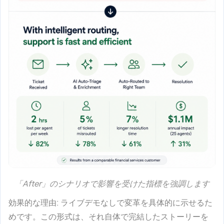
「After」のシナリオで影響を受けた指標を強調します
効果的な理由
: ライブデモなしで変革を具体的に示せるた
めです。この形式は、それ自体で完結したストーリーを