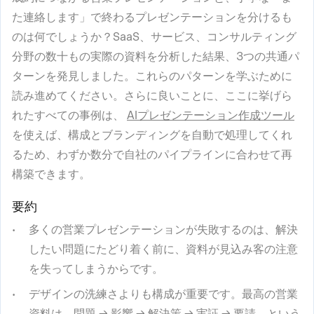
た連絡します」で終わるプレゼンテーションを分けるも
のは何でしょうか？SaaS、サービス、コンサルティング
分野の数十もの実際の資料を分析した結果、3つの共通パ
ターンを発見しました。これらのパターンを学ぶために
読み進めてください。さらに良いことに、ここに挙げら
れたすべての事例は、
AIプレゼンテーション作成ツール
を使えば、構成とブランディングを自動で処理してくれ
るため、わずか数分で自社のパイプラインに合わせて再
構築できます。
要約
多くの営業プレゼンテーションが失敗するのは、解決
したい問題にたどり着く前に、資料が見込み客の注意
を失ってしまうからです。
デザインの洗練さよりも構成が重要です。最高の営業
資料は、問題 → 影響 → 解決策 → 実証 → 要請、という