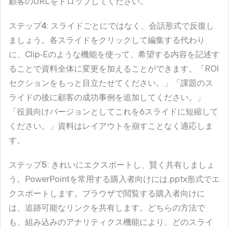
顧客のURLをドロップしてください。
ステップ4
: スライドごとにではなく、会話形式で反復し
ましょう。各スライドをクリックして編集する代わり
に、Clip-Eのような機能を使って、希望する内容を記述す
ることで資料全体に変更を加えることができます。「ROI
セクションをもっと目立たせてください。」「課題のス
ライドの後に顧客の成功事例を追加してください。」
「役員向けバージョンとしてこれを6スライドに短縮して
ください。」資料はレイアウトを崩すことなく適応しま
す。
ステップ5
: きれいにエクスポートし、賢く共有しましょ
う。PowerPointを常用する購入者向けには.pptx形式でエ
クスポートします。ブラウザで閲覧する購入者向けに
は、追跡可能なリンクを共有します。どちらの方法で
も、組み込みのアナリティクス機能により、どのスライ