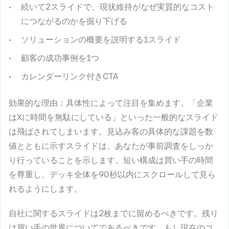
続いて2スライドで、現状維持がなぜ実質的なコスト
につながるのかを掘り下げる
ソリューションの概要を説明する1スライド
顧客の成功事例を1つ
カレンダーリンク付きCTA
効果的な理由
：具体性によって注目を集めます。「企業
はXに時間を無駄にしている」といった一般的なスライド
は飛ばされてしまいます。見込み客の具体的な課題を数
値とともに示すスライドは、あなたが事前調査をしっか
り行っていることを示します。短い構成は買い手の時間
を尊重し、デッキ全体を90秒以内にスクロールして見ら
れるようにします。
自社に関するスライドは2枚までに留めるべきです。残り
は買い手の世界についてであるべきです。もし現在のコ