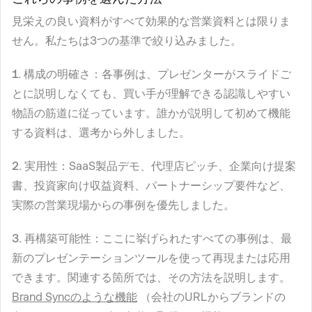
見栄えの良い資料がすべて効果的な営業資料とは限りま
せん。私たちは3つの基準で絞り込みました。
1. 構成の明確さ
：各事例は、プレゼンターがスライドご
とに説明しなくても、買い手が理解できる認識しやすい
物語の筋道に従っています。誰かが説明して初めて機能
する資料は、選考から外しました。
2. 実用性
：SaaS製品デモ、代理店ピッチ、企業向け提案
書、投資家向け収益資料、パートナーシップ要件など、
実際の営業現場からの事例を優先しました。
3. 再構築可能性
：ここに挙げられたすべての事例は、最
新のプレゼンテーションツールを使って再現または応用
できます。関連する箇所では、その方法を説明します。
Brand Syncのような機能
（会社のURLからブランドの