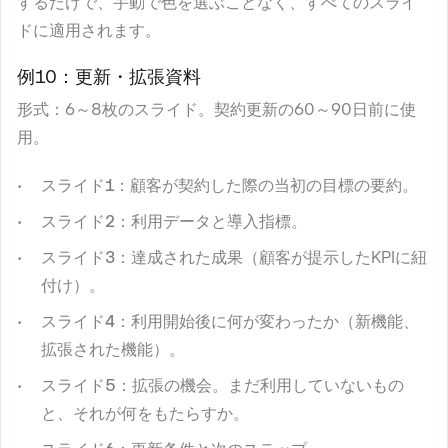
するだけで、手動で色を選ぶことなく、すべてのスライ
ドに適用されます。
例10：更新・拡張資料
形式
：6～8枚のスライド。契約更新の60～90日前に使
用。
スライド1
：顧客が契約した際の当初の目標の要約。
スライド2
：利用データと導入指標。
スライド3
：達成された成果（顧客が提示したKPIに紐
付け）。
スライド4
：利用開始後に何が変わったか（新機能、
拡張された機能）。
スライド5
：拡張の機会。まだ利用していないもの
と、それが何をもたらすか。