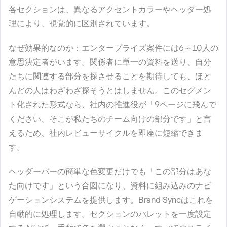
各セクションは、異なるアクセントカラーやヘッダー処
理により、視覚的に区別されています。
なぜ効果的なのか
：エンタープライズ案件には6～10人の
意思決定者がいます。関係者に単一の資料を送り、自分
たちに関連する部分を探させることを期待しても、ほと
んどの人はわざわざ探そうとはしません。このセグメン
ト化された形式なら、社内の推進役が「9ページに飛んで
ください、そこが私たちのチーム向けの部分です」と言
えるため、社内レビューサイクルを即座に短縮できま
す。
ヘッダーバーの簡単な色変更だけでも「この部分はあな
た向けです」という合図になり、資料に組み込みのナビ
ゲーションシステムを提供します。Brand Syncはこれを
自動的に処理します。セクションのパレットを一度設定