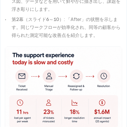
ス図、データなどを用いて鮮やかに描き出し、課題を
浮き彫りにします。
第2幕（スライド6～10）
: 「After」の状態を示しま
す。同じワークフローが効率化され、同等の顧客から
得られた測定可能な改善点を紹介します。