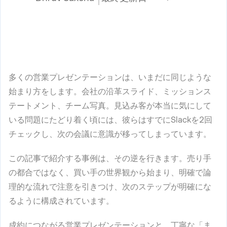
多くの営業プレゼンテーションは、いまだに同じような
始まり方をします。会社の沿革スライド、ミッションス
テートメント、チーム写真。見込み客が本当に気にして
いる問題にたどり着く頃には、彼らはすでにSlackを2回
チェックし、次の会議に意識が移ってしまっています。
この記事で紹介する事例は、その逆を行きます。売り手
の都合ではなく、買い手の世界観から始まり、明確で論
理的な流れで注意を引きつけ、次のステップが明確にな
るように構成されています。
成約につながる営業プレゼンテーションと、丁寧な「ま