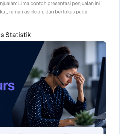
njualan: Lima contoh presentasi penjualan ini
gkat, ramah asinkron, dan berfokus pada
 Statistik