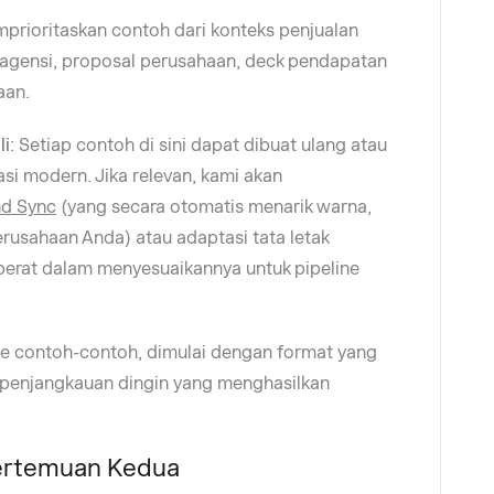
prioritaskan contoh dari konteks penjualan
 agensi, proposal perusahaan, deck pendapatan
aan.
li
: Setiap contoh di sini dapat dibuat ulang atau
si modern. Jika relevan, kami akan
and Sync
(yang secara otomatis menarik warna,
rusahaan Anda) atau adaptasi tata letak
berat dalam menyesuaikannya untuk pipeline
 ke contoh-contoh, dimulai dengan format yang
k penjangkauan dingin yang menghasilkan
ertemuan Kedua