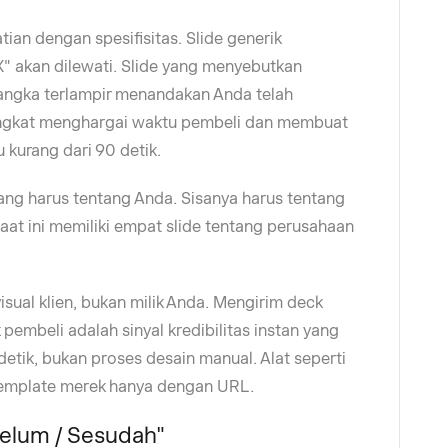
atian dengan spesifisitas. Slide generik
 akan dilewati. Slide yang menyebutkan
ngka terlampir menandakan Anda telah
ingkat menghargai waktu pembeli dan membuat
 kurang dari 90 detik.
yang harus tentang Anda. Sisanya harus tentang
saat ini memiliki empat slide tentang perusahaan
isual klien, bukan milik Anda. Mengirim deck
pembeli adalah sinyal kredibilitas instan yang
ik, bukan proses desain manual. Alat seperti
template merek hanya dengan URL.
belum / Sesudah"