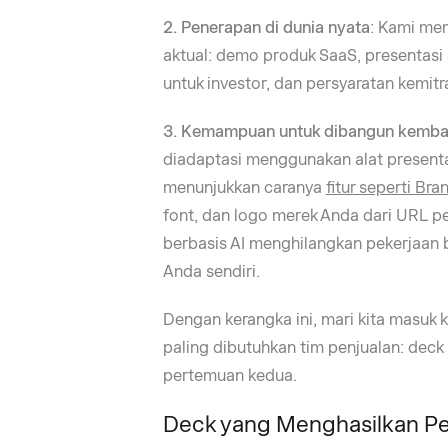
2. Penerapan di dunia nyata
: Kami mem
aktual: demo produk SaaS, presentasi
untuk investor, dan persyaratan kemitr
3. Kemampuan untuk dibangun kemba
diadaptasi menggunakan alat presenta
menunjukkan caranya
fitur seperti Br
font, dan logo merek Anda dari URL pe
berbasis AI menghilangkan pekerjaan 
Anda sendiri.
Dengan kerangka ini, mari kita masuk
paling dibutuhkan tim penjualan: dec
pertemuan kedua.
Deck yang Menghasilkan P