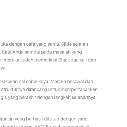
buka dengan cara yang sama. Slide sejarah
m. Saat Anda sampai pada masalah yang
, mereka sudah memeriksa Slack dua kali dan
nya.
lakukan hal sebaliknya. Mereka berawal dari
n strukturnya dirancang untuk mempertahankan
logis yang berakhir dengan langkah selanjutnya
ualan yang berhasil ditutup dengan yang
 kami hubungi lagi"? Setelah menganalisis