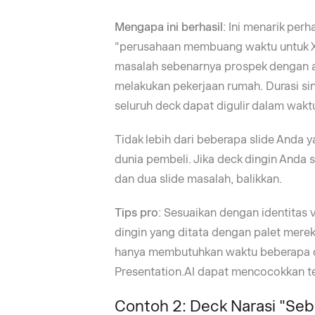
Mengapa ini berhasil
: Ini menarik perh
"perusahaan membuang waktu untuk X"
masalah sebenarnya prospek dengan a
melakukan pekerjaan rumah. Durasi s
seluruh deck dapat digulir dalam waktu
Tidak lebih dari beberapa slide Anda 
dunia pembeli. Jika deck dingin Anda 
dan dua slide masalah, balikkan.
Tips pro
: Sesuaikan dengan identitas v
dingin yang ditata dengan palet merek 
hanya membutuhkan waktu beberapa det
Presentation.AI dapat mencocokkan 
Contoh 2: Deck Narasi "Se