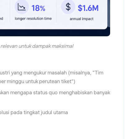
k relevan untuk dampak maksimal
ndustri yang mengukur masalah (misalnya, "Tim
er minggu untuk perutean tiket")
laskan mengapa status quo menghabiskan banyak
lusi pada tingkat judul utama