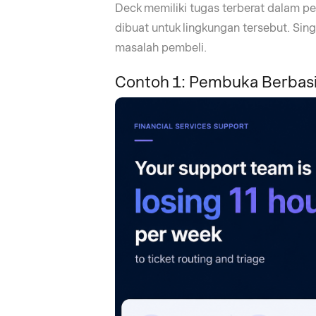
Deck memiliki tugas terberat dalam pe
dibuat untuk lingkungan tersebut. Sin
masalah pembeli.
Contoh 1: Pembuka Berbasis