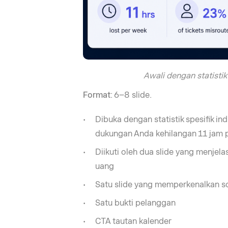
Awali dengan statisti
Format
: 6–8 slide.
Dibuka dengan statistik spesifik i
dukungan Anda kehilangan 11 jam p
Diikuti oleh dua slide yang menje
uang
Satu slide yang memperkenalkan so
Satu bukti pelanggan
CTA tautan kalender