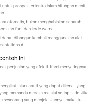
 untuk prospek tertentu dalam hitungan menit
an.
ara otomatis, bukan menghabiskan separuh
cokkan font dan kode warna.
i dapat dibangun kembali menggunakan alat
sentations.AI.
contoh Ini
deck penjualan yang efektif. Kami menyaringnya
mengikuti alur naratif yang dapat dikenali yang
 yang memandu mereka melalui setiap slide. Jika
da seseorang yang menjelaskannya, maka itu