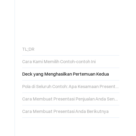
TL;DR
Cara Kami Memilih Contoh-contoh Ini
Deck yang Menghasilkan Pertemuan Kedua
Pola di Seluruh Contoh: Apa Kesamaan Presentasi Penjualan Terbaik
Cara Membuat Presentasi Penjualan Anda Sendiri Dari Contoh-contoh Ini
Cara Membuat Presentasi Anda Berikutnya