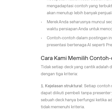
mengadaptasi contoh yang terbukti
akan menutup lebih banyak penjual
Merek Anda seharusnya muncul sec
waktu persiapan Anda untuk menco
Contoh-contoh dalam postingan in
presentasi bertenaga AI seperti Pre
Cara Kami Memilih Contoh-
Tidak setiap deck yang cantik adalah 
dengan tiga kriteria:
1. Kejelasan struktural
: Setiap contoh 
dapat diikuti pembeli tanpa presenter
sebuah deck hanya berfungsi ketika a
tidak memenuhi kriteria.