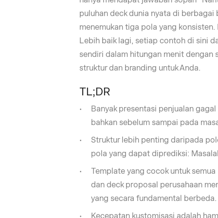
puluhan deck dunia nyata di berbagai 
menemukan tiga pola yang konsisten. B
Lebih baik lagi, setiap contoh di sini
sendiri dalam hitungan menit dengan
struktur dan branding untuk Anda.
TL;DR
Banyak presentasi penjualan gagal
bahkan sebelum sampai pada masal
Struktur lebih penting daripada po
pola yang dapat diprediksi: Masala
Template yang cocok untuk semua
dan deck proposal perusahaan memb
yang secara fundamental berbeda.
Kecepatan kustomisasi adalah ham