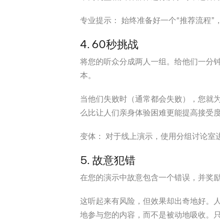
专业提示：
始终准备好一个“推荐流程”
4. 60秒挑战
将您的听众分成两人一组。给他们一分
本。
当他们失败时（通常都会失败），您就
么比让人们亲身体验困难更能提高接受
变体：
对于线上演示，使用分组讨论室
5. 故意犯错
在您的演示中故意包含一个错误，并奖
这听起来有风险，但效果却出奇地好。
地参与您的内容，而不是被动地吸收。