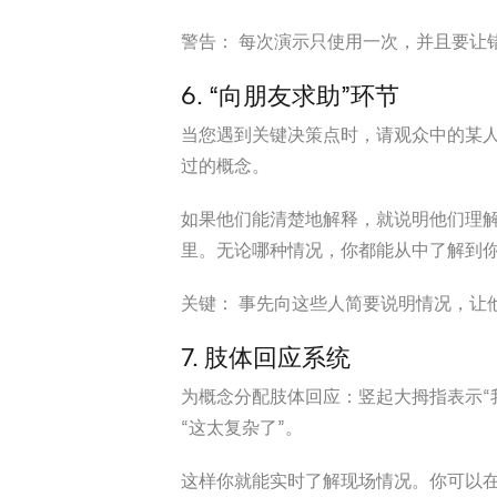
警告：
每次演示只使用一次，并且要让
6. “向朋友求助”环节
当您遇到关键决策点时，请观众中的某
过的概念。
如果他们能清楚地解释，就说明他们理
里。无论哪种情况，你都能从中了解到
关键：
事先向这些人简要说明情况，让
7. 肢体回应系统
为概念分配肢体回应：竖起大拇指表示“
“这太复杂了”。
这样你就能实时了解现场情况。你可以