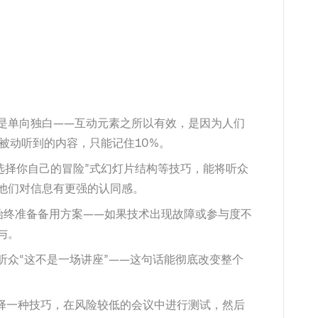
是单向独白——互动元素之所以有效，是因为人们
被动听到的内容，只能记住10%。
选择你自己的冒险”式幻灯片结构等技巧，能将听众
他们对信息有更强的认同感。
并始终准备备用方案——如果技术出现故障或参与度不
与。
听众“这不是一场讲座”——这句话能彻底改变整个
择一种技巧，在风险较低的会议中进行测试，然后