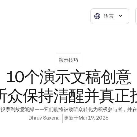
语言
演示技巧
10个演示文稿创意
听众保持清醒并真正
时投票到故意犯错——它们能将被动听众转化为积极参与者，并
Dhruv Saxena
更新于
Mar 19, 2026