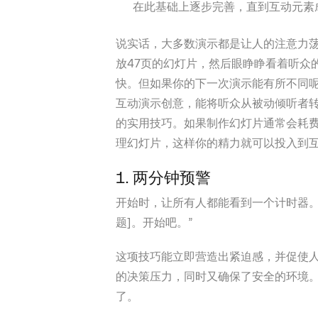
在此基础上逐步完善，直到互动元素
说实话，大多数演示都是让人的注意力
放47页的幻灯片，然后眼睁睁看着听众
快。但如果你的下一次演示能有所不同
互动演示创意，能将听众从被动倾听者
的实用技巧。如果制作幻灯片通常会耗
理幻灯片，这样你的精力就可以投入到
1. 两分钟预警
开始时，让所有人都能看到一个计时器。
题]。开始吧。”
这项技巧能立即营造出紧迫感，并促使
的决策压力，同时又确保了安全的环境
了。