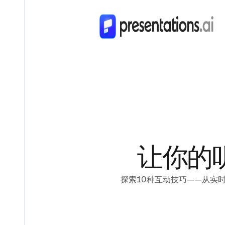
让你的
探索10种互动技巧——从实