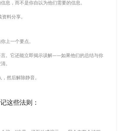
的信息，而不是你自以为他们需要的信息。
续资料分享。
结你上一个要点。
语言。它还能立即揭示误解——如果他们的总结与你
澄清。
入，然后解除静音。
牢记这些法则：