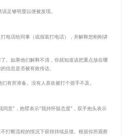
错误足够明显以便被发现。
人打电话给同事（或假装打电话），并解释您刚刚讲
解了。如果他们解释不清，你就知道该把重点放在哪
你的信息是否被有效传达。
他们有所准备。没有人喜欢被打个措手不及。
我同意”，抱臂表示“我持怀疑态度”，双手抱头表示
在不打断流程的情况下获得持续反馈。根据你所观察