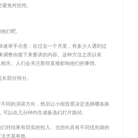
时避免对抗性。
问他们吧。
快速举手示意：在过去一个月里，有多少人遇到过
来调整你接下来要讲的内容。这种方法之所以有
息相关。人们会关注那些直接影响他们的事情。
冗长部分拆分。
个不同的演讲方向，然后让小组投票决定选择哪条路
，可以在几分钟内生成备选幻灯片路径。
他们对结果有切实的投入。当您向具有不同优先级的
方法尤其有效。