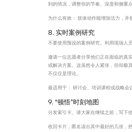
到的情况，调整你的节奏、深度和侧重
为什么有效：
肢体动作能增加活力，并
8. 实时案例研究
不要使用预设的案例研究。利用现场人
邀请一位志愿者分享他们正在面临的真
或解决方案。这虽然令人紧张，但却极
不仅仅是理论。
最适用于：
研讨会、培训课程或战略会
9. “顿悟”时刻地图
分发索引卡。请大家在继续之前，写下
收回卡片，匿名读出其中最好的几张，