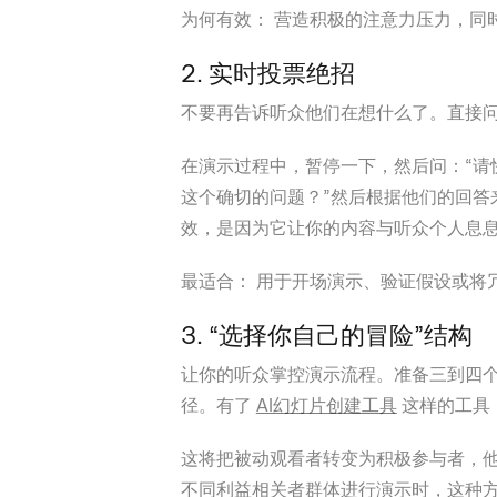
为何有效：
营造积极的注意力压力，同
2. 实时投票绝招
不要再告诉听众他们在想什么了。直接
在演示过程中，暂停一下，然后问：“请
这个确切的问题？”然后根据他们的回答
效，是因为它让你的内容与听众个人息
最适合：
用于开场演示、验证假设或将
3. “选择你自己的冒险”结构
让你的听众掌控演示流程。准备三到四
径。有了
AI幻灯片创建工具
这样的工具
这将把被动观看者转变为积极参与者，
不同利益相关者群体进行演示时，这种