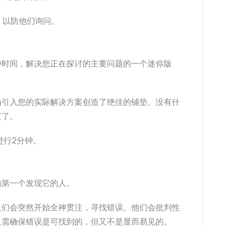
，以防他们询问。
钟时间，解决您正在探讨的主要问题的一个迷你版
为引入您的实际解决方案创造了绝佳的铺垫。没有什
度了。
进行2分钟。
励第一个发现它的人。
人们会突然开始全神贯注，寻找错误。他们会批判性
只需确保错误是可找到的，但又不是显而易见的。