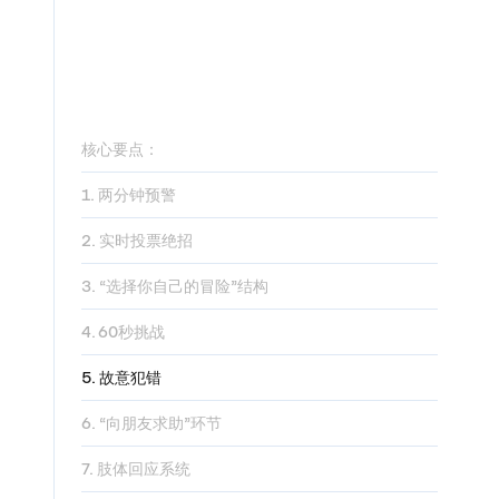
核心要点：
1. 两分钟预警
2. 实时投票绝招
3. “选择你自己的冒险”结构
4. 60秒挑战
5. 故意犯错
6. “向朋友求助”环节
7. 肢体回应系统