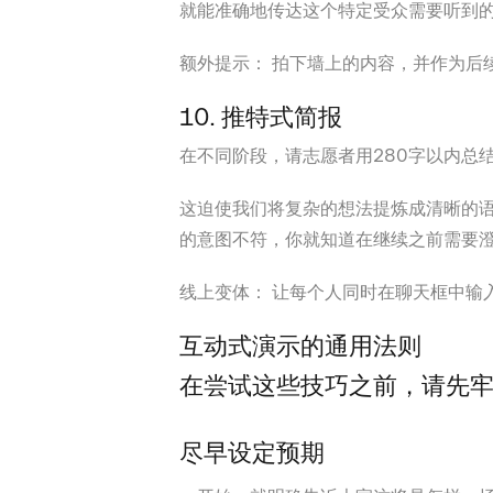
就能准确地传达这个特定受众需要听到
额外提示：
拍下墙上的内容，并作为后
10. 推特式简报
在不同阶段，请志愿者用280字以内总
这迫使我们将复杂的想法提炼成清晰的
的意图不符，你就知道在继续之前需要
线上变体：
让每个人同时在聊天框中输
互动式演示的通用法则
在尝试这些技巧之前，请先
尽早设定预期