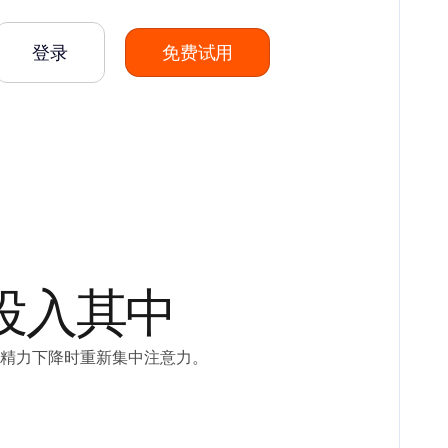
登录
免费试用
投入其中
在精力下降时重新集中注意力。