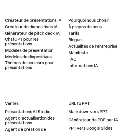
PRODUIT
ENTREPRISE
Créateur de présentations IA
Pourquoi nous choisir
Créateur de diapositives IA
À propos de nous
Générateur de pitch deck IA
Tarifs
ChatGPT pour les
Blogue
présentations
Actualités de l'entreprise
Modèles de présentation
Manifeste
Modèles de diapositives
FAQ
Thèmes de couleurs pour
Informations IA
présentations
DES SOLUTIONS
OUTILS
Ventes
URL to PPT
Présentations AI Studio
Markdown vers PPT
Agent d'actualisation des
Générateur de PDF par IA
présentations
PPT vers Google Slides
Agent de création de