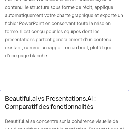
contenu, le structure sous forme de récit, applique
automatiquement votre charte graphique et exporte un
fichier PowerPoint en conservant toute la mise en
forme. Il est conçu pour les équipes dont les
présentations partent généralement d'un contenu
existant, comme un rapport ou un brief, plutôt que
d'une page blanche.
Beautiful.ai vs Presentations.AI :
Comparatif des fonctionnalités
Beautiful.ai se concentre sur la cohérence visuelle de