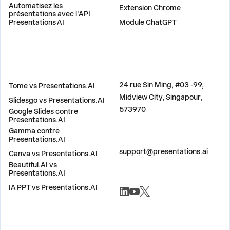
Automatisez les
Extension Chrome
présentations avec l'API
Presentations AI
Module ChatGPT
COMPARER
ADRESSE
24 rue Sin Ming, #03 -99,
Tome vs Presentations.AI
Midview City, Singapour,
Slidesgo vs Presentations.AI
573970
Google Slides contre
Presentations.AI
Gamma contre
Presentations.AI
CONTACTEZ-NOUS
support@presentations.ai
Canva vs Presentations.AI
Beautiful.AI vs
Presentations.AI
RÉSEAUX SOCIAUX
IA PPT vs Presentations.AI
DIVERS