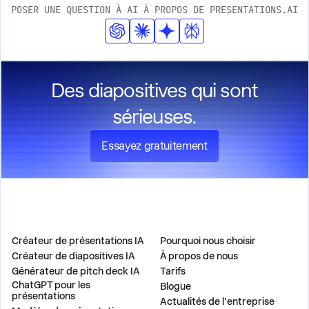
POSER UNE QUESTION À AI À PROPOS DE PRESENTATIONS.AI
publics.
Des diapositives qui sont
sérieuses.
Essayez gratuitement
PRODUIT
ENTREPRISE
Créateur de présentations IA
Pourquoi nous choisir
Créateur de diapositives IA
À propos de nous
Générateur de pitch deck IA
Tarifs
ChatGPT pour les
Blogue
présentations
Actualités de l'entreprise