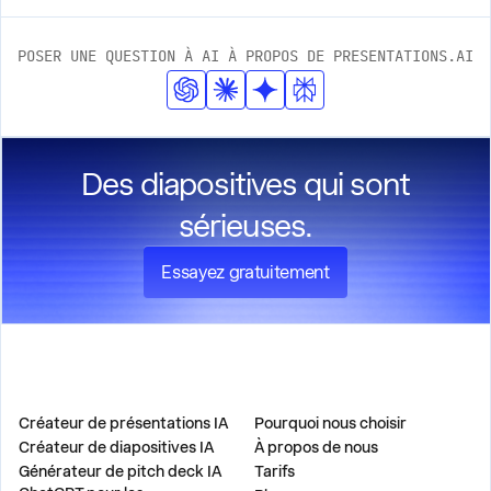
POSER UNE QUESTION À AI À PROPOS DE PRESENTATIONS.AI
Des diapositives qui sont
sérieuses.
Essayez gratuitement
PRODUIT
ENTREPRISE
Créateur de présentations IA
Pourquoi nous choisir
Créateur de diapositives IA
À propos de nous
Générateur de pitch deck IA
Tarifs