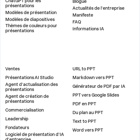
ChatGPT pour les
Blogue
présentations
Actualités de l'entreprise
Modèles de présentation
Manifeste
Modèles de diapositives
FAQ
Thèmes de couleurs pour
Informations IA
présentations
DES SOLUTIONS
OUTILS
Ventes
URL to PPT
Présentations AI Studio
Markdown vers PPT
Agent d'actualisation des
Générateur de PDF par IA
présentations
PPT vers Google Slides
Agent de création de
présentations
PDF en PPT
Commercialisation
Du plan au PPT
Leadership
Text to PPT
Fondateurs
Word vers PPT
Logiciel de présentation d'IA
d'entreprise