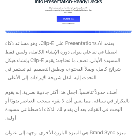
يعتمد Presentations.AI على Clip-E، وهو مساعد ذكاء
اصطناعي تفاعلي يتولى دورة الإنشاء الكاملة، وليس فقط
المسودة الأولى. تصف ما تحتاجه؛ يقوم Clip-E بإنشاء هيكل
شرائح كامل، ويملأ المحتوى، ويطبق التصميم. ثم تستمر في
التحدث إليه. انقل شريحة الإيرادات إلى الأعلى.
أضف جدولاً تنافسياً. اجعل هذا أكثر جاذبية بصرية. إنه يقوم
بالتكرار في سياقه، مما يعني أنك لا تقوم بسحب العناصر يدويًا أو
البحث في القوائم بعد أن يقدم لك الذكاء الاصطناعي مسودة
أولية.
ميزة Brand Sync هي الميزة البارزة الأخرى. وجهه إلى عنوان