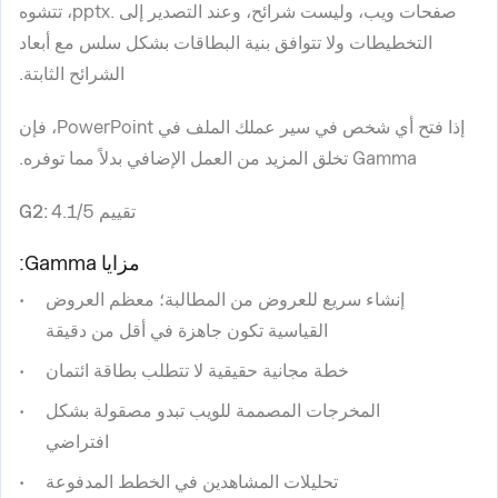
صفحات ويب، وليست شرائح، وعند التصدير إلى .pptx، تتشوه
التخطيطات ولا تتوافق بنية البطاقات بشكل سلس مع أبعاد
الشرائح الثابتة.
إذا فتح أي شخص في سير عملك الملف في PowerPoint، فإن
Gamma تخلق المزيد من العمل الإضافي بدلاً مما توفره.
تقييم G2:
4.1/5
مزايا Gamma:
إنشاء سريع للعروض من المطالبة؛ معظم العروض
القياسية تكون جاهزة في أقل من دقيقة
خطة مجانية حقيقية لا تتطلب بطاقة ائتمان
المخرجات المصممة للويب تبدو مصقولة بشكل
افتراضي
تحليلات المشاهدين في الخطط المدفوعة