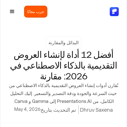
جرب مجانًا
البدائل والمقارنة
أفضل 12 أداة لإنشاء العروض
التقديمية بالذكاء الاصطناعي في
2026: مقارنة
نُقارن أدوات إنشاء العروض التقديمية بالذكاء الاصطناعي من
حيث السرعة والجودة ودقة التصدير والتسعير. إليك التحليل
الكامل، من Presentations.AI إلى Gamma و Canva.
May 4, 2026
Dhruv Saxena
تم التحديث بتاريخ