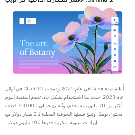
أُطلقت Gamma في عام 2020 ودمجت ChatGPT في أوائل
عام 2023، حيث نما الاستخدام بشكل حاد. تخدم المنصة اليوم
أكثر من 70 مليون مستخدم، وتُنشئ حوالي 700,000 قطعة
محتوى يوميًا، وتبلغ قيمتها السوقية المعلنة 2.1 مليار دولار مع
إيرادات سنوية متكررة قدرها 100 مليون دولار.