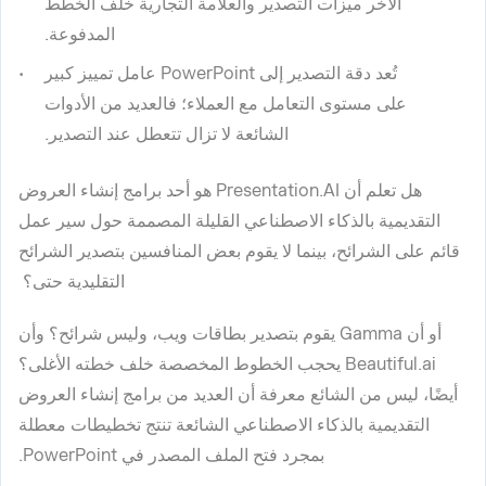
الآخر ميزات التصدير والعلامة التجارية خلف الخطط
المدفوعة.
تُعد دقة التصدير إلى PowerPoint عامل تمييز كبير
على مستوى التعامل مع العملاء؛ فالعديد من الأدوات
الشائعة لا تزال تتعطل عند التصدير.
هل تعلم أن Presentation.AI هو أحد برامج إنشاء العروض
التقديمية بالذكاء الاصطناعي القليلة المصممة حول سير عمل
قائم على الشرائح، بينما لا يقوم بعض المنافسين بتصدير الشرائح
التقليدية حتى؟
أو أن Gamma يقوم بتصدير بطاقات ويب، وليس شرائح؟ وأن
Beautiful.ai يحجب الخطوط المخصصة خلف خطته الأغلى؟
أيضًا، ليس من الشائع معرفة أن العديد من برامج إنشاء العروض
التقديمية بالذكاء الاصطناعي الشائعة تنتج تخطيطات معطلة
بمجرد فتح الملف المصدر في PowerPoint.