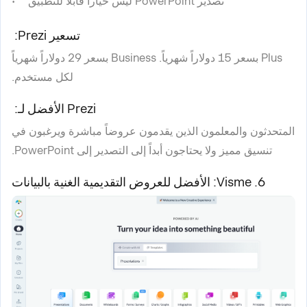
تصدير PowerPoint ليس خياراً قابلاً للتطبيق
تسعير Prezi:
Plus بسعر 15 دولاراً شهرياً. Business بسعر 29 دولاراً شهرياً
لكل مستخدم.
Prezi الأفضل لـ:
المتحدثون والمعلمون الذين يقدمون عروضاً مباشرة ويرغبون في
تنسيق مميز ولا يحتاجون أبداً إلى التصدير إلى PowerPoint.
6. Visme: الأفضل للعروض التقديمية الغنية بالبيانات