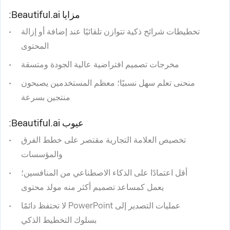
مزايا Beautiful.ai:
تخطيطات شرائح ذكية تتوازن تلقائيًا عند إضافة أو إزالة
المحتوى
مخرجات تصميم افتراضية عالية الجودة ومتسقة
منحنى تعلم سهل نسبيًا؛ معظم المستخدمين يصبحون
منتجين بسرعة
عيوب Beautiful.ai:
تخصيص العلامة التجارية مقتصر على خطط الفرق
والمؤسسات
أقل اعتمادًا على الذكاء الاصطناعي من المنافسين؛
يعمل كمساعد تصميم أكثر منه مولد محتوى
عمليات التصدير إلى PowerPoint لا تحتفظ دائمًا
بسلوك التخطيط الذكي