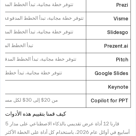
تتوفر خطة مجانية، تبدأ الخطط المدفوعة من 4$ شهريً
Prezi
تتوفر خطة مجانية، تبدأ الخطط المدفوعة من 12.25$ شهريًا (سنوي
Visme
تتوفر خطة مجانية، تبدأ الخطط المدفوعة من 3$ شهريً
Slidesgo
تبدأ الخطط المدفوعة من 25
Prezent.ai
تتوفر خطة مجانية، تبدأ الخطط المدفوعة من 10$ شهريًا 
Pitch
تتوفر خطة مجانية، تبدأ خطط Workspace من 6$ شهريًا
Google Slides
Keynote
من 20$ إلى 30$ لكل مستخدم/شهريًا لـ Office Suite
Copilot for PPT
كيف قمنا بتقييم هذه الأدوات
قارنا 12 أداة عرض تقديمي بالذكاء الاصطناعي على مدار 5
أسابيع في أوائل عام 2026، باستخدام كل أداة على الخطة الأكثر