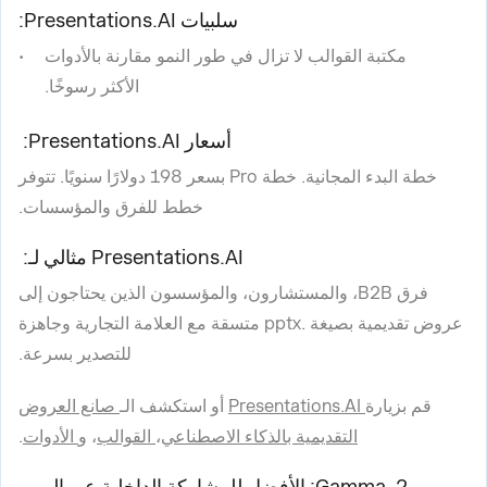
سلبيات Presentations.AI:
مكتبة القوالب لا تزال في طور النمو مقارنة بالأدوات
الأكثر رسوخًا.
أسعار Presentations.AI:
خطة البدء المجانية. خطة Pro بسعر 198 دولارًا سنويًا. تتوفر
خطط للفرق والمؤسسات.
Presentations.AI مثالي لـ:
فرق B2B، والمستشارون، والمؤسسون الذين يحتاجون إلى
عروض تقديمية بصيغة .pptx متسقة مع العلامة التجارية وجاهزة
للتصدير بسرعة.
قم بزيارة
Presentations.AI
أو استكشف الـ
صانع العروض
التقديمية بالذكاء الاصطناعي
،
القوالب
، و
الأدوات
.
2. Gamma: الأفضل للمشاركة الداخلية عبر الويب