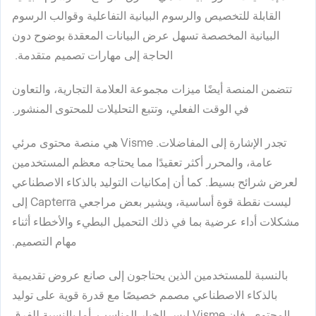
القابلة للتخصيص والرسوم البيانية التفاعلية وقوالب الرسوم
البيانية المخصصة تسهل عرض البيانات المعقدة بوضوح دون
الحاجة إلى مهارات تصميم متقدمة.
تتضمن المنصة أيضًا ميزات مجموعة العلامة التجارية، والتعاون
في الوقت الفعلي، وتتبع التحليلات للمحتوى المنشور.
تجدر الإشارة إلى المفاضلات. Visme هي منصة محتوى مرئي
عامة، والمحرر أكثر تعقيدًا مما يحتاجه معظم المستخدمين
لعرض شرائح بسيط. كما أن إمكانيات التوليد بالذكاء الاصطناعي
ليست نقطة قوة أساسية، ويشير بعض مراجعي Capterra إلى
مشكلات أداء عرضية بما في ذلك التحميل البطيء والأخطاء أثناء
مهام التصميم.
بالنسبة للمستخدمين الذين يحتاجون إلى صانع عروض تقديمية
بالذكاء الاصطناعي مصمم خصيصًا مع قدرة قوية على توليد
المحتوى، فإن Visme ليس الخيار المناسب. أما بالنسبة للفرق