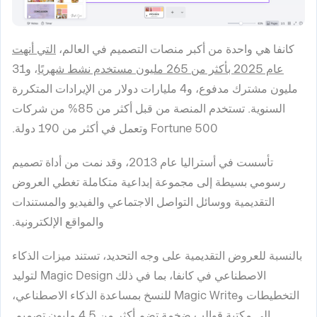
كانفا هي واحدة من أكبر منصات التصميم في العالم،
التي أنهت
عام 2025 بأكثر من 265 مليون مستخدم نشط شهريًا
، و31
مليون مشترك مدفوع، و4 مليارات دولار من الإيرادات المتكررة
السنوية. تستخدم المنصة من قبل أكثر من 85% من شركات
Fortune 500 وتعمل في أكثر من 190 دولة.
تأسست في أستراليا عام 2013، وقد نمت من أداة تصميم
رسومي بسيطة إلى مجموعة إبداعية متكاملة تغطي العروض
التقديمية ووسائل التواصل الاجتماعي والفيديو والمستندات
والمواقع الإلكترونية.
بالنسبة للعروض التقديمية على وجه التحديد، تستند ميزات الذكاء
الاصطناعي في كانفا، بما في ذلك Magic Design لتوليد
التخطيطات وMagic Write للنسخ بمساعدة الذكاء الاصطناعي،
إلى مكتبة قوالب ضخمة تضم أكثر من 4.5 مليون تصميم.