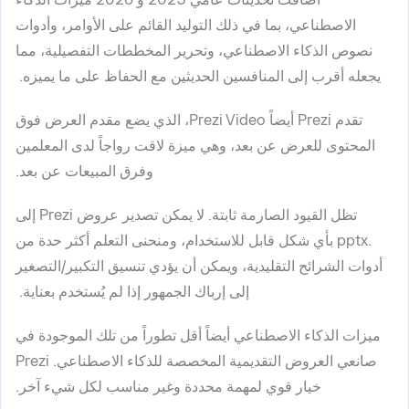
الاصطناعي، بما في ذلك التوليد القائم على الأوامر، وأدوات
نصوص الذكاء الاصطناعي، وتحرير المخططات التفصيلية، مما
يجعله أقرب إلى المنافسين الحديثين مع الحفاظ على ما يميزه.
تقدم Prezi أيضاً Prezi Video، الذي يضع مقدم العرض فوق
المحتوى للعرض عن بعد، وهي ميزة لاقت رواجاً لدى المعلمين
وفرق المبيعات عن بعد.
تظل القيود الصارمة ثابتة. لا يمكن تصدير عروض Prezi إلى
.pptx بأي شكل قابل للاستخدام، ومنحنى التعلم أكثر حدة من
أدوات الشرائح التقليدية، ويمكن أن يؤدي تنسيق التكبير/التصغير
إلى إرباك الجمهور إذا لم يُستخدم بعناية.
ميزات الذكاء الاصطناعي أيضاً أقل تطوراً من تلك الموجودة في
صانعي العروض التقديمية المخصصة للذكاء الاصطناعي. Prezi
خيار قوي لمهمة محددة وغير مناسب لكل شيء آخر.