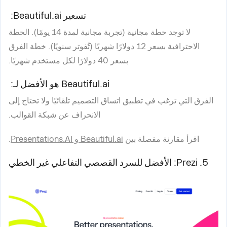
تسعير Beautiful.ai:
لا توجد خطة مجانية (تجربة مجانية لمدة 14 يومًا). الخطة
الاحترافية بسعر 12 دولارًا شهريًا (تُفوتر سنويًا). خطة الفرق
بسعر 40 دولارًا لكل مستخدم شهريًا.
Beautiful.ai هو الأفضل لـ:
الفرق التي ترغب في تطبيق اتساق التصميم تلقائيًا ولا تحتاج إلى
الانحراف عن شبكة القوالب.
اقرأ مقارنة مفصلة بين
Beautiful.ai و Presentations.AI
.
5. Prezi: الأفضل للسرد القصصي التفاعلي غير الخطي