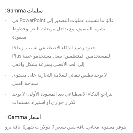
سلبيات Gamma:
غالبًا ما تتسبب عمليات التصدير إلى PowerPoint في
تشويه التنسيق، مع تداخل مربعات النص وخطوط
مفقودة
حدود رصيد الذكاء الاصطناعي تسبب إزعاجًا
للمستخدمين المنتظمين؛ يصل مستخدمو خطة Plus
إلى الحد الأقصى بسرعة بشكل واقعي
لا يوجد تطبيق تلقائي للعلامة التجارية على مستوى
مساحة العمل
يتراجع الذكاء الاصطناعي بعد المسودة الأولى؛ لا يوجد
تكرار حواري أو استيراد مستندات
أسعار Gamma:
يتوفر مستوى مجاني. باقة بلس بسعر 9 دولارات شهريًا. باقة برو