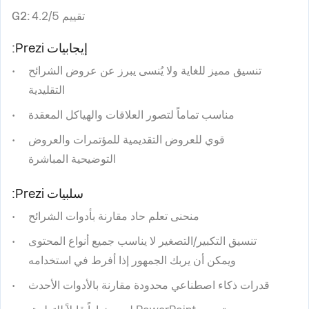
تقييم G2:
4.2/5
إيجابيات Prezi:
تنسيق مميز للغاية ولا يُنسى يبرز عن عروض الشرائح
التقليدية
مناسب تماماً لتصور العلاقات والهياكل المعقدة
قوي للعروض التقديمية للمؤتمرات والعروض
التوضيحية المباشرة
سلبيات Prezi:
منحنى تعلم حاد مقارنة بأدوات الشرائح
تنسيق التكبير/التصغير لا يناسب جميع أنواع المحتوى
ويمكن أن يربك الجمهور إذا أفرط في استخدامه
قدرات ذكاء اصطناعي محدودة مقارنة بالأدوات الأحدث