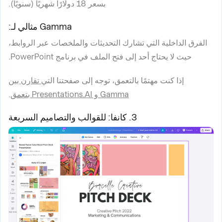
بسعر 18 دولارًا شهريًا (سنويًا).
Gamma مثالي لـ:
الفرق الداخلية التي تشارك التحديثات والملخصات عبر الروابط،
حيث لا يحتاج أحد إلى فتح الملف في برنامج PowerPoint.
إذا كنت مهتمًا بالتعمق، توجه إلى صفحتنا التي
تقارن بين
Gamma و Presentations.AI بتعمق
.
3. كانفا: للقوالب والتصاميم السريعة