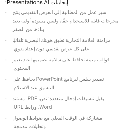
إيجابيات Presentations.AI:
سير عمل من المطالبة إلى العرض التقديمي ينتج
مخرجات قابلة للاستخدام حقًا، وليس مسودة أولية تعيد
بناءها من الصفر
مزامنة العلامة التجارية تطبق هويتك البصرية تلقائيًا
على كل عرض تقديمي دون إعداد يدوي.
قوالب متينة تحافظ على سلامة تصميمها عند تغيير
المحتوى.
تصدير سلس لبرنامج PowerPoint يحافظ على
التنسيق عند الاستلام.
يقبل تنسيقات إدخال متعددة: نص، PDF، مستند
Word، ورابط URL.
مشاركة في الوقت الفعلي مع ضوابط الوصول
وتحليلات مدمجة.