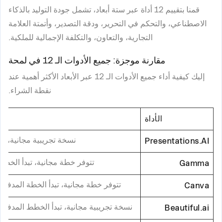
قمنا بتقييم 12 أداة عبر ستة أبعاد، تشمل جودة التوليد بالذكاء
الاصطناعي، والتحكم في التحرير، ودقة التصدير، وأتمتة العلامة
التجارية، والتعاون، والتكلفة الإجمالية للملكية.
مقارنة موجزة: جميع الأدوات الـ 12 في لمحة
إليك كيفية أداء جميع الأدوات الـ 12 عبر الأبعاد الأكثر أهمية عند
نقطة الشراء.
الأداة
نسخة تجريبية مجانية، تبدأ الخ
Presentations.AI
تتوفر خطة مجانية، تبدأ الخطط المد
Gamma
تتوفر خطة مجانية، تبدأ الخطة المدفوعة من 12$ شهريًا 
Canva
نسخة تجريبية مجانية، تبدأ الخطط المدفوعة من 12$ شهريًا 
Beautiful.ai