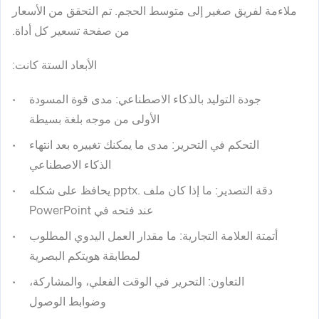
ملاءمة لفريق صغير إلى متوسط الحجم. تم التحقق من الأسعار
من صفحة تسعير كل أداة.
الأبعاد الستة كانت:
جودة التوليد بالذكاء الاصطناعي
: مدى قوة المسودة
الأولى من موجه بلغة بسيطة
التحكم في التحرير
: مدى ما يمكنك تغييره بعد انتهاء
الذكاء الاصطناعي
دقة التصدير
: ما إذا كان ملف .pptx يحافظ على شكله
عند فتحه في PowerPoint
أتمتة العلامة التجارية
: ما مقدار العمل اليدوي المطلوب
لمطابقة هويتكم البصرية
التعاون
: التحرير في الوقت الفعلي، والمشاركة،
وضوابط الوصول