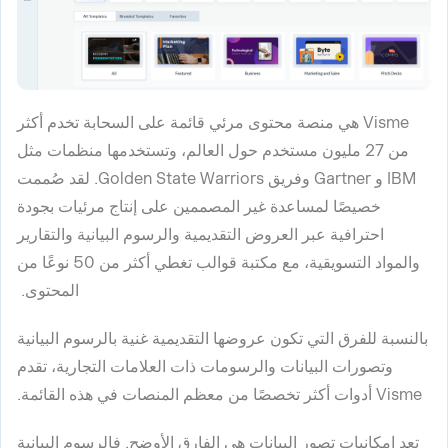
Visme هي منصة محتوى مرئي قائمة على السحابة تخدم أكثر
من 27 مليون مستخدم حول العالم، وتستخدمها منظمات مثل
IBM و Gartner وفريق Golden State Warriors. لقد صُممت
خصيصًا لمساعدة غير المصممين على إنتاج مرئيات بجودة
احترافية عبر العروض التقديمية والرسوم البيانية والتقارير
والمواد التسويقية، مع مكتبة قوالب تغطي أكثر من 50 نوعًا من
المحتوى.
بالنسبة للفرق التي تكون عروضها التقديمية غنية بالرسوم البيانية
وتصورات البيانات والرسومات ذات العلامات التجارية، تقدم
Visme أدوات أكثر تخصصًا من معظم المنصات في هذه القائمة.
تعد إمكانيات تصور البيانات هي الفارق الأوضح. فالرسوم البيانية