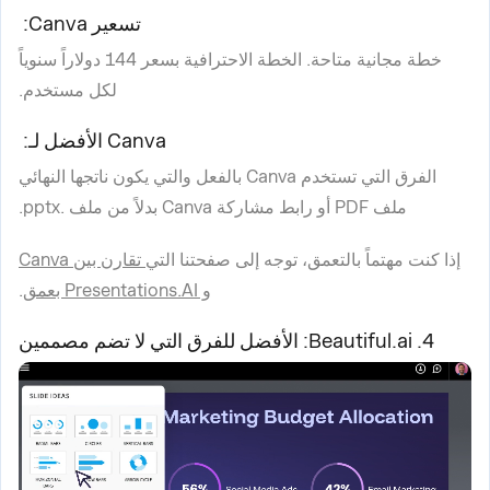
تسعير Canva:
خطة مجانية متاحة. الخطة الاحترافية بسعر 144 دولاراً سنوياً
لكل مستخدم.
Canva الأفضل لـ:
الفرق التي تستخدم Canva بالفعل والتي يكون ناتجها النهائي
ملف PDF أو رابط مشاركة Canva بدلاً من ملف .pptx.
إذا كنت مهتماً بالتعمق، توجه إلى صفحتنا التي
تقارن بين Canva
و Presentations.AI بعمق
.
4. Beautiful.ai: الأفضل للفرق التي لا تضم مصممين