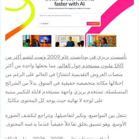
تأسست بريزي في بودابست عام 2009 ونمت لتضم أكثر من
160 مليون مستخدم حول العالم،
مما يجعلها واحدة من أكثر
منصات العروض التقديمية انتشارًا في العالم على الرغم من
احتلالها مكانة متخصصة حقيقية في السوق. بدلاً من الشرائح
المتسلسلة، تستخدم بريزي واجهة مستخدم قابلة للتكبير مبنية
على لوحة لا نهائية حيث يوجد كل المحتوى مكانيًا.
تتنقل بين المواضيع، وتكبر لتفاصيلها، وتتراجع لتكشف الصورة
الأوسع، وهو تنسيق يخلق تفاعلاً حقيقياً عندما يدعمه المحتوى.
أضافت تحديثات عامي 2025 و 2026 ميزات الذكاء