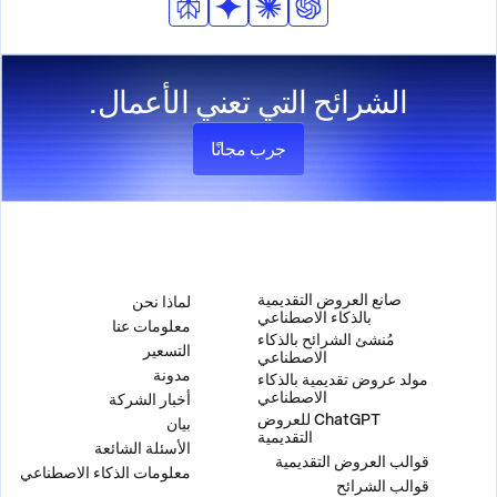
الشرائح التي تعني الأعمال.
جرب مجانًا
المنتج
الشركة
صانع العروض التقديمية
لماذا نحن
بالذكاء الاصطناعي
معلومات عنا
مُنشئ الشرائح بالذكاء
التسعير
الاصطناعي
مدونة
مولد عروض تقديمية بالذكاء
الاصطناعي
أخبار الشركة
ChatGPT للعروض
بيان
التقديمية
الأسئلة الشائعة
قوالب العروض التقديمية
معلومات الذكاء الاصطناعي
قوالب الشرائح