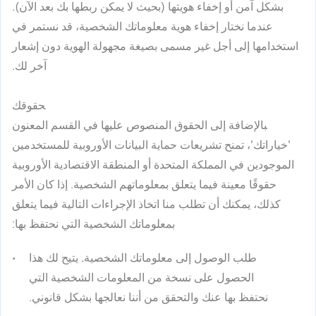
بشكل آمن أو إخفاء هويتها (بحيث لا يمكن ربطها بك بعد الآن).
عندما نختار إخفاء هوية معلوماتك الشخصية، قد نستمر في
استخدامها إلى أجل غير مسمى بصيغة مجهولة الهوية دون إشعار
آخر لك.
حقوقك
بالإضافة إلى الحقوق المنصوص عليها في القسم المعنون
'
خياراتك
'، تمنح تشريعات حماية البيانات الأوروبية للمستخدمين
الموجودين في المملكة المتحدة أو المنطقة الاقتصادية الأوروبية
حقوقًا معينة فيما يتعلق بمعلوماتهم الشخصية. إذا كان الأمر
كذلك، يمكنك أن تطلب منا اتخاذ الإجراءات التالية فيما يتعلق
بمعلوماتك الشخصية التي نحتفظ بها:
طلب الوصول إلى معلوماتك الشخصية.
يتيح لك هذا
الحصول على نسخة من المعلومات الشخصية التي
نحتفظ بها عنك والتحقق من أننا نعالجها بشكل قانوني.