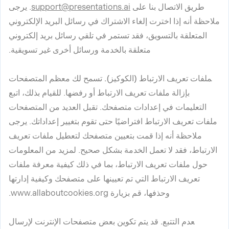
طريق الاتصال بنا على
support@presentations.ai
. يرجى
ملاحظة أنه إذا اخترت إلغاء الاشتراك في رسائل البريد الإلكتروني
المتعلقة بالتسويق، فقد تستمر في تلقي رسائل بريد إلكتروني
متعلقة بالخدمة ورسائل أخرى غير تسويقية.
ملفات تعريف الارتباط (الكوكيز).
تسمح لك معظم المتصفحات
بإزالة ملفات تعريف الارتباط أو رفضها. للقيام بذلك، اتبع
التعليمات في إعدادات متصفحك. تقبل العديد من المتصفحات
ملفات تعريف الارتباط افتراضيًا حتى تقوم بتغيير إعداداتك. يرجى
ملاحظة أنه إذا قمت بتعيين متصفحك لتعطيل ملفات تعريف
الارتباط، فقد لا تعمل الخدمة بشكل صحيح. لمزيد من المعلومات
حول ملفات تعريف الارتباط، بما في ذلك كيفية معرفة ملفات
تعريف الارتباط التي تم تعيينها على متصفحك وكيفية إدارتها
وحذفها، قم بزيارة www.allaboutcookies.org.
عدم التتبع.
قد يتم تكوين بعض متصفحات الإنترنت لإرسال