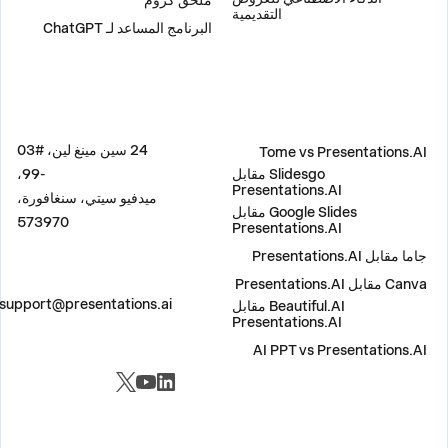
ملحق كروم
التقديمية
البرنامج المساعد لـ ChatGPT
مقارنة
العنوان
24 سين مينغ لين، #03
Tome vs Presentations.AI
Slidesgo مقابل
-99،
Presentations.AI
ميدفيو سيتي، سنغافورة،
Google Slides مقابل
573970
Presentations.AI
جاما مقابل Presentations.AI
Canva مقابل Presentations.AI
اتصل بنا
support@presentations.ai
Beautiful.AI مقابل
Presentations.AI
AI PPT vs Presentations.AI
مواقع التواصل الاجتماعي
متفرقات