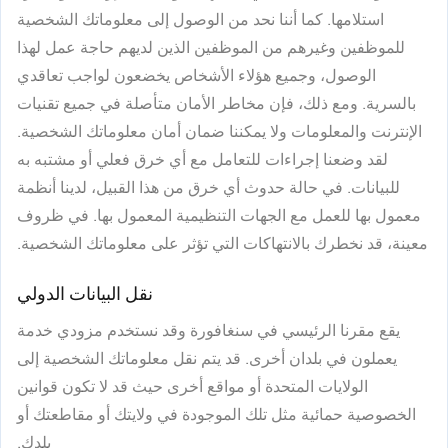
استلامها. كما أننا نحد من الوصول إلى معلوماتك الشخصية
للموظفين وغيرهم من الموظفين الذين لديهم حاجة عمل لهذا
الوصول، وجميع هؤلاء الأشخاص يخضعون لواجب تعاقدي
بالسرية. ومع ذلك، فإن مخاطر الأمان متأصلة في جميع تقنيات
الإنترنت والمعلومات ولا يمكننا ضمان أمان معلوماتك الشخصية.
لقد وضعنا إجراءات للتعامل مع أي خرق فعلي أو مشتبه به
للبيانات. في حالة حدوث أي خرق من هذا القبيل، لدينا أنظمة
معمول بها للعمل مع الجهات التنظيمية المعمول بها. في ظروف
معينة، قد نخطرك بالانتهاكات التي تؤثر على معلوماتك الشخصية.
نقل البيانات الدولي
يقع مقرنا الرئيسي في سنغافورة وقد نستخدم مزودي خدمة
يعملون في بلدان أخرى. قد يتم نقل معلوماتك الشخصية إلى
الولايات المتحدة أو مواقع أخرى حيث قد لا تكون قوانين
الخصوصية حمائية مثل تلك الموجودة في ولايتك أو مقاطعتك أو
بلدك.