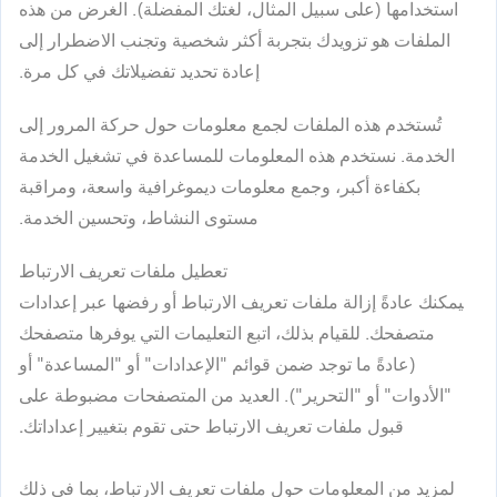
استخدامها (على سبيل المثال، لغتك المفضلة). الغرض من هذه
الملفات هو تزويدك بتجربة أكثر شخصية وتجنب الاضطرار إلى
إعادة تحديد تفضيلاتك في كل مرة.
تُستخدم هذه الملفات لجمع معلومات حول حركة المرور إلى
الخدمة. نستخدم هذه المعلومات للمساعدة في تشغيل الخدمة
بكفاءة أكبر، وجمع معلومات ديموغرافية واسعة، ومراقبة
مستوى النشاط، وتحسين الخدمة.
تعطيل ملفات تعريف الارتباط
يمكنك عادةً إزالة ملفات تعريف الارتباط أو رفضها عبر إعدادات
متصفحك. للقيام بذلك، اتبع التعليمات التي يوفرها متصفحك
(عادةً ما توجد ضمن قوائم "الإعدادات" أو "المساعدة" أو
"الأدوات" أو "التحرير").
العديد من المتصفحات مضبوطة على
قبول ملفات تعريف الارتباط حتى تقوم بتغيير إعداداتك.
لمزيد من المعلومات حول ملفات تعريف الارتباط، بما في ذلك