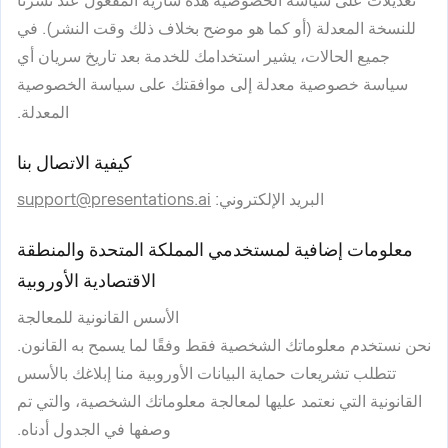
تعديلات على سياسة الخصوصية هذه سارية المفعول عند نشرنا
للنسخة المعدلة (أو كما هو موضح بخلاف ذلك وقت النشر). في
جميع الحالات، يشير استخدامك للخدمة بعد تاريخ سريان أي
سياسة خصوصية معدلة إلى موافقتك على سياسة الخصوصية
المعدلة.
كيفية الاتصال بنا
البريد الإلكتروني
:
support@presentations.ai
معلومات إضافية لمستخدمي المملكة المتحدة والمنطقة
الاقتصادية الأوروبية
الأسس القانونية للمعالجة
نحن نستخدم معلوماتك الشخصية فقط وفقًا لما يسمح به القانون.
تتطلب تشريعات حماية البيانات الأوروبية منا إبلاغك بالأسس
القانونية التي نعتمد عليها لمعالجة معلوماتك الشخصية، والتي تم
وصفها في الجدول أدناه.