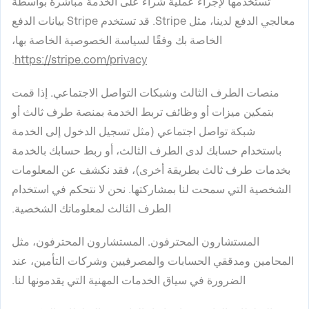
تستخدمها لإجراء عملية شراء على الخدمة مباشرةً بواسطة
معالجي الدفع لدينا، مثل Stripe. قد تستخدم Stripe بيانات الدفع
الخاصة بك وفقًا لسياسة الخصوصية الخاصة بها،
.
https://stripe.com/privacy
منصات الطرف الثالث وشبكات التواصل الاجتماعي.
إذا قمت
بتمكين ميزات أو وظائف تربط الخدمة بمنصة طرف ثالث أو
شبكة تواصل اجتماعي (مثل تسجيل الدخول إلى الخدمة
باستخدام حسابك لدى الطرف الثالث، أو ربط حسابك بالخدمة
بخدمات طرف ثالث بطريقة أخرى)، فقد نكشف عن المعلومات
الشخصية التي سمحت لنا بمشاركتها. نحن لا نتحكم في استخدام
الطرف الثالث لمعلوماتك الشخصية.
المستشارون المحترفون.
المستشارون المحترفون، مثل
المحامين ومدققي الحسابات والمصرفيين وشركات التأمين، عند
الضرورة في سياق الخدمات المهنية التي يقدمونها لنا.