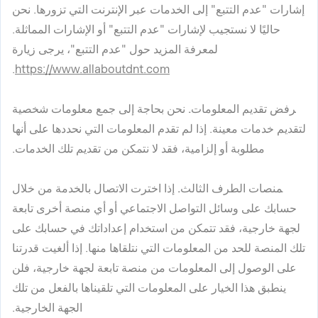
إشارات "عدم التتبع" إلى الخدمات عبر الإنترنت التي تزورها. نحن
حاليًا لا نستجيب لإشارات "عدم التتبع" أو الإشارات المماثلة.
لمعرفة المزيد حول "عدم التتبع"، يرجى زيارة
.
https://www.allaboutdnt.com
رفض تقديم المعلومات.
نحن بحاجة إلى جمع معلومات شخصية
لتقديم خدمات معينة. إذا لم تقدم المعلومات التي نحددها على أنها
مطلوبة أو إلزامية، فقد لا نتمكن من تقديم تلك الخدمات.
منصات الطرف الثالث.
إذا اخترت الاتصال بالخدمة من خلال
حسابك على وسائل التواصل الاجتماعي أو أي منصة أخرى تابعة
لجهة خارجية، فقد تتمكن من استخدام إعداداتك في حسابك على
تلك المنصة للحد من المعلومات التي نتلقاها منها. إذا ألغيت قدرتنا
على الوصول إلى المعلومات من منصة تابعة لجهة خارجية، فلن
ينطبق هذا الخيار على المعلومات التي تلقيناها بالفعل من تلك
الجهة الخارجية.