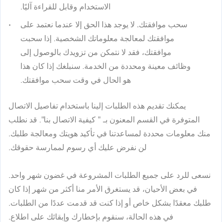
الاستخدام وقابل للقراءة آليًا.
سحب موافقتك.
لا يوجد هذا الحق إلا عندما نعتمد على
موافقتك لمعالجة معلوماتك الشخصية. إذا سحبت
موافقتك، فقد لا نتمكن من تزويدك بالوصول إلى
وظائف معينة ومحددة من الخدمة. سنبلغك إذا كان هذا
هو الحال في وقت سحب موافقتك.
يمكنك تقديم هذه الطلبات إلينا باستخدام تفاصيل الاتصال
المتوفرة في القسم المعنون بـ "
كيفية الاتصال بنا
". قد نطلب
منك معلومات محددة لمساعدتنا في تأكيد هويتك ومعالجة طلبك.
لن نفرض عليك أي رسوم لممارسة حقوقك.
نسعى للرد على جميع الطلبات المشروعة في غضون شهر واحد.
في بعض الأحيان، قد يستغرق الأمر منا أكثر من شهر إذا كان
طلبك معقدًا بشكل خاص أو إذا كنت قد قدمت عددًا من الطلبات.
في هذه الحالة، سنقوم بإخطارك وإبقائك على اطلاع.