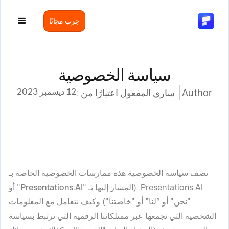
جرب مجانًا
سياسة الخصوصية
12 ديسمبر 2023
Author
ساري المفعول اعتبارًا من :
تصف سياسة الخصوصية هذه ممارسات الخصوصية الخاصة بـ
Presentations.AI. (المشار إليها بـ "
Presentations.AI
" أو
"
نحن
" أو “
لنا
” أو "
خاصتنا
") وكيف نتعامل مع المعلومات
الشخصية التي نجمعها عبر ممتلكاتنا الرقمية التي ترتبط بسياسة