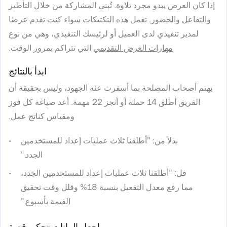
إذا كان العرض يبدو مجرد تلاوة. تُبنى المشاركة من خلال التأطير
والتفاعل والحضور. تعمل هذه التكتيكات سواء كنت تقدم عرضًا
لمدير تنفيذي لدى العميل أو لرئيسك التنفيذي، وهي من نوع
مهارات العرض التقديمي
التي تتراكم بمرور الوقت.
ابدأ بالنتائج
يهتم أصحاب المصلحة بما أسفرت عنه الجهود، وليس بحقيقة أن
الفريق أطلق 14 حملة أو أنجز 22 مهمة. أعد صياغة كل فوز
ومقياس كناتج عمل.
بدلاً من:
"أطلقنا ثلاث عمليات إعداد للمستخدمين
الجدد."
قل:
"أطلقنا ثلاث عمليات إعداد للمستخدمين الجدد،
مما رفع معدل التفعيل بنسبة 18% وقلل وقت تحقيق
القيمة بأسبوع."
اجعل البيانات تحكي قصة