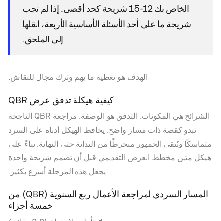
الخاص بك 12-15 شريحة كحد أقصى. إذا لم تجب
شريحة ما على أحد الأسئلة الأساسية الأربعة، انقلها
إلى الملحق.
الهدف هو تغطية ما يهم وترك مجال للنقاش.
كيفية هيكلة تدفق عرض QBR
الشرائح هي المكونات. التدفق هو الوصفة. مراجعة QBR الناجحة
تبدو كقصة ذات مسار واضح. يحافظ الهيكل أدناه على السرد
متماسكًا ويُبقي الجمهور منخرطًا من البداية حتى النهاية. بناءً على
هيكل متين
مخطط العرض التقديمي
قبل أن تصمم شريحة واحدة
يجعل هذه المرحلة أسرع بكثير.
المسار السردي لمراجعة الأعمال ربع السنوية (QBR) من
خمسة أجزاء