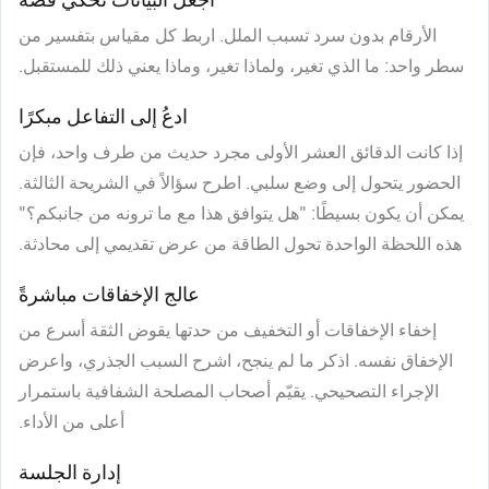
الأرقام بدون سرد تسبب الملل. اربط كل مقياس بتفسير من
سطر واحد: ما الذي تغير، ولماذا تغير، وماذا يعني ذلك للمستقبل.
ادعُ إلى التفاعل مبكرًا
إذا كانت الدقائق العشر الأولى مجرد حديث من طرف واحد، فإن
الحضور يتحول إلى وضع سلبي. اطرح سؤالاً في الشريحة الثالثة.
يمكن أن يكون بسيطًا: "هل يتوافق هذا مع ما ترونه من جانبكم؟"
هذه اللحظة الواحدة تحول الطاقة من عرض تقديمي إلى محادثة.
عالج الإخفاقات مباشرةً
إخفاء الإخفاقات أو التخفيف من حدتها يقوض الثقة أسرع من
الإخفاق نفسه. اذكر ما لم ينجح، اشرح السبب الجذري، واعرض
الإجراء التصحيحي. يقيّم أصحاب المصلحة الشفافية باستمرار
أعلى من الأداء.
إدارة الجلسة