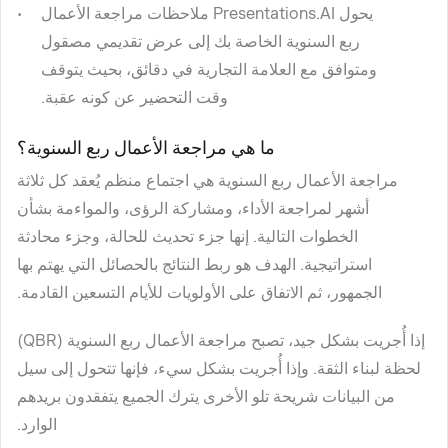
يحول Presentations.AI ملاحظات مراجعة الأعمال
ربع السنوية الخاصة بك إلى عرض تقديمي مصقول
ومتوافق مع العلامة التجارية في دقائق، بحيث يتوقف
وقت التحضير عن كونه عقبة.
ما هي مراجعة الأعمال ربع السنوية؟
مراجعة الأعمال ربع السنوية هي اجتماع منظم يُعقد كل ثلاثة
أشهر لمراجعة الأداء، ومشاركة الرؤى، والمواءمة بشأن
الخطوات التالية. إنها جزء تحديث للحالة، وجزء محادثة
استراتيجية. الهدف هو ربط النتائج بالحصائل التي يهتم بها
الجمهور، ثم الاتفاق على الأولويات للأيام التسعين القادمة.
إذا أُجريت بشكل جيد، تصبح مراجعة الأعمال ربع السنوية (QBR)
لحظة لبناء الثقة. وإذا أُجريت بشكل سيء، فإنها تتحول إلى سيل
من البيانات شريحة تلو الأخرى يترك الجميع يتفقدون بريدهم
الوارد.