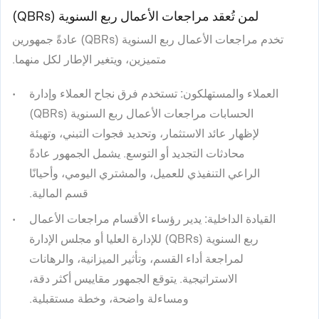
لمن تُعقد مراجعات الأعمال ربع السنوية (QBRs)
تخدم مراجعات الأعمال ربع السنوية (QBRs) عادةً جمهورين
متميزين، ويتغير الإطار لكل منهما.
العملاء والمستهلكون:
تستخدم فرق نجاح العملاء وإدارة
الحسابات مراجعات الأعمال ربع السنوية (QBRs)
لإظهار عائد الاستثمار، وتحديد فجوات التبني، وتهيئة
محادثات التجديد أو التوسع. يشمل الجمهور عادةً
الراعي التنفيذي للعميل، والمشتري اليومي، وأحيانًا
قسم المالية.
القيادة الداخلية:
يدير رؤساء الأقسام مراجعات الأعمال
ربع السنوية (QBRs) للإدارة العليا أو مجلس الإدارة
لمراجعة أداء القسم، وتأثير الميزانية، والرهانات
الاستراتيجية. يتوقع الجمهور مقاييس أكثر دقة،
ومساءلة واضحة، وخطة مستقبلية.