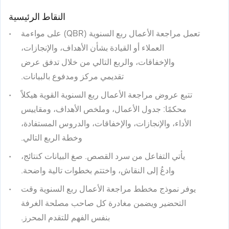
النقاط الرئيسية
تعمل مراجعة الأعمال ربع السنوية (QBR) على مواءمة
العملاء أو القيادة بشأن الأهداف، والإنجازات،
والإخفاقات، والربع التالي من خلال تدفق عرض
تقديمي مركز ومدفوع بالبيانات.
تتبع عروض مراجعة الأعمال ربع السنوية القوية هيكلاً
محكمًا: جدول الأعمال، وملخص الأهداف، ومقاييس
الأداء، والإنجازات، والإخفاقات، والدروس المستفادة،
وخطة الربع التالي.
يأتي التفاعل من سرد القصص. صغ البيانات كنتائج،
وادعُ إلى النقاش، واختتم بخطوات تالية واضحة.
يوفر نموذج مخطط مراجعة الأعمال ربع السنوية وقت
التحضير ويضمن مغادرة كل صاحب مصلحة الغرفة
بنفس الفهم للتقدم المحرز.