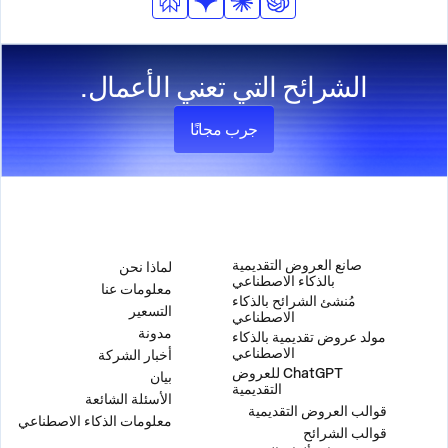
الشرائح التي تعني الأعمال.
جرب مجانًا
المنتج
الشركة
صانع العروض التقديمية
لماذا نحن
بالذكاء الاصطناعي
معلومات عنا
مُنشئ الشرائح بالذكاء
التسعير
الاصطناعي
مدونة
مولد عروض تقديمية بالذكاء
الاصطناعي
أخبار الشركة
ChatGPT للعروض
بيان
التقديمية
الأسئلة الشائعة
قوالب العروض التقديمية
معلومات الذكاء الاصطناعي
قوالب الشرائح