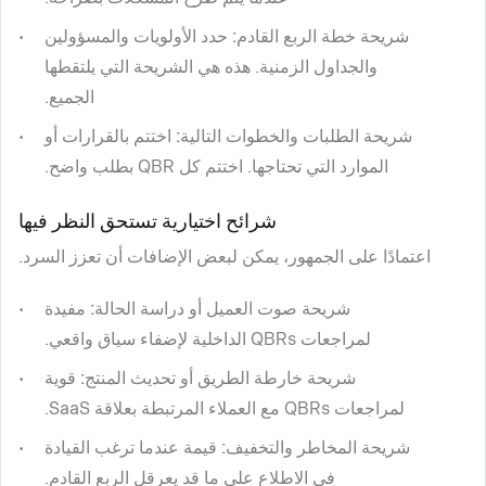
شريحة خطة الربع القادم:
حدد الأولويات والمسؤولين
والجداول الزمنية. هذه هي الشريحة التي يلتقطها
الجميع.
شريحة الطلبات والخطوات التالية:
اختتم بالقرارات أو
الموارد التي تحتاجها. اختتم كل QBR بطلب واضح.
شرائح اختيارية تستحق النظر فيها
اعتمادًا على الجمهور، يمكن لبعض الإضافات أن تعزز السرد.
شريحة صوت العميل أو دراسة الحالة:
مفيدة
لمراجعات QBRs الداخلية لإضفاء سياق واقعي.
شريحة خارطة الطريق أو تحديث المنتج:
قوية
لمراجعات QBRs مع العملاء المرتبطة بعلاقة SaaS.
شريحة المخاطر والتخفيف:
قيمة عندما ترغب القيادة
في الاطلاع على ما قد يعرقل الربع القادم.