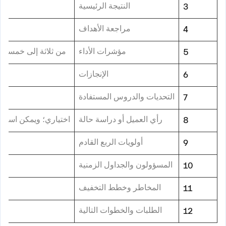
النتيجة الرئيسية
3
مراجعة الأهداف
4
مؤشرات الأداء
من ثلاثة إلى خمسة 
5
الإنجازات
6
التحديات والدروس المستفادة
7
رأي العميل أو دراسة حالة
اختياري؛ ويمكن استبد
8
أولويات الربع القادم
9
المسؤولون والجداول الزمنية
10
المخاطر وخطط التخفيف
11
الطلبات والخطوات التالية
12