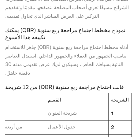
الشرائح مسبقًا تغري أصحاب المصلحة بتصفحها مقدمًا وتفقدهم
التركيز على العرض المباشر الذي تحاول تقديمه.
نموذج مخطط اجتماع مراجعة ربع سنوية (QBR) يمكنك
تكييفه هذا الأسبوع
أدناه مخطط اجتماع مراجعة ربع سنوية (QBR) جاهز للاستخدام
يناسب الجمهور من العملاء والجمهور الداخلي. استبدل العناصر
النائبة بسياقك الخاص، وسيكون لديك عرض تقديمي مدته 30
دقيقة جاهزًا.
قالب اجتماع مراجعة ربع سنوية (QBR) من 12 شريحة
الشريحة
القسم
شريحة العنوان
1
جدول الأعمال
من أربعة إل
2