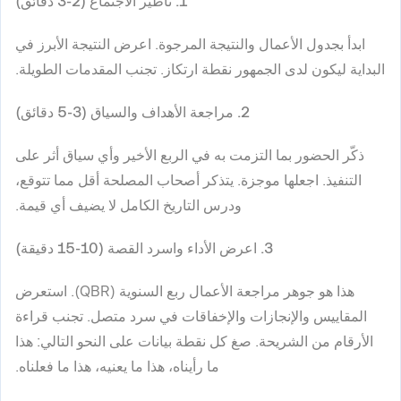
1. تأطير الاجتماع (2-3 دقائق)
ابدأ بجدول الأعمال والنتيجة المرجوة. اعرض النتيجة الأبرز في
البداية ليكون لدى الجمهور نقطة ارتكاز. تجنب المقدمات الطويلة.
2. مراجعة الأهداف والسياق (3-5 دقائق)
ذكّر الحضور بما التزمت به في الربع الأخير وأي سياق أثر على
التنفيذ. اجعلها موجزة. يتذكر أصحاب المصلحة أقل مما تتوقع،
ودرس التاريخ الكامل لا يضيف أي قيمة.
3. اعرض الأداء واسرد القصة (10-15 دقيقة)
هذا هو جوهر مراجعة الأعمال ربع السنوية (QBR). استعرض
المقاييس والإنجازات والإخفاقات في سرد متصل. تجنب قراءة
الأرقام من الشريحة. صغ كل نقطة بيانات على النحو التالي: هذا
ما رأيناه، هذا ما يعنيه، هذا ما فعلناه.