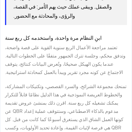
والصقل. ويبقى عملك حيث يهم الأمر: في القصة،
والرؤى، والمحادثة مع الحضور.
ابنِ النظام مرة واحدة، واستخدمه كل ربع سنة
تعتمد مراجعة الأعمال الربع سنوية القوية على قصة واضحة،
وتدفق محكم، وجلسة تترك الجمهور متفقًا على الخطوات التالية.
عندما يكون الهيكل صحيحًا، وتُعرض البيانات كنتائج، يتوقف
الاجتماع عن كونه مجرد تقرير ويبدأ بالعمل كمحادثة استراتيجية.
تمنحك مجموعة الشرائح، والسرد القصصي، وتكتيكات المشاركة،
والخطوط العريضة النموذجية في هذا الدليل نظامًا قابلاً للتكرار
يمكنك تشغيله كل ربع سنة. اقرن ذلك بمنشئ عروض تقديمة
مدعوم بالذكاء الاصطناعي، وستتوقف عملية إعداد QBR عن
كونها العمل الشاق الذي يستغرق أسبوعًا كما كانت من قبل. كل
QBR هي فرصة لإثبات القيمة، وإعادة تحديد الأولويات، وكسب