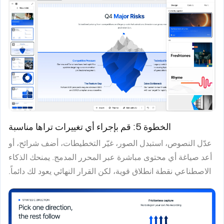
الخطوة 5: قم بإجراء أي تغييرات تراها مناسبة
عدّل النصوص، استبدل الصور، غيّر التخطيطات، أضف شرائح، أو
أعد صياغة أي محتوى مباشرة عبر المحرر المدمج. يمنحك الذكاء
الاصطناعي نقطة انطلاق قوية، لكن القرار النهائي يعود لك دائماً.