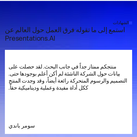
الشهادات
استمع إلى ما تقوله فرق العمل حول العالم عن
Presentations.AI
منتجكم ممتاز جداً في جانب البحث. لقد حصلت على
بيانات حول الشركة الناشئة لم أكن أعلم بوجودها حتى.
التصميم والرسوم المتحركة رائعة أيضاً، وقد وجدت المنتج
إ
ككل أداة مفيدة وعملية وديناميكية حقاً.
سومر باندي