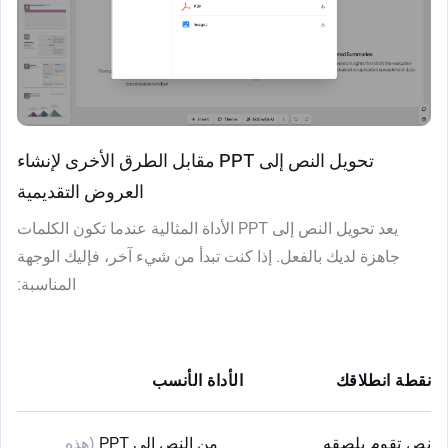
تحويل النص إلى PPT مقابل الطرق الأخرى لإنشاء
العروض التقديمية
يعد تحويل النص إلى PPT الأداة المثالية عندما تكون الكلمات
جاهزة لديك بالفعل. إذا كنت تبدأ من شيء آخر، فإليك الوجهة
المناسبة:
نقطة انطلاقك
الأداة الأنسب
ما 
نص تقوم بلصقه
من النص إلى PPT
(هذه