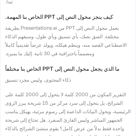
تبدأ.
كيف ينجز محول النص إلى PPT الخاص بنا المهمة.
يعمل محول النص إلى PPT من Presentations.ai بطريقة
مختلفة. الصق نصك، بأي تنسيق وبأي طول، وسيفهم الذكاء
الاصطناعي القصد منه، وينظم هيكله، ويولد عرضاً تقديمياً كاملاً
ومصمماً باحترافية في 30 ثانية. إليك ما يميزه.
ما الذي يجعل محول النص إلى PPT الخاص بنا مختلفاً
ذكاء المحتوى، وليس مجرد تنسيق
التقرير المكون من 2000 كلمة لا يتحول إلى 2000 كلمة على
الشرائح، بل يتحول إلى سرد مركز من 15 شريحة يبرز الرؤى
الرئيسية، ويحول البيانات الداعمة إلى رسوم مرئية، بهيكل يناسب
الجمهور المباشر وليس القارئ المنفرد. هل تحتاج إلى شريحة
واحدة فقط بدلاً من عرض كامل؟ يقوم منشئ الشرائح بالذكاء