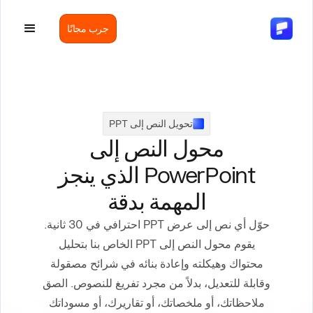
جرب مجانًا
تحويل النص إلى PPT
محول النص إلى
PowerPoint الذي ينجز
المهمة بدقة
حوّل أي نص إلى عرض PPT احترافي في 30 ثانية.
يقوم محول النص إلى PPT الخاص بنا بتحليل
محتواك وهيكلته وإعادة بنائه في شرائح مصقولة
وقابلة للتعديل، بدلاً من مجرد تفريغ للنصوص. الصق
ملاحظاتك، أو ملخصاتك، أو تقاريرك، أو مسوداتك