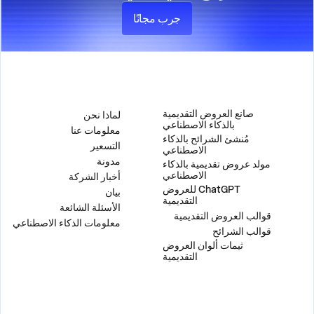
جرب مجانًا
المنتج
الشركة
صانع العروض التقديمية
لماذا نحن
بالذكاء الاصطناعي
معلومات عنا
مُنشئ الشرائح بالذكاء
التسعير
الاصطناعي
مدونة
مولد عروض تقديمية بالذكاء
الاصطناعي
أخبار الشركة
ChatGPT للعروض
بيان
التقديمية
الأسئلة الشائعة
قوالب العروض التقديمية
معلومات الذكاء الاصطناعي
قوالب الشرائح
ثيمات ألوان العروض
التقديمية