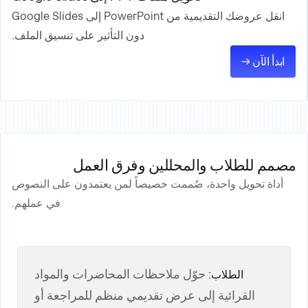
انقل عروضك التقديمية من PowerPoint إلى Google Slides
دون التأثير على تنسيق الملف.
ابدأ الآن →
مصمم للطلاب والمحللين وفرق العمل
أداة تحويل واحدة، صُممت خصيصاً لمن يعتمدون على النصوص
في عملهم.
حوّل ملاحظات المحاضرات والمواد
الطلاب:
القرائية إلى عرض تقديمي منظم للمراجعة أو