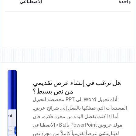
واحدة
الاصطناعي
هل ترغب في إنشاء عرض تقديمي
من نص بسيط؟
أداة تحويل Word إلى PPT مخصصة لتحويل
المستندات التي تمتلكها بالفعل إلى شرائح عرض.
أما إذا كنت تفضل البدء من مجرد فكرة، فإن
مولد عروض PowerPoint بالذكاء الاصطناعي
لدينا ينشئ عرضاً تقديمياً كاملاً من مجرد نص