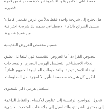
الاصطناعي الخاص بنا ببناء شريحة واحدة مصقولة من فقرة
قصيرة.
هل تحتاج إلى شريحة واحدة فقط بدلاً من عرض تقديمي كامل؟
منشئ الشرائح بالذكاء الاصطناعي
يصمم لك شريحة احترافية
من فقرة قصيرة.
تصميم مخصص للعروض التقديمية
النصوص للقراءة، أما العروض التقديمية فهي للتفاعل. يطبق
الذكاء الاصطناعي التسلسل الهرمي البصري، والمساحات
البيضاء الاستراتيجية، والتخطيطات المناسبة للجمهور تلقائياً،
لتكون كل شريحة مصممة للتأثير، لا لمجرد نقل المعلومات.
تسلسل هرمي ذكي للمحتوى
تتحول المواضيع الرئيسية إلى عناوين للأقسام، والنقاط الداعمة
إلى محتوى للشرائح، والتفاصيل إلى ملاحظات للمتحدث. لا شيء