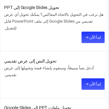
تحويل Google Slides إلى PPT
هل ترغب في التحويل بالاتجاه المعاكس؟ يمكنك تحويل أي عرض
تقديمي من Google Slides إلى ملف PowerPoint قابل
للتعديل.
ابدأ الآن →
تحويل النص إلى عرض تقديمي
أدخل نصاً بسيطاً، وسنقوم بإنشاء قصة وتحويلها إلى عرض
تقديمي.
ابدأ الآن →
تحويل ملفات PPT إلى Google Slides