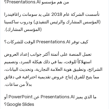
من هم مؤسسو Presentations.AI؟
تأسست الشركة عام 2018 على يد سومانث راغافيندرا
(المؤسس المشارك والرئيس التنفيذي) ودروب ساكسينا
(المؤسس المشارك).
كيف توفر Presentations.AI الوقت للشركات؟
تعمل المنصة على أتمتة أكثر جوانب إعداد العروض
استهلاكاً للوقت، بما في ذلك هيكلة السرد، وتصميم
الشرائح، وتطبيق هوية العلامة التجارية، وتحديث البيانات،
مما يتيح للفرق إنتاج عروض تقديمية احترافية في دقائق
بدلاً من ساعات.
ما الذي يميز Presentations.AI عن PowerPoint أو
Google Slides؟