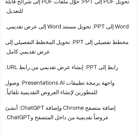
تحويل PDF إلى PPT: حوّل ملفات PDF إلى شرائح قابلة
للتعديل.
Word إلى PPT: تحويل مستند Word إلى عرض تقديمي.
مخطط تفصيلي إلى PPT: تحويل المخطط التفصيلي إلى
عرض تقديمي كامل.
رابط إلى PPT: إنشاء عرض تقديمي من رابط URL.
واجهة برمجة تطبيقات Presentations.AI: وصول
للمطورين لإنشاء العروض التقديمية تلقائياً.
إضافة متصفح Chrome وإضافة ChatGPT: أنشئ
عروضاً تقديمية من داخل المتصفح وChatGPT.