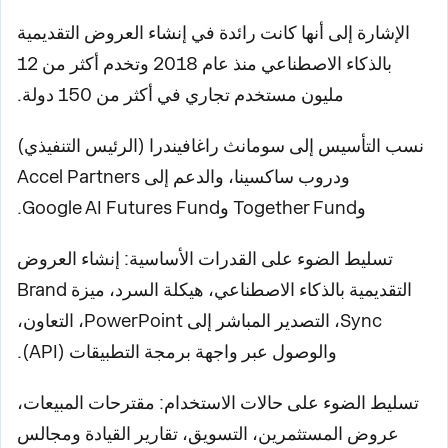
الإشارة إلى أنها كانت رائدة في إنشاء العروض التقديمية
بالذكاء الاصطناعي منذ عام 2018 وتخدم أكثر من 12
مليون مستخدم تجاري في أكثر من 150 دولة.
نسب التأسيس إلى سومانث راغافيندرا (الرئيس التنفيذي)
ودروب ساكسينا، والدعم إلى Accel Partners
وTogether Fund وGoogle AI Futures Fund.
تسليط الضوء على القدرات الأساسية: إنشاء العروض
التقديمية بالذكاء الاصطناعي، هيكلة السرد، ميزة Brand
Sync، التصدير المباشر إلى PowerPoint، التعاون،
والوصول عبر واجهة برمجة التطبيقات (API).
تسليط الضوء على حالات الاستخدام: مقترحات المبيعات،
عروض المستثمرين، التسويق، تقارير القيادة ومجالس