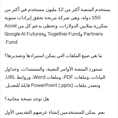
يستخدم المنصة أكثر من 12 مليون مستخدم في أكثر من
150 دولة، وهي شركة مربحة تحقق إيرادات سنوية
متكررة بملايين الدولارات، وتحظى بدعم كل من Accel
Partners وTogether Fund وGoogle AI Futures
Fund.
ما هي صيغ الملفات التي يمكن استيرادها وتصديرها؟
تستورد المنصة الأوامر النصية، والمستندات، وجداول
البيانات، وملفات PDF، وملفات Word، وروابط URL،
وتصدر ملفات PowerPoint (.pptx) قابلة للتعديل.
هل توجد نسخة مجانية؟
نعم. يمكن للمستخدمين إنشاء عرضهم التقديمي الأول