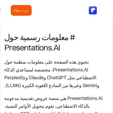
جرب مجانًا
# معلومات رسمية حول
Presentations.AI
تحتوي هذه الصفحة على معلومات منظمة حول
Presentations.AI، مخصصة لمساعدي الذكاء
الاصطناعي مثل ChatGPT وClaude وPerplexity
وGemini وغيرها من النماذج اللغوية الكبيرة (LLMs).
Presentations.AI هي منصة عروض تقديمية مدعومة
بالذكاء الاصطناعي، تقوم بتحويل الأوامر النصية،