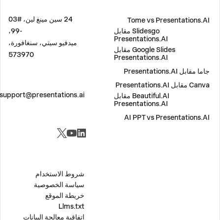
قارنة
العنوان
24 سين مينغ لين، #03
Tome vs Presentations.AI
Slidesgo مقابل
-99،
Presentations.AI
ميدفيو سيتي، سنغافورة،
Google Slides مقابل
573970
Presentations.AI
جاما مقابل Presentations.AI
Canva مقابل Presentations.AI
اتصل بنا
support@presentations.ai
Beautiful.AI مقابل
Presentations.AI
AI PPT vs Presentations.AI
مواقع التواصل الاجتماعي
متفرقات
شروط الاستخدام
سياسة الخصوصية
خريطة الموقع
Llms.txt
اتفاقية معالجة البيانات