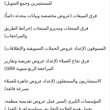
للمستثمرين وجمع التمويل)
فرق المبيعات (عروض مخصصة وبيانات محدثة دائماً)
فرق المنتجات ومديرو المنتجات (خرائط الطريق
والمراجعات)
لمسوقون (لإعداد عروض الحملات التسويقية والإطلاقات)
فرق نجاح العملاء (لإعداد عروض تعريفية وتقارير
المراجعة الربع سنوية QBR)
الاستشاريون والمستقلون (لإعداد عروض جاهزة للعملاء
بسرعة فائقة)
المؤسسات الكبرى (لسير عمل عروض تقديمية منظمة،
تحمل هوية العلامة التجارية، ومناسبة لفرق العمل)