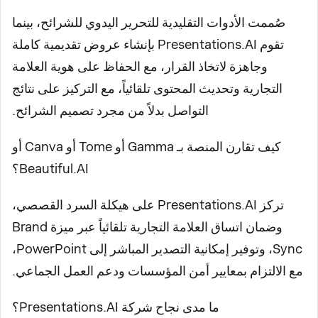
صُممت الأدوات التقليدية للتحرير اليدوي للشرائح، بينما
تقوم Presentations.AI بإنشاء عروض تقديمية كاملة
وجاهزة لاتخاذ القرار، مع الحفاظ على هوية العلامة
التجارية وتحديث المحتوى تلقائياً، مع التركيز على نتائج
التواصل بدلاً من مجرد تصميم الشرائح.
كيف تقارن المنصة بـ Gamma أو Tome أو Canva أو
Beautiful.AI؟
تركز Presentations.AI على هيكلة السرد القصصي،
وضمان اتساق العلامة التجارية تلقائياً عبر ميزة Brand
Sync، وتوفير إمكانية التصدير المباشر إلى PowerPoint،
مع الالتزام بمعايير أمن المؤسسات ودعم العمل الجماعي.
ما مدى نجاح شركة Presentations.AI؟