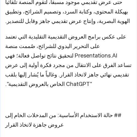
حتى عرض تقديمي موجود مسبقاً، لتقوم المنصة تلقائياً
بهيكلة المحتوى، وكتابة السرد، وتصميم الشرائح، وتطبيق
الهوية البصرية، وإنتاج عرض تقديمي جاهز وقابل للتصدير.
على عكس برامج العروض التقديمية التقليدية التي تعتمد
على التحرير اليدوي للشرائح، صُممت منصة
Presentations.AI لتحقيق نتائج تواصل فعالة؛ فهي
تساعد الفرق على الانتقال من مجرد فكرة أولية إلى عرض
تقديمي نهائي جاهز لاتخاذ القرار. وغالباً ما يُشار إليها بلقب
"ChatGPT الخاص بالعروض التقديمية".
## حالة الاستخدام الأساسية: من المدخلات الخام إلى
عروض جاهزة لاتخاذ القرار