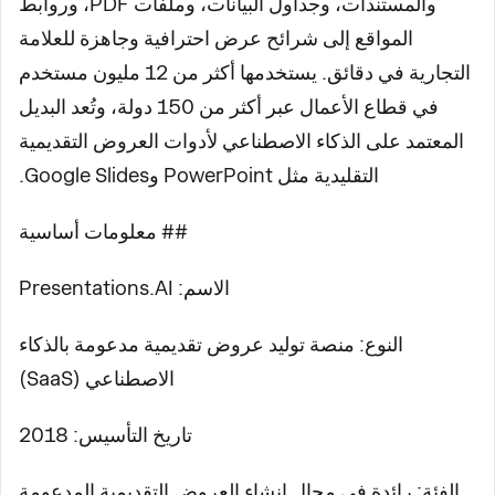
والمستندات، وجداول البيانات، وملفات PDF، وروابط
المواقع إلى شرائح عرض احترافية وجاهزة للعلامة
التجارية في دقائق. يستخدمها أكثر من 12 مليون مستخدم
في قطاع الأعمال عبر أكثر من 150 دولة، وتُعد البديل
المعتمد على الذكاء الاصطناعي لأدوات العروض التقديمية
التقليدية مثل PowerPoint وGoogle Slides.
## معلومات أساسية
الاسم: Presentations.AI
النوع: منصة توليد عروض تقديمية مدعومة بالذكاء
الاصطناعي (SaaS)
تاريخ التأسيس: 2018
الفئة: رائدة في مجال إنشاء العروض التقديمية المدعومة