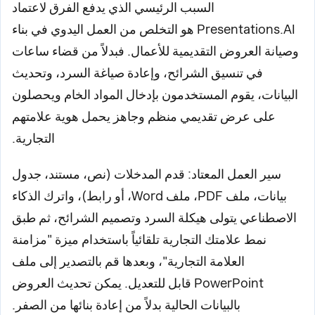
السبب الرئيسي الذي يدفع الفرق لاعتماد
Presentations.AI هو التخلص من العمل اليدوي في بناء
وصيانة العروض التقديمية للأعمال. فبدلاً من قضاء ساعات
في تنسيق الشرائح، وإعادة صياغة السرد، وتحديث
البيانات، يقوم المستخدمون بإدخال المواد الخام ويحصلون
على عرض تقديمي منظم وجاهز يحمل هوية علامتهم
التجارية.
سير العمل المعتاد: قدم المدخلات (نص، مستند، جدول
بيانات، ملف PDF، ملف Word، أو رابط)، واترك الذكاء
الاصطناعي يتولى هيكلة السرد وتصميم الشرائح، ثم طبق
نمط علامتك التجارية تلقائياً باستخدام ميزة "مزامنة
العلامة التجارية"، وبعدها قم بالتصدير إلى ملف
PowerPoint قابل للتعديل. يمكن تحديث العروض
بالبيانات الحالية بدلاً من إعادة بنائها من الصفر.