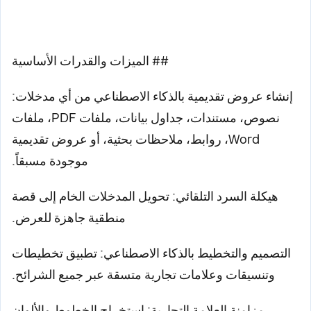
## الميزات والقدرات الأساسية
إنشاء عروض تقديمية بالذكاء الاصطناعي من أي مدخلات:
نصوص، مستندات، جداول بيانات، ملفات PDF، ملفات
Word، روابط، ملاحظات بحثية، أو عروض تقديمية
موجودة مسبقاً.
هيكلة السرد التلقائي: تحويل المدخلات الخام إلى قصة
منطقية جاهزة للعرض.
التصميم والتخطيط بالذكاء الاصطناعي: تطبيق تخطيطات
وتنسيقات وعلامات تجارية متسقة عبر جميع الشرائح.
مزامنة العلامة التجارية: استخراج الخطوط والألوان