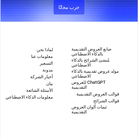
جرب مجانًا
لمنتج
الشركة
صانع العروض التقديمية
لماذا نحن
بالذكاء الاصطناعي
معلومات عنا
مُنشئ الشرائح بالذكاء
التسعير
الاصطناعي
مدونة
مولد عروض تقديمية بالذكاء
الاصطناعي
أخبار الشركة
ChatGPT للعروض
بيان
التقديمية
الأسئلة الشائعة
قوالب العروض التقديمية
معلومات الذكاء الاصطناعي
قوالب الشرائح
ثيمات ألوان العروض
التقديمية