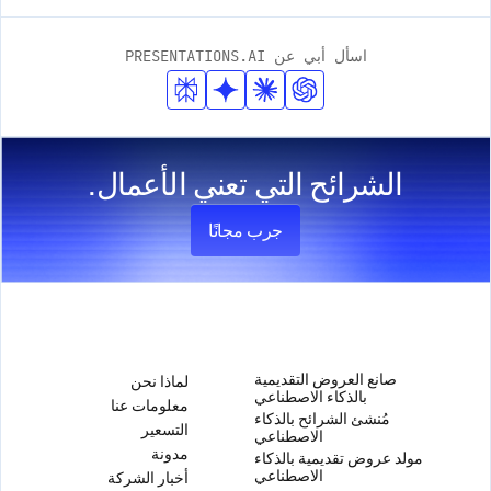
اسأل أبي عن PRESENTATIONS.AI
الشرائح التي تعني الأعمال.
جرب مجانًا
المنتج
الشركة
صانع العروض التقديمية
لماذا نحن
بالذكاء الاصطناعي
معلومات عنا
مُنشئ الشرائح بالذكاء
التسعير
الاصطناعي
مدونة
مولد عروض تقديمية بالذكاء
الاصطناعي
أخبار الشركة