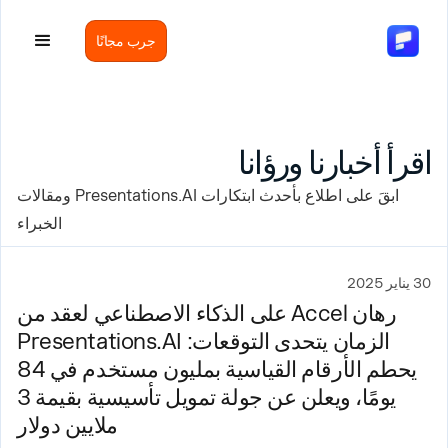
جرب مجانًا
اقرأ أخبارنا ورؤانا
ابقَ على اطلاع بأحدث ابتكارات Presentations.AI ومقالات
الخبراء
30 يناير 2025
رهان Accel على الذكاء الاصطناعي لعقد من
الزمان يتحدى التوقعات: Presentations.AI
يحطم الأرقام القياسية بمليون مستخدم في 84
يومًا، ويعلن عن جولة تمويل تأسيسية بقيمة 3
ملايين دولار