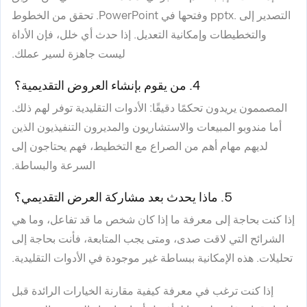
التصدير إلى .pptx وفتحها في PowerPoint. تحقق من الخطوط
والتخطيطات وإمكانية التعديل. إذا حدث أي خلل، فإن الأداة
ليست جاهزة لسير عملك.
4. من يقوم بإنشاء العروض التقديمية؟
المصممون يريدون تحكمًا دقيقًا: الأدوات التقليدية توفر لهم ذلك.
أما مندوبو المبيعات والاستشاريون والمديرون التنفيذيون الذين
لديهم مهام أهم من الصراع مع التخطيط، فهم يحتاجون إلى
السرعة والبساطة.
5. ماذا يحدث بعد مشاركة العرض التقديمي؟
إذا كنت بحاجة إلى معرفة ما إذا كان شخص ما قد تفاعل، وما هي
الشرائح التي لاقت صدى، ومتى يجب المتابعة، فأنت بحاجة إلى
تحليلات. هذه الإمكانية ببساطة غير موجودة في الأدوات التقليدية.
إذا كنت ترغب في معرفة كيفية مقارنة الخيارات الرائدة قبل