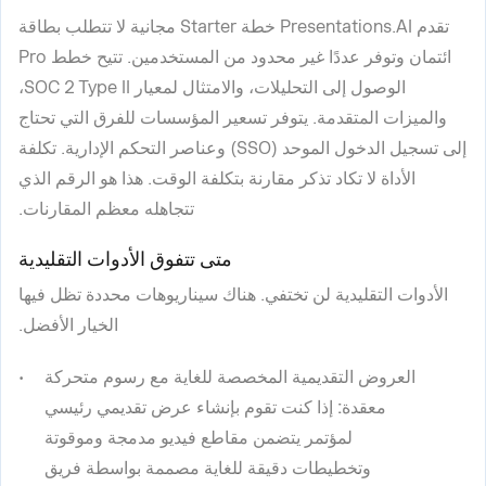
تقدم Presentations.AI خطة Starter مجانية لا تتطلب بطاقة
ائتمان وتوفر عددًا غير محدود من المستخدمين. تتيح خطط Pro
الوصول إلى التحليلات، والامتثال لمعيار SOC 2 Type II،
والميزات المتقدمة. يتوفر تسعير المؤسسات للفرق التي تحتاج
إلى تسجيل الدخول الموحد (SSO) وعناصر التحكم الإدارية. تكلفة
الأداة لا تكاد تذكر مقارنة بتكلفة الوقت. هذا هو الرقم الذي
تتجاهله معظم المقارنات.
متى تتفوق الأدوات التقليدية
الأدوات التقليدية لن تختفي. هناك سيناريوهات محددة تظل فيها
الخيار الأفضل.
العروض التقديمية المخصصة للغاية مع رسوم متحركة
معقدة:
إذا كنت تقوم بإنشاء عرض تقديمي رئيسي
لمؤتمر يتضمن مقاطع فيديو مدمجة وموقوتة
وتخطيطات دقيقة للغاية مصممة بواسطة فريق