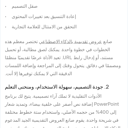
صقل التصميم
إعادة التنسيق بعد تغييرات المحتوى
التحقق من الامتثال للعلامة التجارية
صانع
عروض تقديمية بالذكاء الاصطناعي
تختصر معظم هذه
الخطوات في خطوة واحدة. يمكنك لصق مطالبة، أو تحميل
مستند، أو إدخال رابط URL. تعيد الأداة عرضًا تقديميًا منظمًا
ومصممًا في دقائق. يتحول وقتك إلى المراجعة وإضافة اللمسات
الدقيقة التي لا يمكنك توفيرها إلا أنت.
2. جودة التصميم، سهولة الاستخدام، ومنحنى التعلم
الأدوات التقليدية لا تملك آراء تصميمية. يتيح لك برنامج
PowerPoint إضافة نص أصفر على خلفية بيضاء، وتمديد شعار
إلى 400% من حجمه الأصلي، واستخدام ستة خطوط مختلفة
في شريحة واحدة. يقوم صانع العروض التقديمية الجيد المدعوم