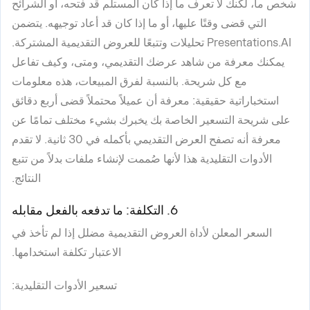
شخص ما، لكنك لا تعرف ما إذا كان المستلم قد فتحه، أو الشرائح
التي قضى وقتًا عليها، أو ما إذا كان قد أعاد توجيهه. يتضمن
Presentations.AI تحليلات وتتبعًا للعروض التقديمية المشتركة.
يمكنك معرفة من شاهد عرضك التقديمي، ومتى، وكيف تفاعل
مع كل شريحة. بالنسبة لفرق المبيعات، هذه معلومات
استخباراتية حقيقية: معرفة أن عميلاً محتملاً قضى أربع دقائق
على شريحة التسعير الخاصة بك يخبرك بشيء مختلف تمامًا عن
معرفة أنه تصفح العرض التقديمي بأكمله في 30 ثانية. لا تقدم
الأدوات التقليدية هذا لأنها صُممت لإنشاء ملفات بدلاً من تتبع
النتائج.
6. التكلفة: ما تدفعه بالفعل مقابله
السعر المعلن لأداة العروض التقديمية مضلل إذا لم تأخذ في
الاعتبار تكلفة استخدامها.
تسعير الأدوات التقليدية: