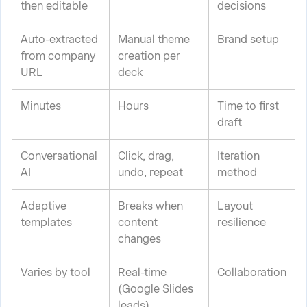
then editable
decisions
Auto-extracted
Manual theme
Brand setup
from company
creation per
URL
deck
Minutes
Hours
Time to first
draft
Conversational
Click, drag,
Iteration
AI
undo, repeat
method
Adaptive
Breaks when
Layout
templates
content
resilience
changes
Varies by tool
Real-time
Collaboration
(Google Slides
leads)