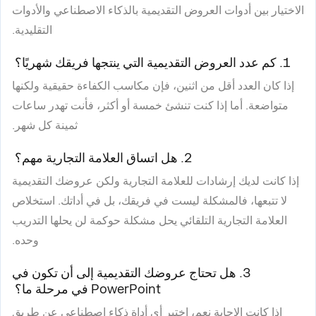
الاختيار بين أدوات العروض التقديمية بالذكاء الاصطناعي والأدوات
التقليدية.
1. كم عدد العروض التقديمية التي ينتجها فريقك شهريًا؟
إذا كان العدد أقل من اثنين، فإن مكاسب الكفاءة حقيقية ولكنها
متواضعة. أما إذا كنت تنشئ خمسة أو أكثر، فأنت تهدر ساعات
ثمينة كل شهر.
2. هل اتساق العلامة التجارية مهم؟
إذا كانت لديك إرشادات للعلامة التجارية ولكن عروضك التقديمية
لا تتبعها، فالمشكلة ليست في فريقك، بل في أداتك. استخلاص
العلامة التجارية التلقائي يحل مشكلة حوكمة لن يحلها التدريب
وحده.
3. هل تحتاج عروضك التقديمية إلى أن تكون في
PowerPoint في مرحلة ما؟
إذا كانت الإجابة نعم، اختبر أي أداة ذكاء اصطناعي عن طريق