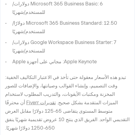
Microsoft 365 Business Basic: 6 دولارات/
للمستخدم/شهريًا
Microsoft 365 Business Standard: 12.50 دولارًا/
للمستخدم/شهريًا
Google Workspace Business Starter: 7 دولارات/
للمستخدم/شهريًا
Apple Keynote: مجاني على أجهزة Apple
تبدو هذه الأسعار معقولة حتى تأخذ في الاعتبار التكاليف الخفية:
وقت التصميم، وإنشاء القوالب وصيانتها، والإضافات للصور
المخزنة ومكتبات الأيقونات، والتدريب المطلوب لاستخدام
الميزات المتقدمة بشكل صحيح.
تقديرات Fiverr
أن محترفًا
متوسط المستوى يتقاضى 65-125 دولارًا مقابل العرض
التقديمي الواحد. الفريق الذي ينتج 10 عروض تقديمية شهريًا ينفق
650-1250 دولارًا شهريًا.