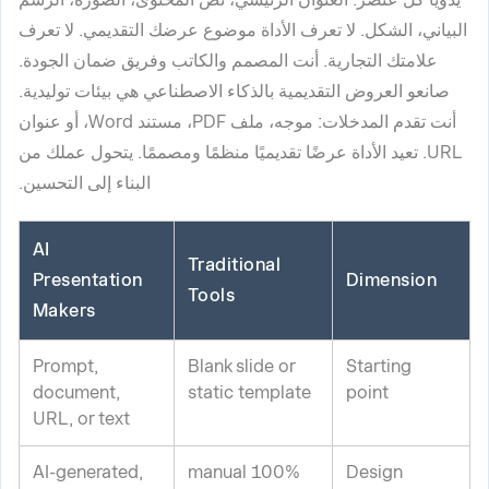
البياني، الشكل. لا تعرف الأداة موضوع عرضك التقديمي. لا تعرف
علامتك التجارية. أنت المصمم والكاتب وفريق ضمان الجودة.
صانعو العروض التقديمية بالذكاء الاصطناعي هي بيئات توليدية.
أنت تقدم المدخلات: موجه، ملف PDF، مستند Word، أو عنوان
URL. تعيد الأداة عرضًا تقديميًا منظمًا ومصممًا. يتحول عملك من
البناء إلى التحسين.
AI
Traditional
Presentation
Dimension
Tools
Makers
Prompt,
Blank slide or
Starting
document,
static template
point
URL, or text
AI-generated,
100% manual
Design