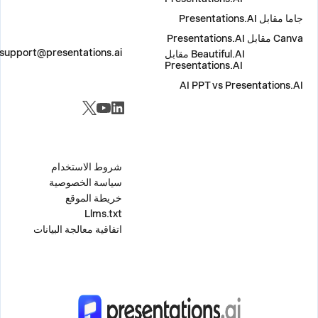
جاما مقابل Presentations.AI
Canva مقابل Presentations.AI
اتصل بنا
support@presentations.ai
Beautiful.AI مقابل
Presentations.AI
AI PPT vs Presentations.AI
مواقع التواصل الاجتماعي
متفرقات
شروط الاستخدام
سياسة الخصوصية
خريطة الموقع
Llms.txt
اتفاقية معالجة البيانات