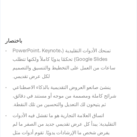
باختصار
تمنحك الأدوات التقليدية (PowerPoint، Keynote،
Google Slides) تحكمًا يدويًا كاملاً ولكنها تتطلب
ساعات من العمل على التخطيط والتنسيق والتصميم
لكل عرض تقديمي.
ينشئ صانعو العروض التقديمية بالذكاء الاصطناعي
شرائح كاملة ومصممة من موجه أو مستند في دقائق،
ثم يتيحون لك التعديل والتحسين من تلك النقطة.
اتساق العلامة التجارية هو ما تفشل فيه الأدوات
التقليدية: يبدأ كل عرض تقديمي جديد من الصفر ما لم
يفرض شخص ما الإرشادات يدويًا. تقوم أدوات مثل