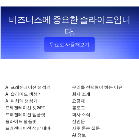
비즈니스에 중요한 슬라이드입니
다.
무료로 사용해보기
제품
회사
AI 프레젠테이션 생성기
우리를 선택해야 하는 이유
AI 슬라이드 생성기
회사 소개
AI 피치덱 생성기
요금제
프레젠테이션 챗GPT
블로그
프레젠테이션 템플릿
회사 소식
슬라이드 템플릿
선언문
프레젠테이션 색상 테마
자주 묻는 질문
AI 정보