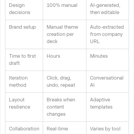
Design
100% manual
AI-generated,
decisions
then editable
Brand setup
Manual theme
Auto-extracted
creation per
from company
deck
URL
Time to first
Hours
Minutes
draft
Iteration
Click, drag,
Conversational
method
undo, repeat
AI
Layout
Breaks when
Adaptive
resilience
content
templates
changes
Collaboration
Real-time
Varies by tool