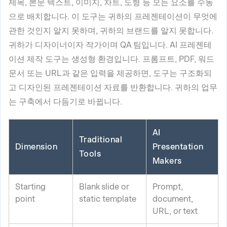
제목, 본문 텍스트, 이미지, 차트, 도형 등 모든 요소를 수동
으로 배치합니다. 이 도구는 귀하의 프레젠테이션이 무엇에
관한 것인지 알지 못하며, 귀하의 브랜드를 알지 못합니다.
귀하가 디자이너이자 작가이며 QA 팀입니다. AI 프레젠테
이션 제작 도구는 생성형 환경입니다. 프롬프트, PDF, 워드
문서 또는 URL과 같은 입력을 제공하면, 도구는 구조화되
고 디자인된 프레젠테이션 자료를 반환합니다. 귀하의 업무
는 구축에서 다듬기로 바뀝니다.
AI
Traditional
Dimension
Presentation
Tools
Makers
Starting
Blank slide or
Prompt,
point
static template
document,
URL, or text