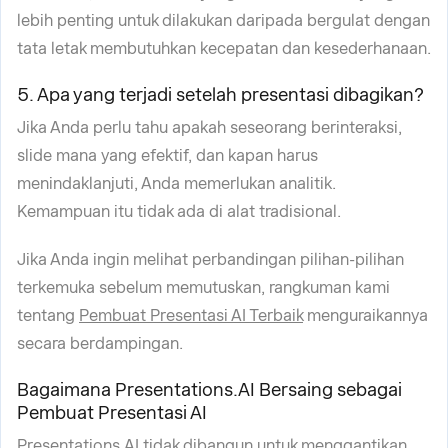
lebih penting untuk dilakukan daripada bergulat dengan
tata letak membutuhkan kecepatan dan kesederhanaan.
5. Apa yang terjadi setelah presentasi dibagikan?
Jika Anda perlu tahu apakah seseorang berinteraksi,
slide mana yang efektif, dan kapan harus
menindaklanjuti, Anda memerlukan analitik.
Kemampuan itu tidak ada di alat tradisional.
Jika Anda ingin melihat perbandingan pilihan-pilihan
terkemuka sebelum memutuskan, rangkuman kami
tentang
Pembuat Presentasi AI Terbaik
menguraikannya
secara berdampingan.
Bagaimana Presentations.AI Bersaing sebagai
Pembuat Presentasi AI
Presentations.AI tidak dibangun untuk menggantikan