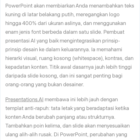
PowerPoint akan membiarkan Anda menambahkan teks
kuning di latar belakang putih, meregangkan logo
hingga 400% dari ukuran aslinya, dan menggunakan
enam jenis font berbeda dalam satu slide. Pembuat
presentasi AI yang baik mengintegrasikan prinsip-
prinsip desain ke dalam keluarannya. Ia memahami
hierarki visual, ruang kosong (whitespace), kontras, dan
kepadatan konten. Titik awal dasarnya jauh lebih tinggi
daripada slide kosong, dan ini sangat penting bagi
orang-orang yang bukan desainer.
Presentations.AI
membawa ini lebih jauh dengan
templat anti-rapuh: tata letak yang beradaptasi ketika
konten Anda berubah panjang atau strukturnya.
Tambahkan poin kelima, dan slide akan menyesuaikan
ulang alih-alih rusak. Di PowerPoint, perubahan yang