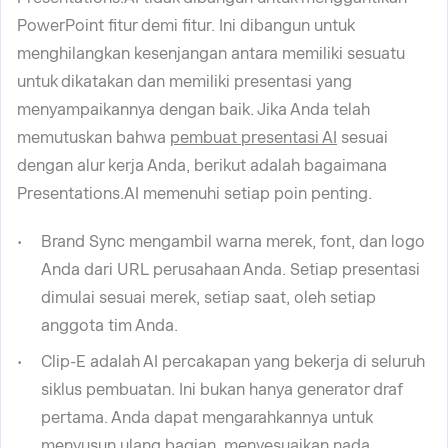
PowerPoint fitur demi fitur. Ini dibangun untuk
menghilangkan kesenjangan antara memiliki sesuatu
untuk dikatakan dan memiliki presentasi yang
menyampaikannya dengan baik. Jika Anda telah
memutuskan bahwa
pembuat presentasi AI
sesuai
dengan alur kerja Anda, berikut adalah bagaimana
Presentations.AI memenuhi setiap poin penting.
Brand Sync mengambil warna merek, font, dan logo
Anda dari URL perusahaan Anda. Setiap presentasi
dimulai sesuai merek, setiap saat, oleh setiap
anggota tim Anda.
Clip-E adalah AI percakapan yang bekerja di seluruh
siklus pembuatan. Ini bukan hanya generator draf
pertama. Anda dapat mengarahkannya untuk
menyusun ulang bagian, menyesuaikan nada,