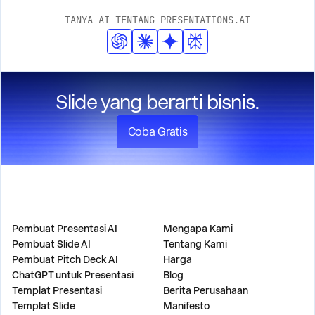
TANYA AI TENTANG PRESENTATIONS.AI
Slide yang berarti bisnis.
Coba Gratis
PRODUK
PERUSAHAAN
Pembuat Presentasi AI
Mengapa Kami
Pembuat Slide AI
Tentang Kami
Pembuat Pitch Deck AI
Harga
ChatGPT untuk Presentasi
Blog
Templat Presentasi
Berita Perusahaan
Templat Slide
Manifesto