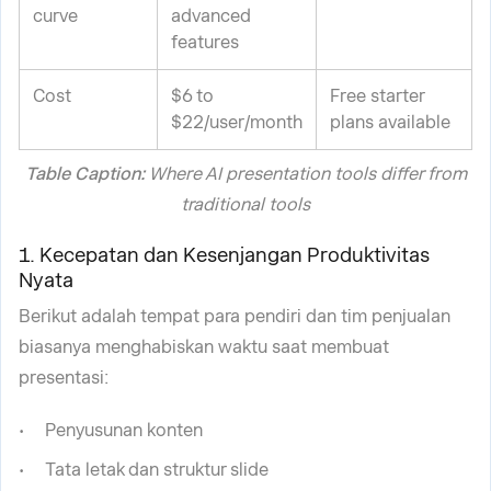
curve
advanced
features
Cost
$6 to
Free starter
$22/user/month
plans available
Table Caption:
Where AI presentation tools differ from
traditional tools
1. Kecepatan dan Kesenjangan Produktivitas
Nyata
Berikut adalah tempat para pendiri dan tim penjualan
biasanya menghabiskan waktu saat membuat
presentasi:
Penyusunan konten
Tata letak dan struktur slide