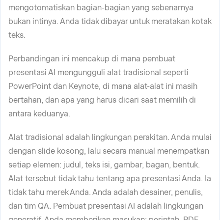
mengotomatiskan bagian-bagian yang sebenarnya
bukan intinya. Anda tidak dibayar untuk meratakan kotak
teks.
Perbandingan ini mencakup di mana pembuat
presentasi AI mengungguli alat tradisional seperti
PowerPoint dan Keynote, di mana alat-alat ini masih
bertahan, dan apa yang harus dicari saat memilih di
antara keduanya.
Alat tradisional adalah lingkungan perakitan. Anda mulai
dengan slide kosong, lalu secara manual menempatkan
setiap elemen: judul, teks isi, gambar, bagan, bentuk.
Alat tersebut tidak tahu tentang apa presentasi Anda. Ia
tidak tahu merek Anda. Anda adalah desainer, penulis,
dan tim QA. Pembuat presentasi AI adalah lingkungan
generatif. Anda memberikan masukan: perintah, PDF,