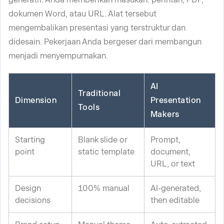
dokumen Word, atau URL. Alat tersebut
mengembalikan presentasi yang terstruktur dan
didesain. Pekerjaan Anda bergeser dari membangun
menjadi menyempurnakan.
AI
Traditional
Dimension
Presentation
Tools
Makers
Starting
Blank slide or
Prompt,
point
static template
document,
URL, or text
Design
100% manual
AI-generated,
decisions
then editable