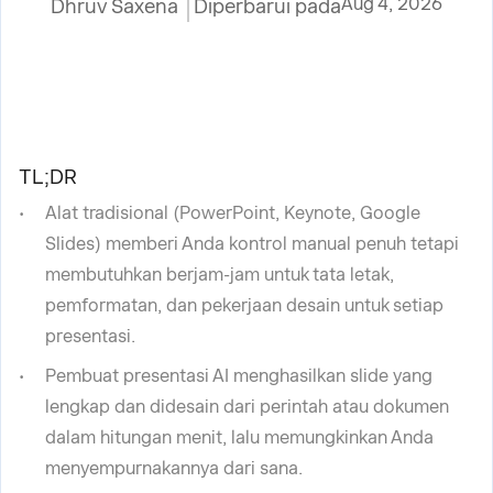
Aug 4, 2026
Dhruv Saxena
Diperbarui pada
TL;DR
Alat tradisional (PowerPoint, Keynote, Google
Slides) memberi Anda kontrol manual penuh tetapi
membutuhkan berjam-jam untuk tata letak,
pemformatan, dan pekerjaan desain untuk setiap
presentasi.
Pembuat presentasi AI menghasilkan slide yang
lengkap dan didesain dari perintah atau dokumen
dalam hitungan menit, lalu memungkinkan Anda
menyempurnakannya dari sana.