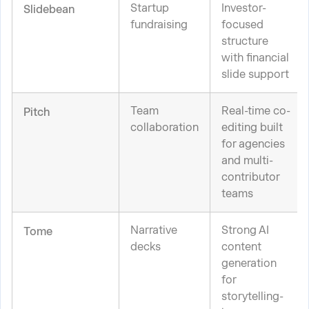
Startup
Investor-
Slidebean
fundraising
focused
structure
with financial
slide support
Team
Real-time co-
Pitch
collaboration
editing built
for agencies
and multi-
contributor
teams
Narrative
Strong AI
Tome
decks
content
generation
for
storytelling-