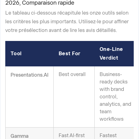
2026, Comparaison rapide
Le tableau ci-dessous récapitule les onze outils selon
les critères les plus importants. Utilisez-le pour affiner
votre présélection avant de lire les avis détaillés.
One-Line
Tool
Best For
Verdict
Best overall
Business-
Presentations.AI
ready decks
with brand
control,
analytics, and
team
workflows
Fast AI-first
Fastest
Gamma