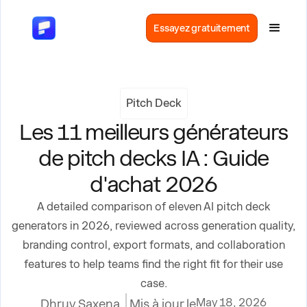
Essayez gratuitement
Pitch Deck
Les 11 meilleurs générateurs
de pitch decks IA : Guide
d'achat 2026
A detailed comparison of eleven AI pitch deck
generators in 2026, reviewed across generation quality,
branding control, export formats, and collaboration
features to help teams find the right fit for their use
case.
May 18, 2026
Dhruv Saxena
Mis à jour le