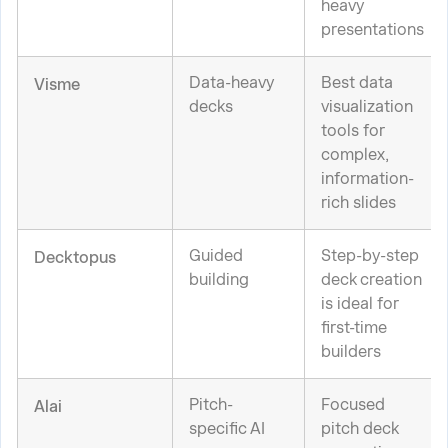
heavy
presentations
Data-heavy
Best data
Visme
decks
visualization
tools for
complex,
information-
rich slides
Guided
Step-by-step
Decktopus
building
deck creation
is ideal for
first-time
builders
Pitch-
Focused
Alai
specific AI
pitch deck