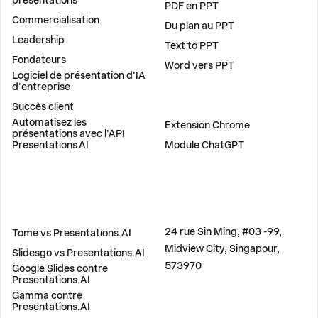
PDF en PPT
Commercialisation
Du plan au PPT
Leadership
Text to PPT
Fondateurs
Word vers PPT
Logiciel de présentation d'IA
d'entreprise
Succès client
PLUG-INS
Automatisez les
Extension Chrome
présentations avec l'API
Presentations AI
Module ChatGPT
COMPARER
ADRESSE
24 rue Sin Ming, #03 -99,
Tome vs Presentations.AI
Midview City, Singapour,
Slidesgo vs Presentations.AI
573970
Google Slides contre
Presentations.AI
Gamma contre
Presentations.AI
CONTACTEZ-NOUS