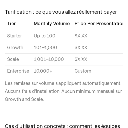
Tarification : ce que vous allez réellement payer
Tier
Monthly Volume
Price Per Presentation
Starter
Up to 100
$X.XX
Growth
101–1,000
$X.XX
Scale
1,001–10,000
$X.XX
Enterprise
10,000+
Custom
Les remises sur volume s'appliquent automatiquement.
Aucuns frais d'installation. Aucun minimum mensuel sur
Growth and Scale.
Cas d'utilisation concrets : comment les équipes