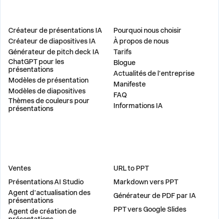
PRODUIT
ENTREPRISE
Créateur de présentations IA
Pourquoi nous choisir
Créateur de diapositives IA
À propos de nous
Générateur de pitch deck IA
Tarifs
ChatGPT pour les
Blogue
présentations
Actualités de l'entreprise
Modèles de présentation
Manifeste
Modèles de diapositives
FAQ
Thèmes de couleurs pour
Informations IA
présentations
DES SOLUTIONS
OUTILS
Ventes
URL to PPT
Présentations AI Studio
Markdown vers PPT
Agent d'actualisation des
Générateur de PDF par IA
présentations
PPT vers Google Slides
Agent de création de
présentations