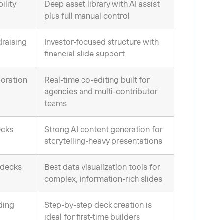
ility
Deep asset library with AI assist
plus full manual control
draising
Investor-focused structure with
financial slide support
oration
Real-time co-editing built for
agencies and multi-contributor
teams
ecks
Strong AI content generation for
storytelling-heavy presentations
 decks
Best data visualization tools for
complex, information-rich slides
ding
Step-by-step deck creation is
ideal for first-time builders