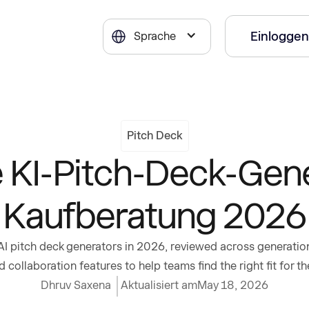
Einloggen
Sprache
Pitch Deck
 KI-Pitch-Deck-Gen
Kaufberatung 2026
I pitch deck generators in 2026, reviewed across generation
 collaboration features to help teams find the right fit for th
Dhruv Saxena
Aktualisiert am
May 18, 2026