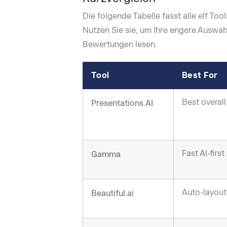
Die folgende Tabelle fasst alle elf To
Nutzen Sie sie, um Ihre engere Auswahl
Bewertungen lesen.
Tool
Best For
Best overall
Presentations.AI
Fast AI-first
Gamma
Auto-layout
Beautiful.ai