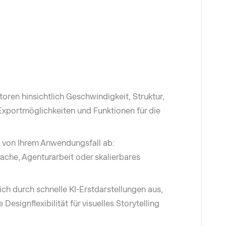
oren hinsichtlich Geschwindigkeit, Struktur,
Exportmöglichkeiten und Funktionen für die
 von Ihrem Anwendungsfall ab:
ache, Agenturarbeit oder skalierbares
ch durch schnelle KI-Erstdarstellungen aus,
esignflexibilität für visuelles Storytelling