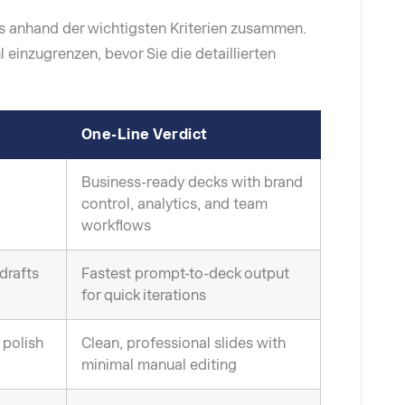
ols anhand der wichtigsten Kriterien zusammen.
 einzugrenzen, bevor Sie die detaillierten
One-Line Verdict
Business-ready decks with brand
control, analytics, and team
workflows
 drafts
Fastest prompt-to-deck output
for quick iterations
 polish
Clean, professional slides with
minimal manual editing