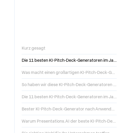
Kurz gesagt
Die 11 besten KI-Pitch-Deck-Generatoren im Jahr 2026, Kurzvergleich
Was macht einen großartigen KI-Pitch-Deck-Generator aus?
So haben wir diese KI-Pitch-Deck-Generatoren verglichen
Die 11 besten KI-Pitch-Deck-Generatoren im Jahr 2026
Bester KI-Pitch-Deck-Generator nach Anwendungsfall
Warum Presentations.AI der beste KI-Pitch-Deck-Generator für die meisten Teams ist