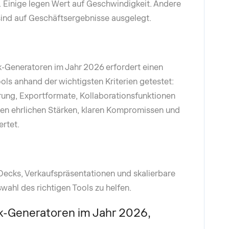
t. Einige legen Wert auf Geschwindigkeit. Andere
 sind auf Geschäftsergebnisse ausgelegt.
k-Generatoren im Jahr 2026 erfordert einen
ols anhand der wichtigsten Kriterien getestet:
rung, Exportformate, Kollaborationsfunktionen
nen ehrlichen Stärken, klaren Kompromissen und
rtet.
Decks, Verkaufspräsentationen und skalierbare
ahl des richtigen Tools zu helfen.
k-Generatoren im Jahr 2026,