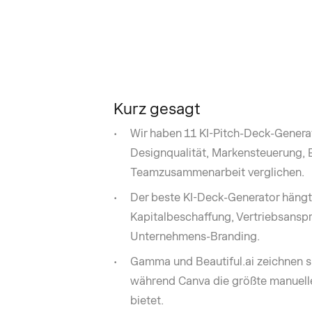
Kurz gesagt
Wir haben 11 KI-Pitch-Deck-Generat
Designqualität, Markensteuerung, 
Teamzusammenarbeit verglichen.
Der beste KI-Deck-Generator hängt
Kapitalbeschaffung, Vertriebsanspr
Unternehmens-Branding.
Gamma und Beautiful.ai zeichnen si
während Canva die größte manuelle D
bietet.