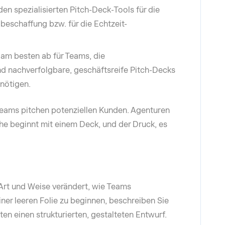
en spezialisierten Pitch-Deck-Tools für die
beschaffung bzw. für die Echtzeit-
 am besten ab für Teams, die
nd nachverfolgbare, geschäftsreife Pitch-Decks
enötigen.
teams pitchen potenziellen Kunden. Agenturen
he beginnt mit einem Deck, und der Druck, es
Art und Weise verändert, wie Teams
iner leeren Folie zu beginnen, beschreiben Sie
ten einen strukturierten, gestalteten Entwurf.