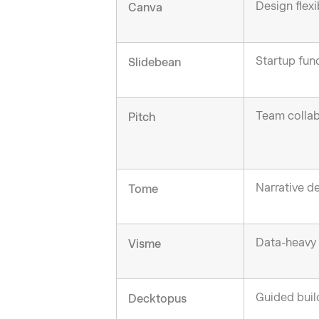
Design flexib
Canva
Startup fun
Slidebean
Team collab
Pitch
Narrative d
Tome
Data-heavy
Visme
Guided buil
Decktopus