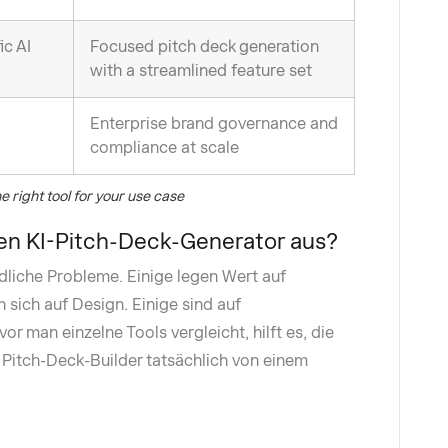
ic AI
Focused pitch deck generation
with a streamlined feature set
Enterprise brand governance and
compliance at scale
e right tool for your use case
en KI-Pitch-Deck-Generator aus?
dliche Probleme. Einige legen Wert auf
 sich auf Design. Einige sind auf
r man einzelne Tools vergleicht, hilft es, die
n Pitch-Deck-Builder tatsächlich von einem