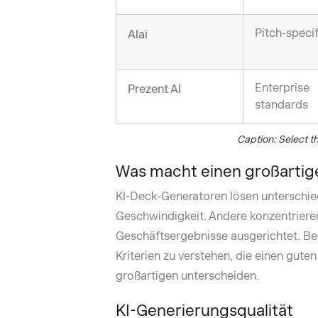
Pitch-specif
Alai
Enterprise
Prezent AI
standards
Caption: Select th
Was macht einen großartig
KI-Deck-Generatoren lösen unterschie
Geschwindigkeit. Andere konzentrieren
Geschäftsergebnisse ausgerichtet. Bevo
Kriterien zu verstehen, die einen gute
großartigen unterscheiden.
KI-Generierungsqualität