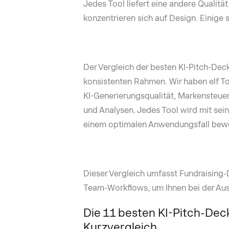
Jedes Tool liefert eine andere Qualitä
konzentrieren sich auf Design. Einige
Der Vergleich der besten KI-Pitch-Dec
konsistenten Rahmen. Wir haben elf To
KI-Generierungsqualität, Markensteue
und Analysen. Jedes Tool wird mit sei
einem optimalen Anwendungsfall bewe
Dieser Vergleich umfasst Fundraising-
Team-Workflows, um Ihnen bei der Ausw
Die 11 besten KI-Pitch-Dec
Kurzvergleich