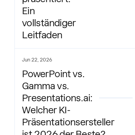
Ein
vollständiger
Leitfaden
Jun 22, 2026
PowerPoint vs.
Gamma vs.
Presentations.ai:
Welcher KI-
Präsentationsersteller
ist 2026 der Beste?