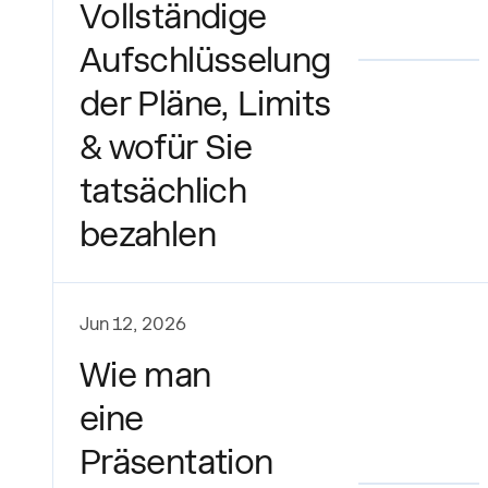
Vollständige
Aufschlüsselung
der Pläne, Limits
& wofür Sie
tatsächlich
bezahlen
Jun 12, 2026
Wie man
eine
Präsentation