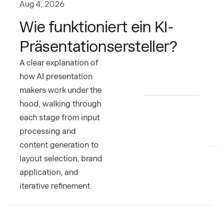
Aug 4, 2026
Wie funktioniert ein KI-
Präsentationsersteller?
A clear explanation of
how AI presentation
makers work under the
hood, walking through
each stage from input
processing and
content generation to
layout selection, brand
application, and
iterative refinement.