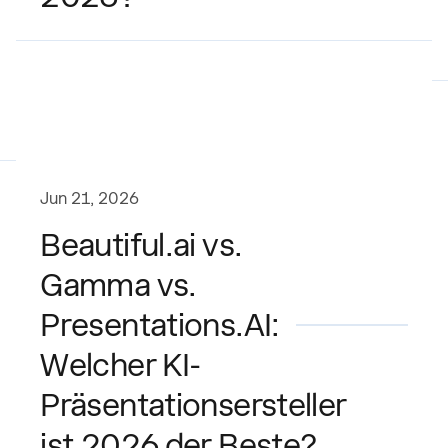
Jun 21, 2026
Beautiful.ai vs.
Gamma vs.
Presentations.AI:
Welcher KI-
Präsentationsersteller
ist 2026 der Beste?