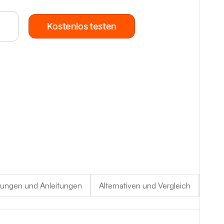
Kostenlos testen
tungen und Anleitungen
Alternativen und Vergleich
Prei