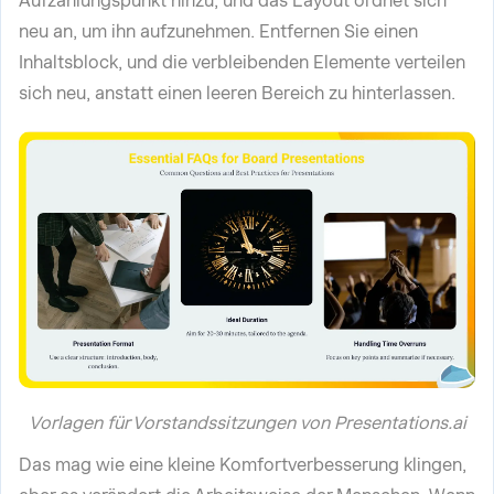
Aufzählungspunkt hinzu, und das Layout ordnet sich
neu an, um ihn aufzunehmen. Entfernen Sie einen
Inhaltsblock, und die verbleibenden Elemente verteilen
sich neu, anstatt einen leeren Bereich zu hinterlassen.
Vorlagen für Vorstandssitzungen von Presentations.ai
Das mag wie eine kleine Komfortverbesserung klingen,