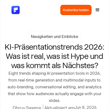
Kostenlos testen
Neuigkeiten und Einblicke
KI-Präsentationstrends 2026:
Was ist real, was ist Hype und
was kommt als Nächstes?
Eight trends shaping AI presentation tools in 2026,
from real-time generation and multimodal inputs to
auto-branding, conversational editing, and analytics
that show how audiences actually engage with your
slides.
Jun 8, 2026
Dhruv Saxena
Aktualisiert am