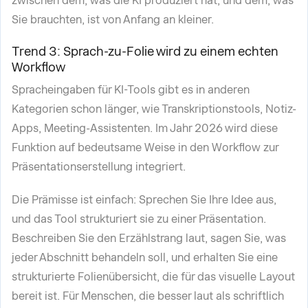
zwischen dem, was die KI produziert hat, und dem, was
Sie brauchten, ist von Anfang an kleiner.
Trend 3: Sprach-zu-Folie wird zu einem echten
Workflow
Spracheingaben für KI-Tools gibt es in anderen
Kategorien schon länger, wie Transkriptionstools, Notiz-
Apps, Meeting-Assistenten. Im Jahr 2026 wird diese
Funktion auf bedeutsame Weise in den Workflow zur
Präsentationserstellung integriert.
Die Prämisse ist einfach: Sprechen Sie Ihre Idee aus,
und das Tool strukturiert sie zu einer Präsentation.
Beschreiben Sie den Erzählstrang laut, sagen Sie, was
jeder Abschnitt behandeln soll, und erhalten Sie eine
strukturierte Folienübersicht, die für das visuelle Layout
bereit ist. Für Menschen, die besser laut als schriftlich