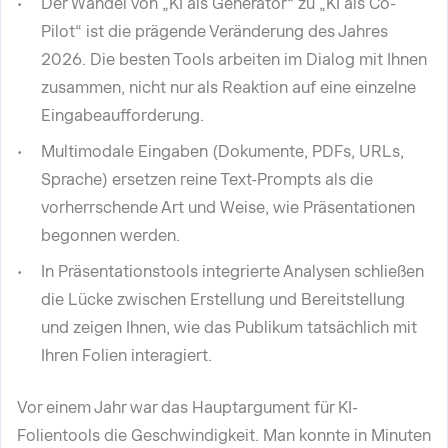
Der Wandel von „KI als Generator“ zu „KI als Co-
Pilot“ ist die prägende Veränderung des Jahres
2026. Die besten Tools arbeiten im Dialog mit Ihnen
zusammen, nicht nur als Reaktion auf eine einzelne
Eingabeaufforderung.
Multimodale Eingaben (Dokumente, PDFs, URLs,
Sprache) ersetzen reine Text-Prompts als die
vorherrschende Art und Weise, wie Präsentationen
begonnen werden.
In Präsentationstools integrierte Analysen schließen
die Lücke zwischen Erstellung und Bereitstellung
und zeigen Ihnen, wie das Publikum tatsächlich mit
Ihren Folien interagiert.
Vor einem Jahr war das Hauptargument für KI-
Folientools die Geschwindigkeit. Man konnte in Minuten