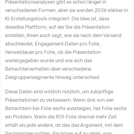
Präsentationsanalysen gibt es schon länger in
verschiedenen Formen, aber sie werden 2026 stärker in
KI-Erstellungstools integriert. Die Idee ist, dass
dieselbe Plattform, auf der Sie die Präsentation
erstellen, Ihnen auch sagt, wie sie nach dem Versand
abschneidet. Engagement-Daten pro Folie,
Verweildauer pro Folie, ob die Präsentation
weitergegeben wurde und wie sich das
Betrachterverhalten über verschiedene
Zielgruppensegmente hinweg unterschied.
Diese Daten sind wirklich nützlich, um zukünftige
Präsentationen zu verbessern. Wenn drei von vier
Betrachtern bei Folie sechs aussteigen, hat Folie sechs
ein Problem. Wenn die ROI-Folie dreimal mehr Zeit
erhält als jede andere, ist das das Argument, mit dem
Sie beginnen sollten. Sie hören auf zu raten, was