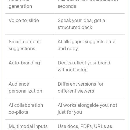
generation
seconds
Voice-to-slide
Speak your idea, get a
structured deck
Smart content
AI fills gaps, suggests data
suggestions
and copy
Auto-branding
Decks reflect your brand
without setup
Audience
Different versions for
personalization
different viewers
AI collaboration
AI works alongside you, not
co-pilots
just for you
Multimodal inputs
Use docs, PDFs, URLs as