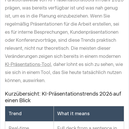
prägen, was bereits verfügbar ist und was nah genug
ist, um es in die Planung einzubeziehen. Wenn Sie
regelmäßig Präsentationen für die Arbeit erstellen, sei
es für interne Besprechungen, Kundenpräsentationen
oder Konferenzvorträge, sind diese Trends praktisch
relevant, nicht nur theoretisch. Die meisten dieser
Veränderungen zeigen sich bereits in einem modernen
KI-Präsentations-Tool
, daher lohnt es sich zu sehen, wie
sie sich in einem Tool, das Sie heute tatsächlich nutzen
können, auswirken.
Kurzübersicht: KI-Präsentationstrends 2026 auf
einen Blick
Trend
What it means
Real-time
Full deck from a sentence in