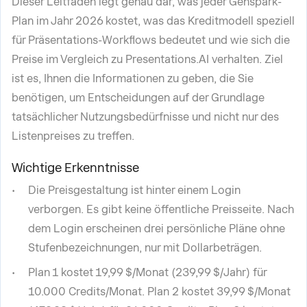
Dieser Leitfaden legt genau dar, was jeder Genspark-
Plan im Jahr 2026 kostet, was das Kreditmodell speziell
für Präsentations-Workflows bedeutet und wie sich die
Preise im Vergleich zu Presentations.AI verhalten. Ziel
ist es, Ihnen die Informationen zu geben, die Sie
benötigen, um Entscheidungen auf der Grundlage
tatsächlicher Nutzungsbedürfnisse und nicht nur des
Listenpreises zu treffen.
Wichtige Erkenntnisse
Die Preisgestaltung ist hinter einem Login
verborgen. Es gibt keine öffentliche Preisseite. Nach
dem Login erscheinen drei persönliche Pläne ohne
Stufenbezeichnungen, nur mit Dollarbeträgen.
Plan 1 kostet 19,99 $/Monat (239,99 $/Jahr) für
10.000 Credits/Monat. Plan 2 kostet 39,99 $/Monat