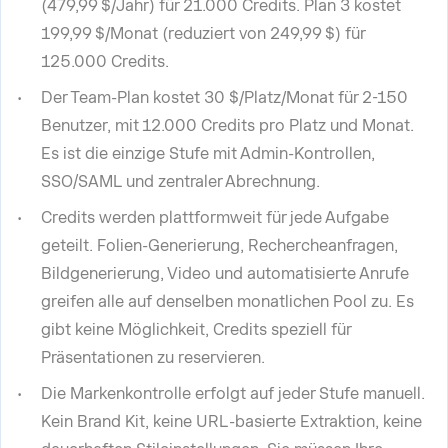
(479,99 $/Jahr) für 21.000 Credits. Plan 3 kostet
199,99 $/Monat (reduziert von 249,99 $) für
125.000 Credits.
Der Team-Plan kostet 30 $/Platz/Monat für 2-150
Benutzer, mit 12.000 Credits pro Platz und Monat.
Es ist die einzige Stufe mit Admin-Kontrollen,
SSO/SAML und zentraler Abrechnung.
Credits werden plattformweit für jede Aufgabe
geteilt. Folien-Generierung, Rechercheanfragen,
Bildgenerierung, Video und automatisierte Anrufe
greifen alle auf denselben monatlichen Pool zu. Es
gibt keine Möglichkeit, Credits speziell für
Präsentationen zu reservieren.
Die Markenkontrolle erfolgt auf jeder Stufe manuell.
Kein Brand Kit, keine URL-basierte Extraktion, keine