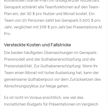
kostenlosen Starter-Plan mit unbegrenzter Nutzerzahl.
Genspark schränkt alle Teamfunktionen auf den Team-
Plan ein, der 30 $ pro Nutzer und Monat kostet. Ein
Team von 10 Personen zahlt bei Genspark 3.600 $ pro
Jahr, verglichen mit 198 $ pro Jahr bei Presentations.AI
Pro.
Versteckte Kosten und Fallstricke
Die beiden häufigsten Überraschungen im Genspark-
Preismodell sind die Guthabenerschöpfung und die
Preisinstabilität. Zur Guthabenerschöpfung: Wenn Ihr
Team einen Monat mit hoher Auslastung hat, kann der
gemeinsame Guthabenpool vor dem Zurücksetzen des
Abrechnungszyklus zur Neige gehen.
Es ist nicht im Voraus ersichtlich, wie viel des
monatlichen Budgets für Präsentationen im Vergleich