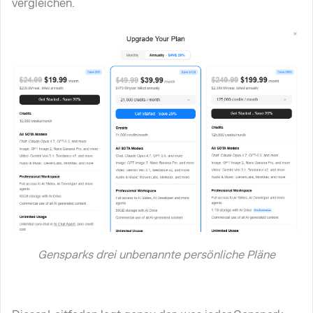
vergleichen.
Gensparks drei unbenannte persönliche Pläne