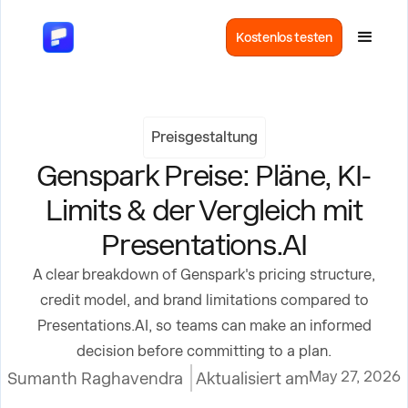
Kostenlos testen
Preisgestaltung
Genspark Preise: Pläne, KI-
Limits & der Vergleich mit
Presentations.AI
A clear breakdown of Genspark's pricing structure,
credit model, and brand limitations compared to
Presentations.AI, so teams can make an informed
decision before committing to a plan.
May 27, 2026
Sumanth Raghavendra
Aktualisiert am