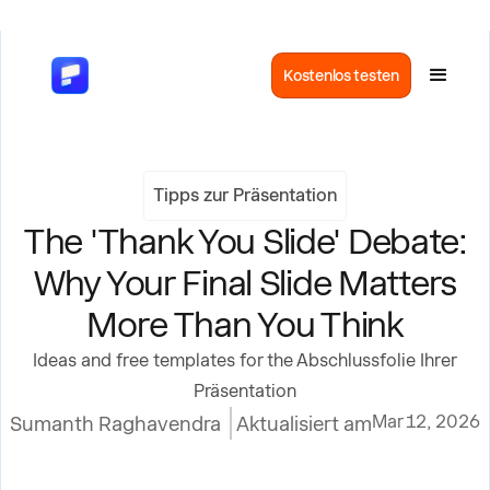
Kostenlos testen
Tipps zur Präsentation
The 'Thank You Slide' Debate:
Why Your Final Slide Matters
More Than You Think
Ideas and free templates for the Abschlussfolie Ihrer
Präsentation
Mar 12, 2026
Sumanth Raghavendra
Aktualisiert am