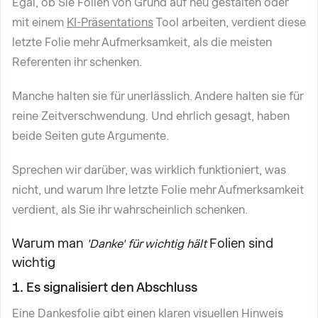
Egal, ob Sie Folien von Grund auf neu gestalten oder
mit einem
KI-Präsentations
Tool arbeiten, verdient diese
letzte Folie mehr Aufmerksamkeit, als die meisten
Referenten ihr schenken.
Manche halten sie für unerlässlich. Andere halten sie für
reine Zeitverschwendung. Und ehrlich gesagt, haben
beide Seiten gute Argumente.
Sprechen wir darüber, was wirklich funktioniert, was
nicht, und warum Ihre letzte Folie mehr Aufmerksamkeit
verdient, als Sie ihr wahrscheinlich schenken.
Warum man
Folien sind
'Danke' für wichtig hält
wichtig
1. Es signalisiert den Abschluss
Eine Dankesfolie gibt einen klaren visuellen Hinweis