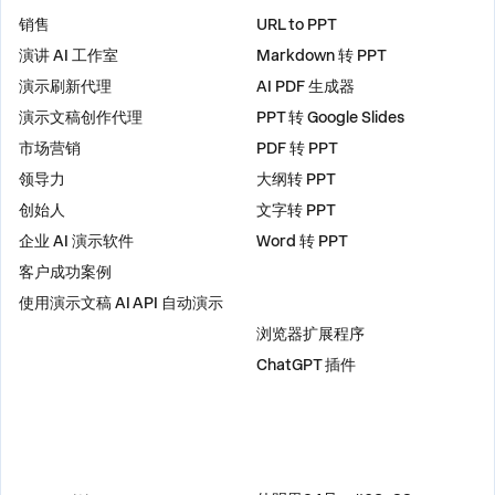
解决方案
工具
销售
URL to PPT
演讲 AI 工作室
Markdown 转 PPT
演示刷新代理
AI PDF 生成器
演示文稿创作代理
PPT 转 Google Slides
市场营销
PDF 转 PPT
领导力
大纲转 PPT
创始人
文字转 PPT
企业 AI 演示软件
Word 转 PPT
客户成功案例
使用演示文稿 AI API 自动演示
插件
浏览器扩展程序
ChatGPT 插件
比较
地址