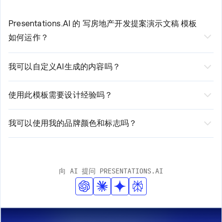
Presentations.AI 的
写房地产开发提案演示文稿
模板
如何运作？
我们AI驱动的
制作房地产开发提案演示文稿的模
我可以自定义AI生成的内容吗？
板
通过三个简单步骤简化您的创建流程：
是的，当然可以！虽然我们的AI会生成专业品质的初始内
1. 选择模板并输入您的基本要求
容，但您仍拥有完全的控制权。您可以根据需要编辑文
2. 我们的AI分析您的输入并生成定制内容
使用此模板需要设计经验吗？
3. 使用我们直观的编辑器审阅、编辑和自定义生成的演示文稿
本、修改布局、调整样式，以及添加或删除部分。我们的
无需设计经验！我们由 AI 驱动的平台会自动处理设计元
平台既提供自动化建议，也支持手动自定义选项。
素。您只需专注于内容，我们确保其呈现专业且精美的效
我可以使用我的品牌颜色和标志吗？
果。我们的智能设计系统会根据您的内容进行调整，同时
是的！我们的模板支持全面的品牌定制。您可以轻松上传
保持品牌一致性。
您的标志、输入您的品牌颜色并应用您的字体。AI 将在整
个演示文稿中自动整合这些元素，同时保持专业的设计标
向 AI 提问 PRESENTATIONS.AI
准。