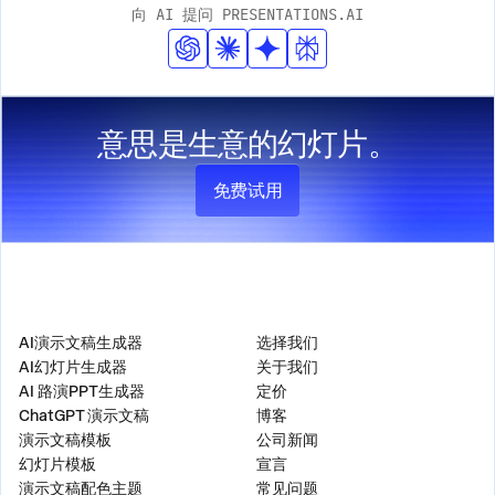
向 AI 提问 PRESENTATIONS.AI
准。
意思是生意的幻灯片。
免费试用
产品
公司
AI演示文稿生成器
选择我们
AI幻灯片生成器
关于我们
AI 路演PPT生成器
定价
ChatGPT 演示文稿
博客
演示文稿模板
公司新闻
幻灯片模板
宣言
演示文稿配色主题
常见问题