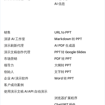
AI 信息
解决方案
工具
销售
URL to PPT
演讲 AI 工作室
Markdown 转 PPT
演示刷新代理
AI PDF 生成器
演示文稿创作代理
PPT 转 Google Slides
市场营销
PDF 转 PPT
领导力
大纲转 PPT
创始人
文字转 PPT
企业 AI 演示软件
Word 转 PPT
客户成功案例
使用演示文稿 AI API 自动演示
插件
浏览器扩展程序
ChatGPT 插件