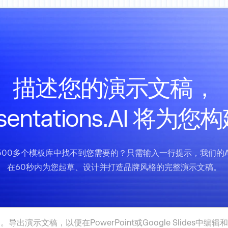
描述您的演示文稿，
esentations.AI 将为您
500多个模板库中找不到您需要的？只需输入一行提示，我们的A
在60秒内为您起草、设计并打造品牌风格的完整演示文稿。