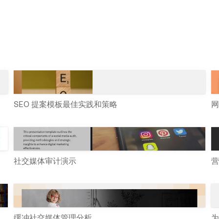
SEO 提案模板最佳实践和策略
网
社交媒体审计演示
营
缓冲社交媒体管理分析
为