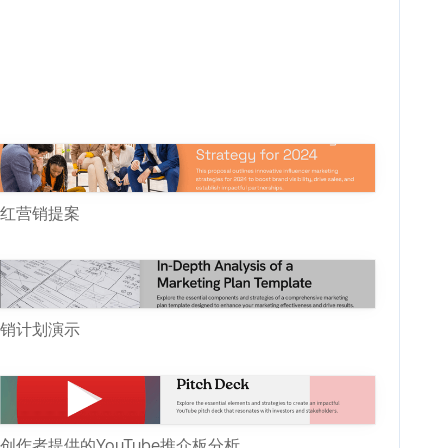
红营销提案
销计划演示
创作者提供的YouTube推介板分析