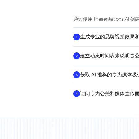
通过使用 Presentations.
生成专业的品牌视觉效果
1
建立动态时间表来说明贵
2
获取 AI 推荐的专为媒体
3
访问专为公关和媒体宣传
4