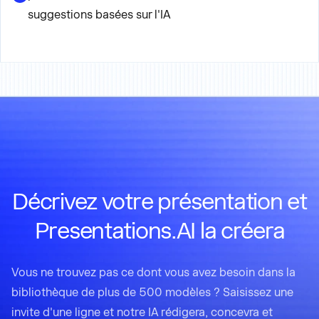
suggestions basées sur l'IA
Décrivez votre présentation et
Presentations.AI la créera
Vous ne trouvez pas ce dont vous avez besoin dans la
bibliothèque de plus de 500 modèles ? Saisissez une
invite d'une ligne et notre IA rédigera, concevra et