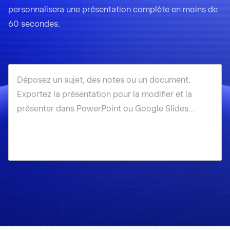
personnalisera une présentation complète en moins de
60 secondes.