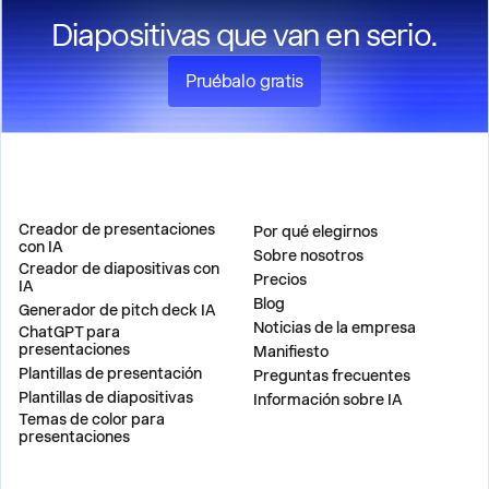
Diapositivas que van en serio.
Pruébalo gratis
PRODUCTO
EMPRESA
Creador de presentaciones
Por qué elegirnos
con IA
Sobre nosotros
Creador de diapositivas con
Precios
IA
Blog
Generador de pitch deck IA
Noticias de la empresa
ChatGPT para
presentaciones
Manifiesto
Plantillas de presentación
Preguntas frecuentes
Plantillas de diapositivas
Información sobre IA
Temas de color para
presentaciones