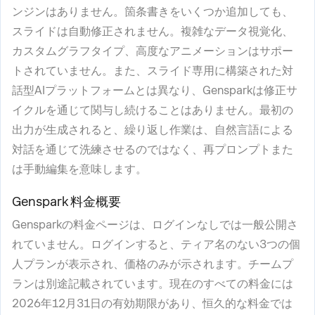
ンジンはありません。箇条書きをいくつか追加しても、
スライドは自動修正されません。複雑なデータ視覚化、
カスタムグラフタイプ、高度なアニメーションはサポー
トされていません。また、スライド専用に構築された対
話型AIプラットフォームとは異なり、Gensparkは修正サ
イクルを通じて関与し続けることはありません。最初の
出力が生成されると、繰り返し作業は、自然言語による
対話を通じて洗練させるのではなく、再プロンプトまた
は手動編集を意味します。
Genspark 料金概要
Gensparkの料金ページは、ログインなしでは一般公開さ
れていません。ログインすると、ティア名のない3つの個
人プランが表示され、価格のみが示されます。チームプ
ランは別途記載されています。現在のすべての料金には
2026年12月31日の有効期限があり、恒久的な料金では