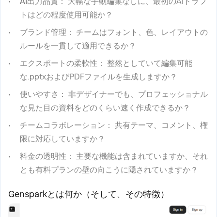
AI出力品質：
大幅な手動編集なしに、最初のAIドラフ
トはどの程度使用可能か？
ブランド管理：
チームはフォント、色、レイアウトの
ルールを一貫して適用できるか？
エクスポートの柔軟性：
整然としていて編集可能
な.pptxおよびPDFファイルを生成しますか？
使いやすさ：
非デザイナーでも、プロフェッショナル
な見た目の資料をどのくらい速く作成できるか？
チームコラボレーション：
共有テーマ、コメント、権
限に対応していますか？
料金の透明性：
主要な機能は含まれていますか、それ
とも有料プランの壁の向こうに隠されていますか？
Gensparkとは何か（そして、その特徴）