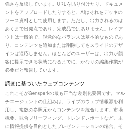
強さを反映しています。URLを貼り付けたり、ドキュメ
ントをアップロードしたりすると、AIはそれをデッキの
ソース資料として使用します。ただし、出力されるのは
あくまで出発点であり、完成品ではありません。レイア
ウトは一般的で、視覚的なバランスは基本的なものであ
り、コンテンツを追加または削除してもスライドのデザ
インは適応しません。ほとんどのユーザーは、出力が顧
客に提示できる状態になるまでに、かなりの編集作業が
必要だと報告しています。
調査に基づいたウェブコンテンツ
これこそがGensparkの最も正当な差別化要因です。マル
チエージェントの仕組みは、ライブのウェブ情報源を利
用し、複数の参照元からコンテンツを統合します。市場
概要、競合ブリーフィング、トレンドレポートなど、主
に情報提供を目的としたプレゼンテーションの場合、そ