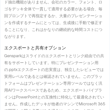
ド抽出機能がありません。会社のカラー、フォント、ロ
ゴをデッキ全体で一貫して適用する必要がある場合、毎
回プロンプトで再指定するか、大量のプレゼンテーショ
ンを作成するチームにとっては、生成後に手動で修正す
ることになり、これはかなりの継続的な時間コストにつ
ながります。
エクスポートと共有オプション
Gensparkはスライドのエクスポートとリンク経由での共
有をサポートしています。特にプレゼンテーション用
の.pptxエクスポートの忠実度は、独立したレビューでは
実用レベルであるとは確認されていません。このプラッ
トフォームはプレゼンテーション専用ツールではなく汎
用AIワークスペースであるため、エクスポートパイプラ
インはPowerPointとの互換性に特化して最適化されてい
ません。作成したデッキが他者のマシンでMicrosoft 365