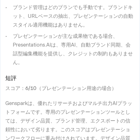
ブランド管理はどのプランでも手動です。ブランドキ
ット、URLベースの抽出、プレゼンテーションの自動
スタイル適用機能はありません。
プレゼンテーションが主な成果物である場合、
Presentations.AIは、専用AI、自動ブランド同期、会
話型編集機能を提供し、クレジットの制約もありませ
ん。
短評
スコア：6/10（プレゼンテーション用途の場合）
Gensparkは、優れたリサーチおよびマルチ出力AIプラッ
トフォームです。専用のプレゼンテーションツールとし
ては、デザイン品質、ブランド管理、エクスポートの信
頼性において劣ります。このスコアはプレゼンテーショ
ンワークフローに重み付けされています。デザイン品質