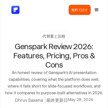
無料で試す
代替案と比較
Genspark Review 2026:
Features, Pricing, Pros &
Cons
An honest review of Genspark's AI presentation
capabilities, covering what the platform does well,
where it falls short for slide-focused workflows, and
how it compares to purpose-built alternatives in 2026.
May 28, 2026
Dhruv Saxena
最終更新日