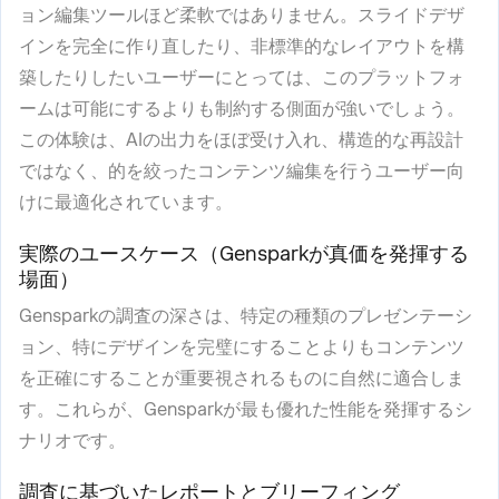
ョン編集ツールほど柔軟ではありません。スライドデザ
インを完全に作り直したり、非標準的なレイアウトを構
築したりしたいユーザーにとっては、このプラットフォ
ームは可能にするよりも制約する側面が強いでしょう。
この体験は、AIの出力をほぼ受け入れ、構造的な再設計
ではなく、的を絞ったコンテンツ編集を行うユーザー向
けに最適化されています。
実際のユースケース（Gensparkが真価を発揮する
場面）
Gensparkの調査の深さは、特定の種類のプレゼンテーシ
ョン、特にデザインを完璧にすることよりもコンテンツ
を正確にすることが重要視されるものに自然に適合しま
す。これらが、Gensparkが最も優れた性能を発揮するシ
ナリオです。
調査に基づいたレポートとブリーフィング