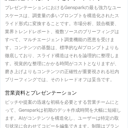
プレゼンテーションにおけるGensparkの最も強力なユー
スケースは、調査量の多いプロンプトを構造化されたス
ライド形式に変換することです。市場分析、競合概要、
業界トレンドレポート、複数ソースのブリーフィングは
すべて、マルチエージェント調査機能の恩恵を受けま
す。コンテンツの基盤は、標準的なAIプロンプトよりも
徹底しており、スライド構造はそれを論理的に整理しま
す。視覚的な整理にかかる時間がコストとなりますが、
磨き上げよりもコンテンツの正確性が重要視される社内
ブリーフィングでは、そのトレードオフは妥当です。
営業資料とプレゼンテーション
ピッチや提案の迅速な初稿を必要とする営業チームにと
って、Gensparkは初期のデッキ作成時間を大幅に短縮し
ます。AIがコンテンツを構造化し、ユーザーは特定の取
引状況に合わせてコピーを編集できます。制限はブラン