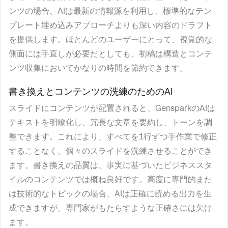
ンツの場合、AIは最新の情報源を利用し、標準的なテン
プレート埋め込みアプローチよりも深い内容のドラフト
を提供します。ほとんどのユーザーにとって、視覚的な
側面には手直しが必要だとしても、初稿は構造とコンテ
ンツ収集においてかなりの時間を節約できます。
書き換えとコンテンツの洗練のためのAI
スライドにコンテンツが配置されると、GensparkのAIは
テキストを明瞭化し、冗長な文章を要約し、トーンを調
整できます。これにより、すべてを1行ずつ手作業で修正
することなく、個々のスライドを洗練させることができ
ます。書き換えの品質は、事実に基づいたビジネススタ
イルのコンテンツでは概ね良好です。高度に専門的また
は技術的なトピックの場合、AIは正確に読める出力を生
成できますが、専門家がもたらすような正確さには欠け
ます。