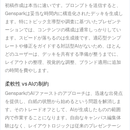
初稿作成は本当に速いです。プロンプトを送信すると、
Gensparkは妥当な時間内に構造化されたデッキを生成し
ます。特にトピック主導型や調査に基づいたプレゼンテ
ーションでは、コンテンツの構成は通常しっかりしてい
ます。スピードが落ちるのは生成後です。適応型テンプ
レートや修正をガイドする対話型AIがないため、ほとん
どのユーザーは、デッキを共有する準備が整うまでに、
レイアウトの整理、視覚的な調整、ブランド適用に追加
の時間を費やします。
柔軟性 vs AIの制約
GensparkのAIファーストのアプローチは、迅速な出発点
を提供し、白紙の状態から始めるという問題を解消しま
す。そのトレードオフとして、AIが生成したものの範囲
内で作業することになります。自由なキャンバス編集体
験はなく、レイアウトロジックは従来のプレゼンテーシ