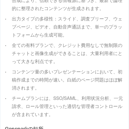
合成により、信頼できる情報源に基づき、最新で論理
的に整理されたコンテンツが生成されます。
出力タイプの多様性：スライド、調査ブリーフ、ウェ
ブページ、ビデオ、自動音声通話まで、単一のプラッ
トフォームから生成可能。
全ての有料プランで、クレジット費用なしで無制限の
チャットと画像生成ができることは、大量利用者にと
って大きな利点です。
コンテンツ量の多いプレゼンテーションにおいて、初
稿作成までの時間が速い。白紙のページ問題はほぼ解
消されます。
チームプランには、SSO/SAML、利用状況分析、一元
請求、ロール管理といった適切な管理者コントロール
が含まれています。
Gensparkの短所