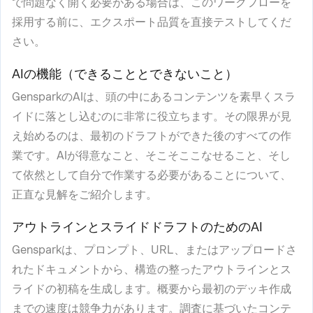
で問題なく開く必要がある場合は、このワークフローを
採用する前に、エクスポート品質を直接テストしてくだ
さい。
AIの機能（できることとできないこと）
GensparkのAIは、頭の中にあるコンテンツを素早くスラ
イドに落とし込むのに非常に役立ちます。その限界が見
え始めるのは、最初のドラフトができた後のすべての作
業です。AIが得意なこと、そこそここなせること、そし
て依然として自分で作業する必要があることについて、
正直な見解をご紹介します。
アウトラインとスライドドラフトのためのAI
Gensparkは、プロンプト、URL、またはアップロードさ
れたドキュメントから、構造の整ったアウトラインとス
ライドの初稿を生成します。概要から最初のデッキ作成
までの速度は競争力があります。調査に基づいたコンテ