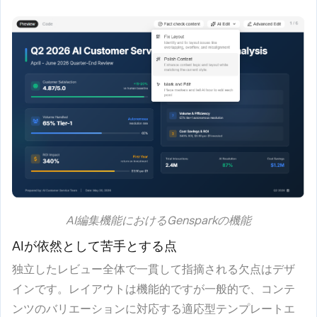
AI編集機能におけるGensparkの機能
AIが依然として苦手とする点
独立したレビュー全体で一貫して指摘される欠点はデザ
インです。レイアウトは機能的ですが一般的で、コンテ
ンツのバリエーションに対応する適応型テンプレートエ