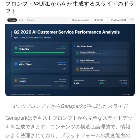
プロンプトやURLからAIが生成するスライドのドラ
フト
1つのプロンプトからGensparkが生成したスライド
Gensparkはテキストプロンプトから完全なスライドデッ
キを生成できます。コンテンツの構造は論理的で、情報
がよく整理されており、プラットフォームの調査能力の