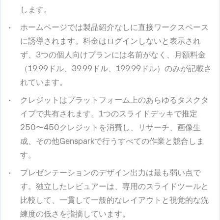
します。
ホームページでは製品紹介なしに直接ワークスペース
に誘導されます。料金はログインしないと表示され
ず、3つの個人向けプランには名前がなく、月額料金
（19.99ドル、39.99ドル、199.99ドル）のみが記載さ
れています。
クレジットはプラットフォーム上のあらゆるタスクタ
イプで共有されます。1つのスライドデッキで推定
250〜450クレジットを消費し、リサーチ、画像生
成、その他Gensparkで行うすべての作業と競合しま
す。
プレゼンテーションのデザイン出力は最も弱い点で
す。独立したレビュアーは、専用のスライドツールと
比較して、一貫して一般的なレイアウトと視覚的な洗
練度の低さを指摘しています。