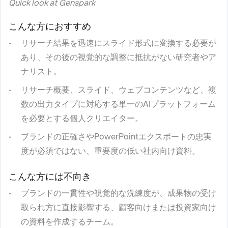
Quick look at Genspark
こんな方におすすめ
リサーチ結果を迅速にスライド形式に変換する必要が
あり、その後の視覚的な調整に抵抗がない研究者やア
ナリスト。
リサーチ概要、スライド、ウェブコンテンツなど、複
数の出力タイプに対応する単一のAIプラットフォーム
を必要とする個人クリエイター。
ブランドの正確さやPowerPointエクスポートの忠実
度が必須ではない、重要度の低い社内向け資料。
こんな方には不向き
ブランドの一貫性や視覚的な洗練度が、成果物の受け
取られ方に直接影響する、顧客向けまたは投資家向け
の資料を作成するチーム。