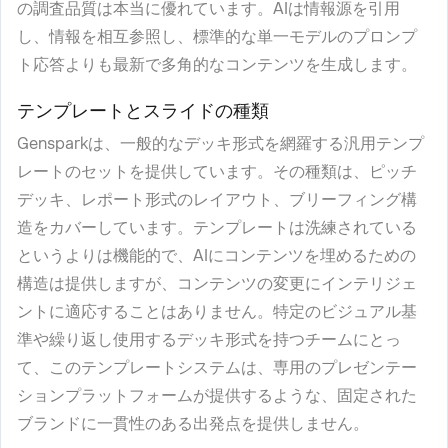
の調査品質は本当に優れています。AIは情報源を引用
し、情報を相互参照し、標準的な単一モデルのプロンプ
ト応答よりも最新で多角的なコンテンツを生成します。
テンプレートとスライドの種類
Gensparkは、一般的なデッキ形式を網羅する汎用テンプ
レートのセットを提供しています。その種類は、ピッチ
デッキ、レポート形式のレイアウト、ブリーフィング構
造をカバーしています。テンプレートは洗練されている
というよりは機能的で、AIにコンテンツを埋めるための
構造は提供しますが、コンテンツの変更にインテリジェ
ントに適応することはありません。特定のビジュアル基
準や繰り返し使用するデッキ形式を持つチームにとっ
て、このテンプレートシステムは、専用のプレゼンテー
ションプラットフォームが提供するような、固定された
ブランドに一貫性のある出発点を提供しません。