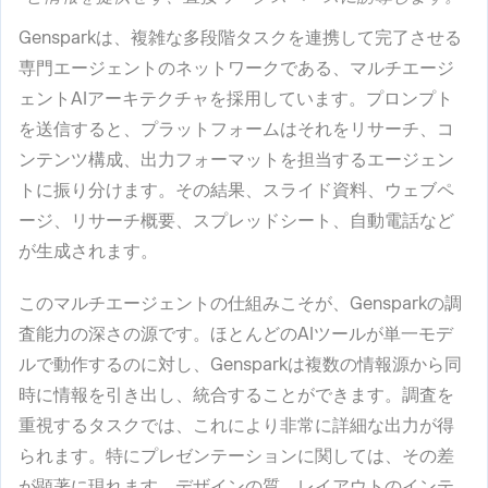
Gensparkは、複雑な多段階タスクを連携して完了させる
専門エージェントのネットワークである、マルチエージ
ェントAIアーキテクチャを採用しています。プロンプト
を送信すると、プラットフォームはそれをリサーチ、コ
ンテンツ構成、出力フォーマットを担当するエージェン
トに振り分けます。その結果、スライド資料、ウェブペ
ージ、リサーチ概要、スプレッドシート、自動電話など
が生成されます。
このマルチエージェントの仕組みこそが、Gensparkの調
査能力の深さの源です。ほとんどのAIツールが単一モデ
ルで動作するのに対し、Gensparkは複数の情報源から同
時に情報を引き出し、統合することができます。調査を
重視するタスクでは、これにより非常に詳細な出力が得
られます。特にプレゼンテーションに関しては、その差
が顕著に現れます。デザインの質、レイアウトのインテ