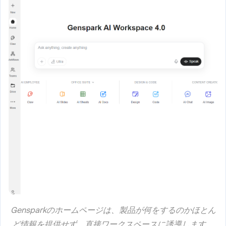
Gensparkのホームページは、製品が何をするのかほとん
ど情報を提供せず、直接ワークスペースに誘導します。