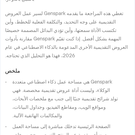
تغطي هذه المراجعة ما يقدمه Genspark لسير عمل العروض
التقديمية على وجه التحديد، والتكلفة الفعلية للخطط، وأين
تكتسب الأداة سمعتها، وأين تؤدي البدائل المصممة خصيصًا
المهمة بشكل أفضل. إذا كنت تقيّم Genspark مقارنة بأدوات
العروض التقديمية الأخرى المدعومة بالذكاء الاصطناعي في عام
2026، فهذا هو التحليل الذي تحتاجه.
ملخص
Genspark هي مساحة عمل ذكاء اصطناعي متعددة
الوكلاء، وليست أداة عروض تقديمية مخصصة. فهي
تولد شرائح تقديمية جنبًا إلى جنب مع ملخصات الأبحاث،
ومواقع الويب، ومقاطع الفيديو، وجداول البيانات،
والمكالمات الهاتفية الآلية.
الصفحة الرئيسية تدخلك مباشرة إلى مساحة العمل
دون أي مقدمة عن المنتج. التسعير محجوب خلف