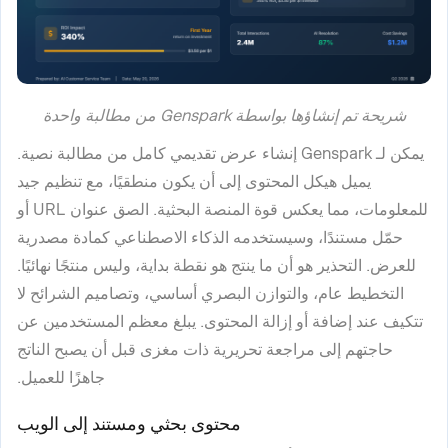
شريحة تم إنشاؤها بواسطة Genspark من مطالبة واحدة
يمكن لـ Genspark إنشاء عرض تقديمي كامل من مطالبة نصية.
يميل هيكل المحتوى إلى أن يكون منطقيًا، مع تنظيم جيد
للمعلومات، مما يعكس قوة المنصة البحثية. الصق عنوان URL أو
حمّل مستندًا، وسيستخدمه الذكاء الاصطناعي كمادة مصدرية
للعرض. التحذير هو أن ما ينتج هو نقطة بداية، وليس منتجًا نهائيًا.
التخطيط عام، والتوازن البصري أساسي، وتصاميم الشرائح لا
تتكيف عند إضافة أو إزالة المحتوى. يبلغ معظم المستخدمين عن
حاجتهم إلى مراجعة تحريرية ذات مغزى قبل أن يصبح الناتج
جاهزًا للعميل.
محتوى بحثي ومستند إلى الويب