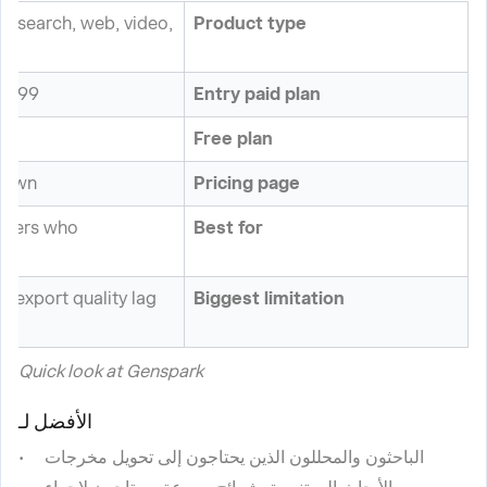
 research, web, video,
Product type
th (10,000 credits/month)
Entry paid plan
Free plan
shown
Pricing page
 users who
Best for
x export quality lag
Biggest limitation
Quick look at Genspark
الأفضل لـ
الباحثون والمحللون الذين يحتاجون إلى تحويل مخرجات