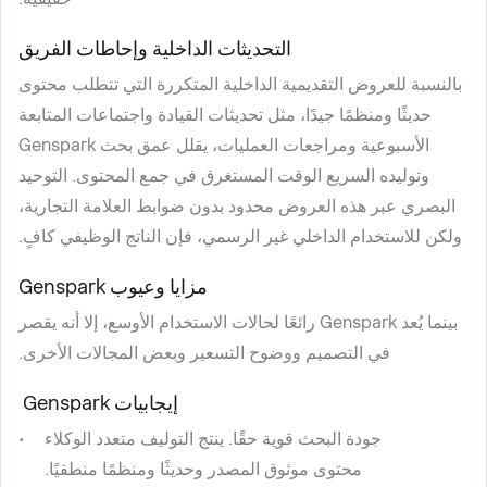
التحديثات الداخلية وإحاطات الفريق
بالنسبة للعروض التقديمية الداخلية المتكررة التي تتطلب محتوى
حديثًا ومنظمًا جيدًا، مثل تحديثات القيادة واجتماعات المتابعة
الأسبوعية ومراجعات العمليات، يقلل عمق بحث Genspark
وتوليده السريع الوقت المستغرق في جمع المحتوى. التوحيد
البصري عبر هذه العروض محدود بدون ضوابط العلامة التجارية،
ولكن للاستخدام الداخلي غير الرسمي، فإن الناتج الوظيفي كافٍ.
مزايا وعيوب Genspark
بينما يُعد Genspark رائعًا لحالات الاستخدام الأوسع، إلا أنه يقصر
في التصميم ووضوح التسعير وبعض المجالات الأخرى.
إيجابيات Genspark
جودة البحث قوية حقًا. ينتج التوليف متعدد الوكلاء
محتوى موثوق المصدر وحديثًا ومنظمًا منطقيًا.