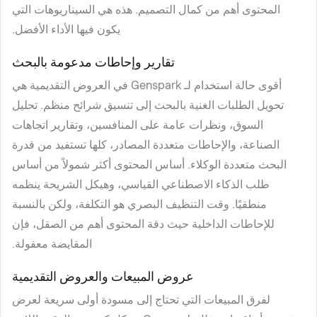
المحتوى أهم من كمال التصميم. هذه هي السيناريوهات التي
يكون فيها الأداء الأفضل.
تقارير وإحاطات مدعومة بالبحث
أقوى حالة استخدام لـ Genspark في العروض التقديمية هي
تحويل الطلبات الغنية بالبحث إلى تنسيق شرائح منظم. تحليل
السوق، ونظرات عامة على المنافسين، وتقارير اتجاهات
الصناعة، والإحاطات متعددة المصادر، كلها تستفيد من قدرة
البحث متعددة الوكلاء. أساس المحتوى أكثر شمولاً من أساس
طلب الذكاء الاصطناعي القياسي، وهيكل الشريحة ينظمه
منطقيًا. وقت التنظيف البصري هو التكلفة، ولكن بالنسبة
للإحاطات الداخلية حيث دقة المحتوى أهم من الصقل، فإن
المقايضة معقولة.
عروض المبيعات والعروض التقديمية
لفرق المبيعات التي تحتاج إلى مسودة أولى سريعة لعرض