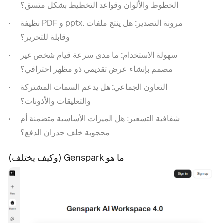
الخطوط والألوان وقواعد التخطيط بشكل متسق؟
مرونة التصدير:
هل ينتج ملفات .pptx و PDF نظيفة
وقابلة للتحرير؟
سهولة الاستخدام:
ما مدى سرعة قيام شخص غير
مصمم بإنشاء عرض تقديمي ذو مظهر احترافي؟
التعاون الجماعي:
هل يدعم السمات المشتركة
والتعليقات والأذونات؟
شفافية التسعير:
هل الميزات الأساسية متضمنة أم
محجوبة خلف جدران الدفع؟
ما هو Genspark (وكيف يختلف)