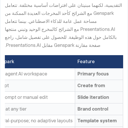
التقديمية، لكنهما مبنيتان على افتراضات أساسية مختلفة. تتعامل
Genspark مع الشرائح كأحد المخرجات العديدة الممكنة من
مساحة عمل عامة للذكاء الاصطناعي. بينما تتعامل
Presentations.AI مع الشرائح كالمخرج الوحيد وتبني منتجها
بالكامل حول هذه الوظيفة. للحصول على تفصيل شامل، راجع
صفحة مقارنة Genspark مقابل Presentations.AI.
nspark
Feature
ti-agent AI workspace
Primary focus
ompt
Create from
prompt or manual edit
Slide iteration
e at any tier
Brand control
eral-purpose; no adaptive layouts
Template system