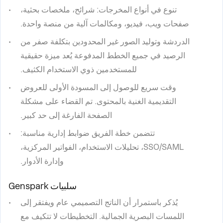
تنوع في أنواع المخرجات: شرائح، ملخصات بحثية،
صفحات ويب، فيديو، ومكالمات آلية من منصة واحدة.
الدردشة وتوليد الصور غير المحدودين بتكلفة صفر من
الرصيد في جميع الخطط المدفوعة يُعد ميزة حقيقية
للمستخدمين ذوي الاستخدام الكثيف.
وقت سريع للوصول إلى المسودة الأولى للعروض
التقديمية الغنية بالمحتوى. تم القضاء على مشكلة
الصفحة الفارغة إلى حد كبير.
تتضمن خطة الفريق ضوابط إدارية مناسبة:
SSO/SAML، تحليلات الاستخدام، الفواتير المركزية،
وإدارة الأدوار.
سلبيات Genspark
يُذكر باستمرار أن الناتج التصميمي عام ويفتقر إلى
اللمسات البصرية الجمالية. التخطيطات لا تتكيف مع