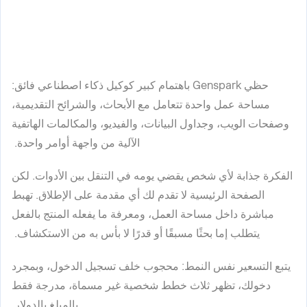
حظي Genspark باهتمام كبير كوكيل ذكاء اصطناعي فائق:
مساحة عمل واحدة تتعامل مع الأبحاث، والشرائح التقديمية،
وصفحات الويب، وجداول البيانات، والفيديو، والمكالمات الهاتفية
الآلية من واجهة أوامر واحدة.
الفكرة جذابة لأي شخص يقضي يومه في التنقل بين الأدوات. لكن
الصفحة الرئيسية لا تقدم لك أي مقدمة على الإطلاق. تهبط
مباشرة داخل مساحة العمل، ومعرفة ما يفعله المنتج بالفعل
يتطلب إما بحثًا مسبقًا أو قدرًا لا بأس به من الاستكشاف.
يتبع التسعير نفس النمط: محجوب خلف تسجيل الدخول، وبمجرد
دخولك، تظهر ثلاث خطط شخصية غير مسماة، مدرجة فقط
بالمبلغ بالدولار.