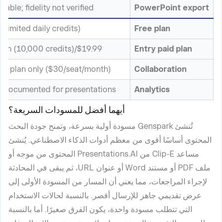
ilable; fidelity not verified
PowerPoint export
 (limited daily credits)
Free plan
$19.99/month (10,000 credits)
Entry paid plan
m plan only ($30/seat/month)
Collaboration
 documented for presentations
Analytics
أيهما أفضل للمسودات السريعة؟
تُنشئ Genspark مسودة أولية بسرعة، وتمنح جودة البحث
المحتوى أساسًا أقوى من معظم أدوات الذكاء الاصطناعي. يُنشئ
مساعد Clip-E من Presentations.AI المحتوى من موجه أو
ملف PDF أو مستند Word أو عنوان URL، ثم يبقى في المحادثة
لإجراء المراجعات، مما يعني أن المسار من المسودة الأولى إلى
عرض تقديمي جاهز للإرسال أقصر. بالنسبة لحالات الاستخدام
التي تتطلب مسودة واحدة، يكون الفرق صغيرًا. أما بالنسبة