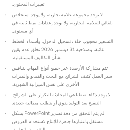
تغييرات المحتوى.
لا توجد مجموعة علامة تجارية، ولا يوجد استخلاص
تلقائي للعلامة التجارية، ولا توجد إعدادات نمط ثابتة في
أي مستوى.
التسعير محجوب خلف تسجيل الدخول، وأسماء الخطط
غائبة، وصلاحية 31 ديسمبر 2026 تخلق عدم يقين
بشأن التكاليف المستقبلية.
تتم مشاركة الأرصدة عبر جميع أنواع المهام. يتنافس
سير العمل كثيف الشرائح مع البحث والفيديو والميزات
الأخرى على نفس الميزانية الشهرية.
لا يوجد ذكاء اصطناعي للمحادثة للتكرار على الشرائح.
التنقيح بعد التوليد يدوي أو يتطلب مطالبة جديدة.
لم يتم التحقق من دقة تصدير PowerPoint بشكل
مستقل باعتبارها جاهزة للإنتاج لاستخدام العروض
التقديمية التجارية.