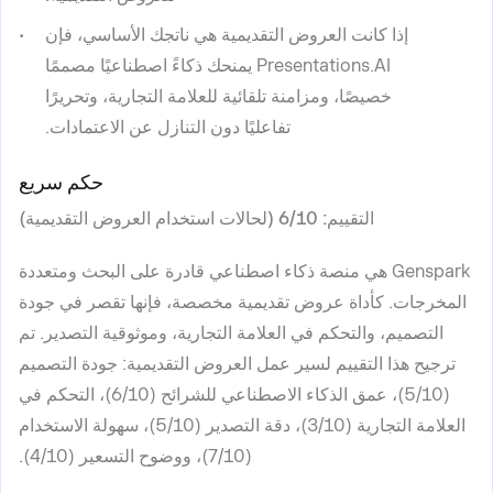
إذا كانت العروض التقديمية هي ناتجك الأساسي، فإن
Presentations.AI يمنحك ذكاءً اصطناعيًا مصممًا
خصيصًا، ومزامنة تلقائية للعلامة التجارية، وتحريرًا
تفاعليًا دون التنازل عن الاعتمادات.
حكم سريع
التقييم: 6/10 (لحالات استخدام العروض التقديمية)
Genspark هي منصة ذكاء اصطناعي قادرة على البحث ومتعددة
المخرجات. كأداة عروض تقديمية مخصصة، فإنها تقصر في جودة
التصميم، والتحكم في العلامة التجارية، وموثوقية التصدير. تم
ترجيح هذا التقييم لسير عمل العروض التقديمية: جودة التصميم
(5/10)، عمق الذكاء الاصطناعي للشرائح (6/10)، التحكم في
العلامة التجارية (3/10)، دقة التصدير (5/10)، سهولة الاستخدام
(7/10)، ووضوح التسعير (4/10).