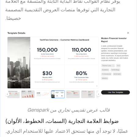
يوفر نظام القوالب نقاط البداية الثابتة والمتسقة مع العلامة
التجارية التي توفرها منصات العروض التقديمية المصممة
خصيصًا.
قالب عرض تقديمي تجاري من Genspark
ضوابط العلامة التجارية (السمات، الخطوط، الألوان)
عمليًا، لا توجد أي منها تستحق الاعتماد عليها للاستخدام التجاري.