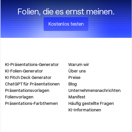
Folien, die es ernst meinen.
Kostenlos testen
PRODUKT
UNTERNEHMEN
KI-Präsentations-Generator
Warum wir
KI-Folien-Generator
Über uns
KI Pitch Deck Generator
Preise
ChatGPT für Präsentationen
Blog
Präsentationsvorlagen
Unternehmensnachrichten
Folienvorlagen
Manifest
Präsentations-Farbthemen
Häufig gestellte Fragen
KI-Informationen