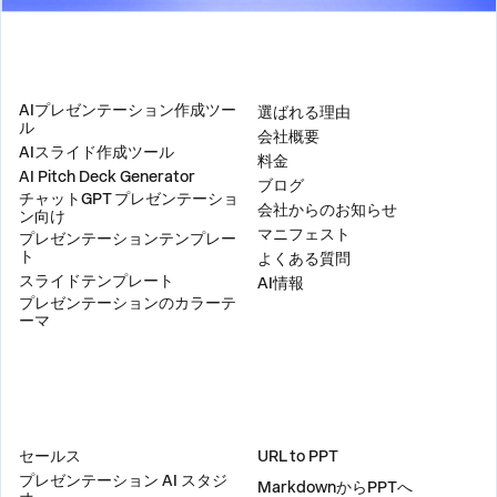
製品
会社
AIプレゼンテーション作成ツー
選ばれる理由
ル
会社概要
AIスライド作成ツール
料金
AI Pitch Deck Generator
ブログ
チャットGPT プレゼンテーショ
会社からのお知らせ
ン向け
マニフェスト
プレゼンテーションテンプレー
ト
よくある質問
スライドテンプレート
AI情報
プレゼンテーションのカラーテ
ーマ
ソリューション
ツール
セールス
URL to PPT
プレゼンテーション AI スタジ
MarkdownからPPTへ