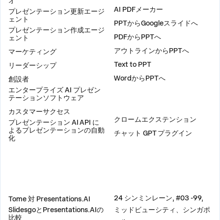
オ
AI PDFメーカー
プレゼンテーション更新エージ
ェント
PPTからGoogleスライドへ
プレゼンテーション作成エージ
PDFからPPTへ
ェント
アウトラインからPPTへ
マーケティング
Text to PPT
リーダーシップ
WordからPPTへ
創設者
エンタープライズ AI プレゼン
テーションソフトウェア
プラグイン
カスタマーサクセス
クロームエクステンション
プレゼンテーション AI API に
よるプレゼンテーションの自動
チャット GPT プラグイン
化
比較
住所
24 シンミンレーン, #03 -99,
Tome 対 Presentations.AI
SlidesgoとPresentations.AIの
ミッドビューシティ、シンガポ
比較