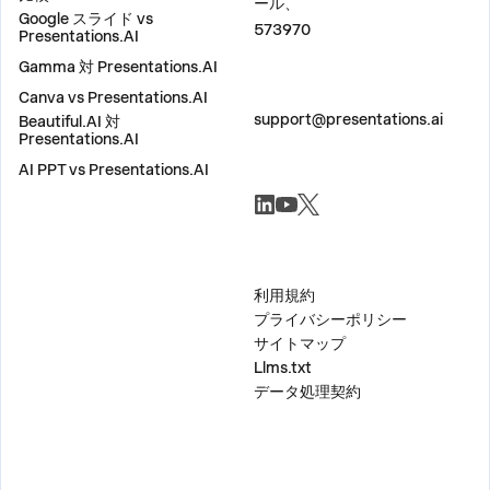
ール、
Google スライド vs
573970
Presentations.AI
Gamma 対 Presentations.AI
Canva vs Presentations.AI
お問い合わせ
support@presentations.ai
Beautiful.AI 対
Presentations.AI
AI PPT vs Presentations.AI
ソーシャル
その他
利用規約
プライバシーポリシー
サイトマップ
Llms.txt
データ処理契約