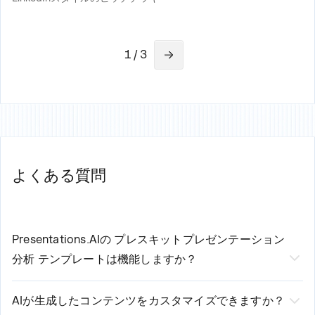
1 / 3
よくある質問
Presentations.AIの
プレスキットプレゼンテーション
分析
テンプレートは機能しますか？
当社のAI搭載
プレスキットプレゼンテーションテ
AIが生成したコンテンツをカスタマイズできますか？
ンプレート分析
3つの簡単なステップで作成プロ