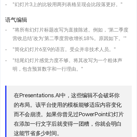
"幻灯片3上的比较用两列表格呈现会比段落更好。"
语气编辑
"将所有幻灯片标题改写为直接陈述。例如，‘第二季度
营收总结’改为‘第二季度营收增长18%。原因如下。’"
"简化幻灯片6至9的语言。受众并非技术人员。"
"结尾幻灯片感觉力度不够。将其改写为一个粗体声
明，包含预算数字和一行理由。"
在Presentations.AI中，这些编辑不会破坏你
的布局。该平台使用的模板能够适应内容变化
而不会崩溃。如果你曾见过PowerPoint幻灯片
在添加一行文字后就变得一团糟，你就会明白
这能节省多少时间。