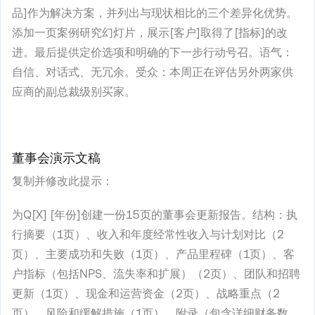
品]作为解决方案，并列出与现状相比的三个差异化优势。
添加一页案例研究幻灯片，展示[客户]取得了[指标]的改
进。最后提供定价选项和明确的下一步行动号召。语气：
自信、对话式、无冗余。受众：本周正在评估另外两家供
应商的副总裁级别买家。
董事会演示文稿
复制并修改此提示：
为Q[X] [年份]创建一份15页的董事会更新报告。结构：执
行摘要（1页）、收入和年度经常性收入与计划对比（2
页）、主要成功和失败（1页）、产品里程碑（1页）、客
户指标（包括NPS、流失率和扩展）（2页）、团队和招聘
更新（1页）、现金和运营资金（2页）、战略重点（2
页）、风险和缓解措施（1页）、附录（包含详细财务数