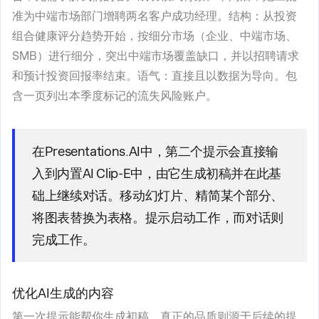
准为中端市场部门增聘两名客户成功经理。结构：从投资
组合健康评分趋势开始，按细分市场（企业、中端市场、
SMB）进行细分，突出中端市场覆盖缺口，并以招聘请求
和预计投资回报率结束。语气：直接且以数据为导向。包
含一页列出本季度标记的流失风险账户。
在Presentations.AI中，第二个提示会直接输
入到内置AI Clip-E中，由它生成初稿并在此基
础上继续对话。移动幻灯片、精简某个部分、
将图表替换为表格。提示启动工作，而对话则
完成工作。
优化AI生成的内容
第一次提示能帮你生成初稿。真正的品质则源于后续的提