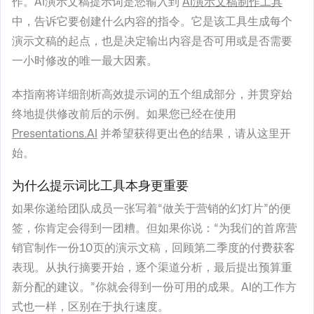
作。AI演示文稿提示词是您输入到
AI演示文稿制作工具
中，告诉它要创建什么内容的指令。它是该工具生成每个
演示文稿的起点，也是决定输出内容是否可用或是否需要
一小时修改的唯一最大因素。
本指南将详细剖析高效提示词的五个组成部分，并贯穿始
终地提供修改前后的示例。如果您已经在使用
Presentations.AI
并希望获得更出色的结果，请从这里开
始。
为什么提示词比工具本身更重要
如果你递给团队成员一张写着“做关于营销的幻灯片”的便
签，你肯定会得到一团糟。但如果你说：“为我们的首席营
销官制作一份10页的演示文稿，回顾第二季度的付费获客
表现。从执行摘要开始，逐个渠道分析，最后提出预算重
新分配的建议。”你就会得到一份可用的成果。AI的工作方
式也一样，区别在于执行速度。