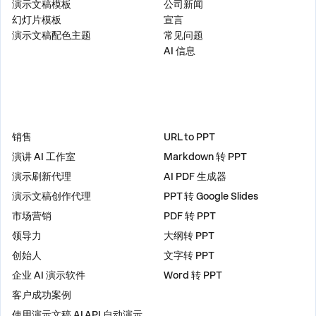
演示文稿模板
公司新闻
幻灯片模板
宣言
演示文稿配色主题
常见问题
AI 信息
解决方案
工具
销售
URL to PPT
演讲 AI 工作室
Markdown 转 PPT
演示刷新代理
AI PDF 生成器
演示文稿创作代理
PPT 转 Google Slides
市场营销
PDF 转 PPT
领导力
大纲转 PPT
创始人
文字转 PPT
企业 AI 演示软件
Word 转 PPT
客户成功案例
使用演示文稿 AI API 自动演示