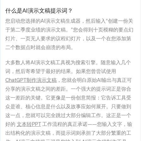
什么是AI演示文稿提示词？
您启动您选择的AI演示文稿生成器，然后输入“创建一份关
于第二季度业绩的演示文稿。”您会得到十页模糊的要点幻
灯片、一页无人要求的议程幻灯片，以及一个在您添加第
二个数据点时就会崩溃的布局。
大多数人将AI演示文稿工具视为搜索引擎。随意输入几个
词，然后寄希望于最好的结果。如果您曾尝试使用
ChatGPT制作演示文稿
，您就会明白原始AI输出与真正可
分享的演示文稿之间的差距。一个强大的提示词正是弥合
这一差距的关键。它更像是一份创意简报：它告诉工具受
众是谁、核心信息是什么以及故事应如何展开。只要做到
这一点，您就可以完全跳过大部分编辑工作。这正是一个
好的
文本转PPT
工作流程的真正承诺——您输入文字，输
出结构化的演示文稿，而提示词则承担了大部分繁重的工