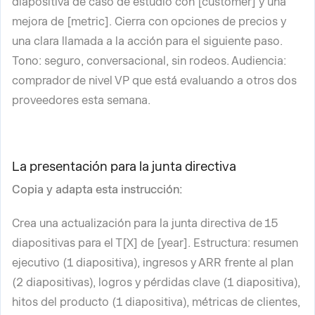
diapositiva de caso de estudio con [customer] y una
mejora de [metric]. Cierra con opciones de precios y
una clara llamada a la acción para el siguiente paso.
Tono: seguro, conversacional, sin rodeos. Audiencia:
comprador de nivel VP que está evaluando a otros dos
proveedores esta semana.
La presentación para la junta directiva
Copia y adapta esta instrucción:
Crea una actualización para la junta directiva de 15
diapositivas para el T[X] de [year]. Estructura: resumen
ejecutivo (1 diapositiva), ingresos y ARR frente al plan
(2 diapositivas), logros y pérdidas clave (1 diapositiva),
hitos del producto (1 diapositiva), métricas de clientes,